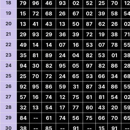
18
79
96
46
93
02
52
25
70
12
19
15
72
68
26
67
02
39
58
5
20
13
41
43
13
50
87
62
26
0
21
29
93
29
36
39
72
19
38
71
22
49
14
14
07
16
53
07
78
5
23
35
81
89
24
04
82
53
01
3
24
94
30
82
95
05
97
82
86
2
25
25
70
72
24
65
53
66
34
6
26
92
95
86
59
31
87
34
86
5
27
57
16
74
12
75
61
81
54
0
28
32
13
54
17
77
60
43
20
5
29
84
--
61
74
56
75
66
70
6
30
38
--
85
--
91
--
15
91
--