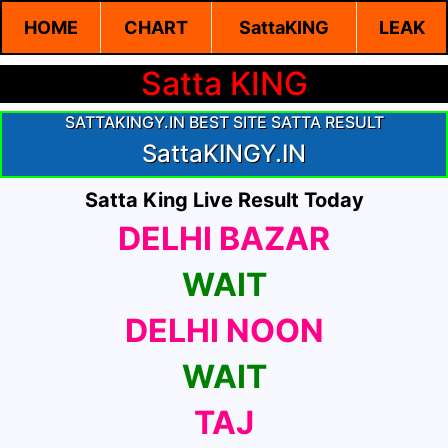
HOME
CHART
SattaKING
LEAK
Satta KING
SATTAKINGY.IN BEST SITE SATTA RESULT
SattaKINGY.IN
Satta King Live Result Today
DELHI BAZAR
WAIT
DELHI NOON
WAIT
TAJ