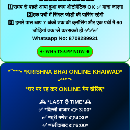
1️⃣समय से पहले आया हुआ काम ऑटोमैटिक OK ✅ माना जाएगा
2️⃣एक पर्ची में सिंगल जोड़ी की पासिंग रहेगी
3️⃣ हमारे पास आप 7 अंकों तक की क्रॉसिंग और एक पर्ची में 60
जोड़ियां तक प्ले करसकते हो ✅✅✅
Whatsapp No: 8708289931
📳 𝐖𝐇𝐀𝐓𝐒𝐀𝐏𝐏 𝐍𝐎𝐖 📳
*˜”*°• *KRISHNA BHAI ONLINE KHAIWAD*
•°*”˜*
*घर पर रह कर ONLINE गेम खेलिए*
🕰 *LAST ⌚ TIME*🕰
✅ *दिल्ली बाजार 👉 3:00*
✅ *श्री गणेश 👉4:30*
✅ *फरीदाबाद 👉6:00*