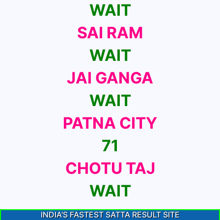
WAIT
SAI RAM
WAIT
JAI GANGA
WAIT
PATNA CITY
71
CHOTU TAJ
WAIT
INDIA'S FASTEST SATTA RESULT SITE