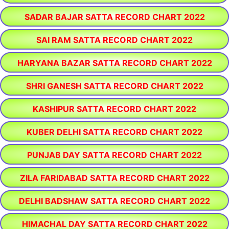
SADAR BAJAR SATTA RECORD CHART 2022
SAI RAM SATTA RECORD CHART 2022
HARYANA BAZAR SATTA RECORD CHART 2022
SHRI GANESH SATTA RECORD CHART 2022
KASHIPUR SATTA RECORD CHART 2022
KUBER DELHI SATTA RECORD CHART 2022
PUNJAB DAY SATTA RECORD CHART 2022
ZILA FARIDABAD SATTA RECORD CHART 2022
DELHI BADSHAW SATTA RECORD CHART 2022
HIMACHAL DAY SATTA RECORD CHART 2022