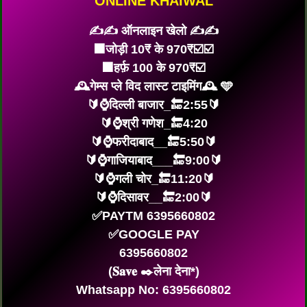
ONLINE KHAIWAL
✍️✍️ ऑनलाइन खेलो ✍️✍️
⬛जोड़ी 10₹ के 970₹☑️☑️
⬛हर्फ़ 100 के 970₹☑️
🕰️गेम्स प्ले विद लास्ट टाइमिंग🕰️ 🩵
🔰⌚दिल्ली बाजार_🔚2:55🔰
🔰⌚श्री गणेश_🔚4:20
🔰⌚फरीदाबाद__🔚5:50🔰
🔰⌚गाजियाबाद___🔚9:00🔰
🔰⌚गली चोर_🔚11:20🔰
🔰⌚दिसावर__🔚2:00🔰
✅PAYTM 6395660802
✅GOOGLE PAY
6395660802
(𝐒𝐚𝐯𝐞 ✒️लेना देना*)
Whatsapp No: 6395660802