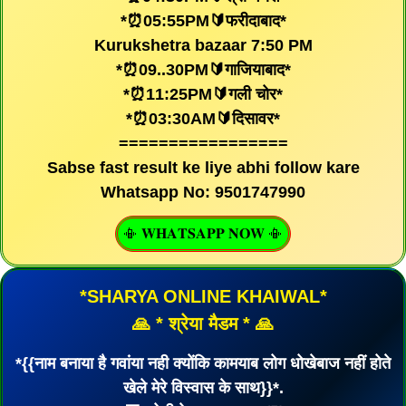
*⏰05:55PM🔰फरीदाबाद*
Kurukshetra bazaar 7:50 PM
*⏰09..30PM🔰गाजियाबाद*
*⏰11:25PM🔰गली चोर*
*⏰03:30AM🔰दिसावर*
=================
Sabse fast result ke liye abhi follow kare
Whatsapp No: 9501747990
📳 𝐖𝐇𝐀𝐓𝐒𝐀𝐏𝐏 𝐍𝐎𝐖 📳
*SHARYA ONLINE KHAIWAL*
🙏 * श्रेया मैडम * 🙏
*{{नाम बनाया है गवांया नही क्योंकि कामयाब लोग धोखेबाज नहीं होते
खेले मेरे विस्वास के साथ}}*.