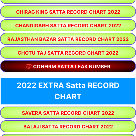
CHIRAG KING SATTA RECORD CHART 2022
CHANDIGARH SATTA RECORD CHART 2022
RAJASTHAN BAZAR SATTA RECORD CHART 2022
CHOTU TAJ SATTA RECORD CHART 2022
💯 CONFIRM SATTA LEAK NUMBER
2022 EXTRA Satta RECORD
CHART
SAVERA SATTA RECORD CHART 2022
BALAJI SATTA RECORD CHART 2022