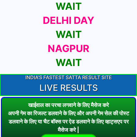
WAIT
DELHI DAY
WAIT
NAGPUR
WAIT
INDIA'S FASTEST SATTA RESULT SITE
LIVE RESULTS
खाईवाल का परचा लगवाने के लिए मैसेज करे
अपनी गेम का रिजल्ट डलवाने के लिए और अपनी गेम सेल की पोस्ट
डलवाने के लिए या चैट बॉक्स पर ऐड डलवाने के लिए व्हाट्सएप पर
मैसेज करे |