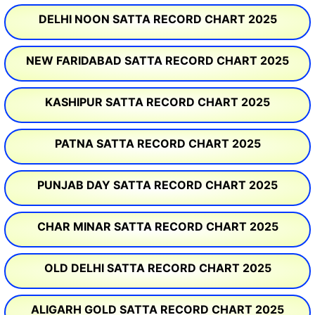
DELHI NOON SATTA RECORD CHART 2025
NEW FARIDABAD SATTA RECORD CHART 2025
KASHIPUR SATTA RECORD CHART 2025
PATNA SATTA RECORD CHART 2025
PUNJAB DAY SATTA RECORD CHART 2025
CHAR MINAR SATTA RECORD CHART 2025
OLD DELHI SATTA RECORD CHART 2025
ALIGARH GOLD SATTA RECORD CHART 2025