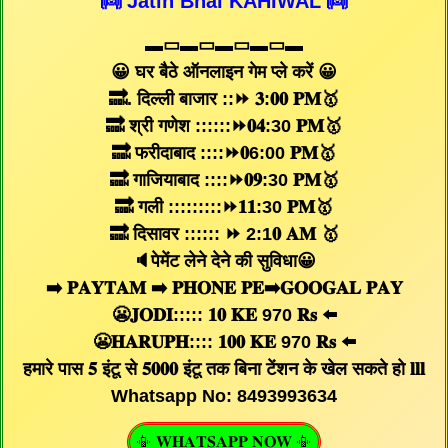
👼 Jatin Bhai KAHIWAL 👼
▬▭▬▭▬▭▬▭▬
😀 घर बैठे ऑनलाइन गेम प्ले करें 😀
🔜. दिल्ली बाजार ::⏩ 𝟑:𝟎𝟎 𝐏𝐌🥇
🔜 श्री गणेश ::::::⏩𝟎𝟒:30 𝐏𝐌🥇
🔜 फरीदाबाद ::::⏩𝟎6:00 𝐏𝐌🥇
🔜 गाजियाबाद ::::⏩𝟎𝟗:30 𝐏𝐌🥇
🔜 गली :::::::::⏩𝟏𝟏:30 𝐏𝐌🥇
🔜 दिसावर :::::: ⏩ 2:1𝟎 𝐀𝐌 🥇
🔈पेमेंट लेने देने की सुविधा😀
➡️ 𝐏𝐀𝐘𝐓𝐀𝐌 ➡️ 𝐏𝐇𝐎𝐍𝐄 𝐏𝐄➡️𝐆𝐎𝐎𝐆𝐀𝐋 𝐏𝐀𝐘
😬𝐉𝐎𝐃𝐈::::: 𝟏𝟎 𝐊𝐄 970 𝐑𝐬 ⬅️
😬𝐇𝐀𝐑𝐔𝐏𝐇:::: 𝟏𝟎𝟎 𝐊𝐄 970 𝐑𝐬 ⬅️
हमारे पास 𝟓 इंटू से 𝟓𝟎𝟎𝟎 इंटू तक बिना टेंशन के खेल सकते हो 𝐥𝐥𝐥
Whatsapp No: 8493993634
📳 𝐖𝐇𝐀𝐓𝐒𝐀𝐏𝐏 𝐍𝐎𝐖 📳