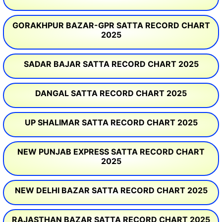
GORAKHPUR BAZAR-GPR SATTA RECORD CHART
2025
SADAR BAJAR SATTA RECORD CHART 2025
DANGAL SATTA RECORD CHART 2025
UP SHALIMAR SATTA RECORD CHART 2025
NEW PUNJAB EXPRESS SATTA RECORD CHART
2025
NEW DELHI BAZAR SATTA RECORD CHART 2025
RAJASTHAN BAZAR SATTA RECORD CHART 2025