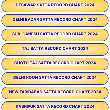
DESAWAR SATTA RECORD CHART 2024
DELHI BAZAR SATTA RECORD CHART 2024
SHRI GANESH SATTA RECORD CHART 2024
TAJ SATTA RECORD CHART 2024
CHOTU TAJ SATTA RECORD CHART 2024
DELHI NOON SATTA RECORD CHART 2024
NEW FARIDABAD SATTA RECORD CHART 2024
KASHIPUR SATTA RECORD CHART 2024