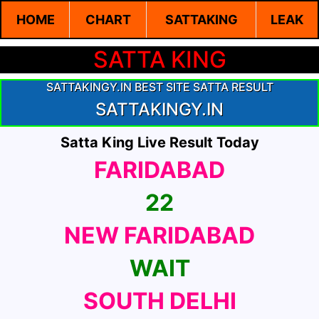
HOME
CHART
SATTAKING
LEAK
SATTA KING
SATTAKINGY.IN BEST SITE SATTA RESULT
SATTAKINGY.IN
Satta King Live Result Today
FARIDABAD
22
NEW FARIDABAD
WAIT
SOUTH DELHI