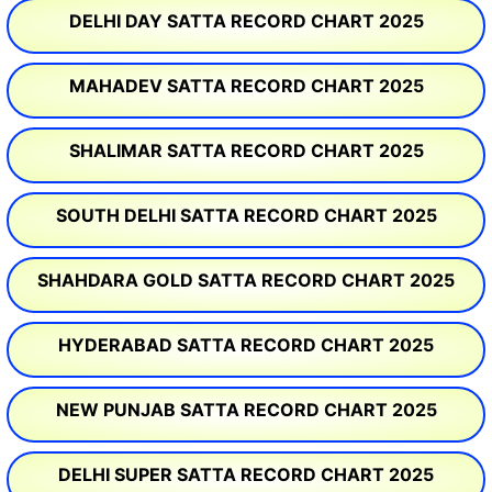
DELHI DAY SATTA RECORD CHART 2025
MAHADEV SATTA RECORD CHART 2025
SHALIMAR SATTA RECORD CHART 2025
SOUTH DELHI SATTA RECORD CHART 2025
SHAHDARA GOLD SATTA RECORD CHART 2025
HYDERABAD SATTA RECORD CHART 2025
NEW PUNJAB SATTA RECORD CHART 2025
DELHI SUPER SATTA RECORD CHART 2025