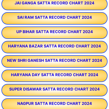
JAI GANGA SATTA RECORD CHART 2024
SAI RAM SATTA RECORD CHART 2024
UP BIHAR SATTA RECORD CHART 2024
HARYANA BAZAR SATTA RECORD CHART 2024
NEW SHRI GANESH SATTA RECORD CHART 2024
HARYANA DAY SATTA RECORD CHART 2024
SUPER DISAWAR SATTA RECORD CHART 2024
NAGPUR SATTA RECORD CHART 2024