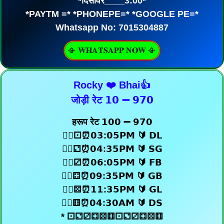
*दिसावर____3:00*
*PAYTM =* *PHONEPE=* *GOOGLE PE=*
Whatsapp No: 7015304887
📳 𝐖𝐇𝐀𝐓𝐒𝐀𝐏𝐏 𝐍𝐎𝐖 📳
Rocky ❤️ Bhai👍
जोड़ी रेट 𝟭𝟬 ➖ 𝟵𝟳𝟬
हरूप रेट 𝟭𝟬𝟬 ➖ 𝟵𝟳𝟬
🧜‍♂️⚀⏰𝟬𝟯:𝟬𝟱𝗣𝗠 🔰 𝗗𝗟
🧜‍♂️⚁⏰𝟬𝟰:𝟯𝟱𝗣𝗠 🔰 𝗦𝗚
🧜‍♂️⚂⏰𝟬𝟲:𝟬𝟱𝗣𝗠 🔰 𝗙𝗕
🧜‍♂️⚃⏰𝟬𝟵:𝟯𝟱𝗣𝗠 🔰 𝗚𝗕
🧜‍♂️⚄⏰𝟭𝟭:𝟯𝟱𝗣𝗠 🔰 𝗚𝗟
🧜‍♂️⚅⏰𝟬𝟰:𝟯𝟬𝗔𝗠 🔰 𝗗𝗦
* ⚀⚁⚂⚃⚄⚅⚀⚁⚂⚃⚄⚅