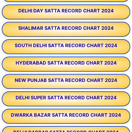
DELHI DAY SATTA RECORD CHART 2024
SHALIMAR SATTA RECORD CHART 2024
SOUTH DELHI SATTA RECORD CHART 2024
HYDERABAD SATTA RECORD CHART 2024
NEW PUNJAB SATTA RECORD CHART 2024
DELHI SUPER SATTA RECORD CHART 2024
DWARKA BAZAR SATTA RECORD CHART 2024