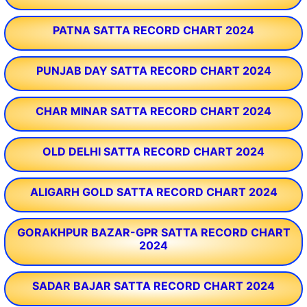
PATNA SATTA RECORD CHART 2024
PUNJAB DAY SATTA RECORD CHART 2024
CHAR MINAR SATTA RECORD CHART 2024
OLD DELHI SATTA RECORD CHART 2024
ALIGARH GOLD SATTA RECORD CHART 2024
GORAKHPUR BAZAR-GPR SATTA RECORD CHART
2024
SADAR BAJAR SATTA RECORD CHART 2024