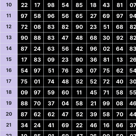
10
22
17
98
54
85
18
43
81
0
11
97
58
96
56
65
27
69
97
9
12
72
08
83
82
90
23
51
68
8
13
90
88
83
47
48
68
30
92
8
14
87
24
63
56
42
96
02
64
8
15
17
83
09
23
90
36
81
13
2
16
54
97
51
76
26
07
75
62
5
17
75
01
74
48
52
52
72
40
3
18
09
97
59
60
11
45
71
58
5
19
88
70
37
04
58
21
99
08
4
20
87
62
62
47
52
39
58
70
4
21
34
24
41
69
22
46
16
66
3
22