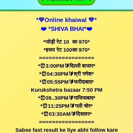
*💚Online khaiwal 💚*
❤️ *SHIVA BHAI*❤️
*जोड़ी रेट 10 का 970*
*हरूप रेट 100का 970*
=================
*⏰3:00PM🔰दिल्ली बाजार*
*⏰04:30PM🔰श्री गणेश*
*⏰05:55PM🔰फरीदाबाद*
Kurukshetra bazaar 7:50 PM
*⏰09..30PM🔰गाजियाबाद*
*⏰11:25PM🔰गली चोर*
*⏰03:30AM🔰दिसावर*
=================
Sabse fast result ke liye abhi follow kare