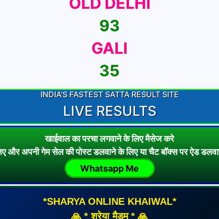
OLD DELHI
93
GALI
35
INDIA'S FASTEST SATTA RESULT SITE
LIVE RESULTS
खाईवाल का परचा लगवाने के लिए मैसेज करे
ए और अपनी गेम सेल की पोस्ट डलवाने के लिए या चैट बॉक्स पर ऐड डलवाने
Whatsapp Me
*SHARYA ONLINE KHAIWAL*
🙏 * श्रेया मैडम * 🙏