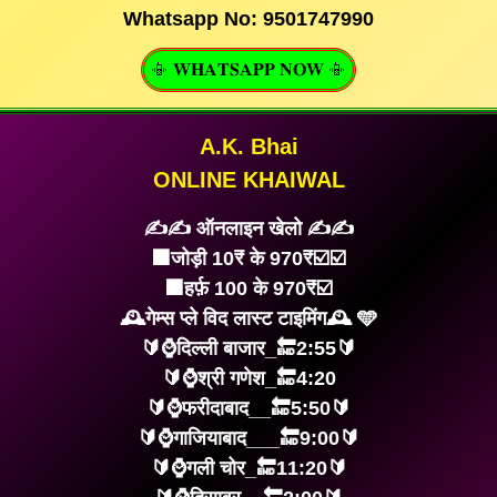
Whatsapp No: 9501747990
📳 𝐖𝐇𝐀𝐓𝐒𝐀𝐏𝐏 𝐍𝐎𝐖 📳
A.K. Bhai
ONLINE KHAIWAL
✍️✍️ ऑनलाइन खेलो ✍️✍️
⬛जोड़ी 10₹ के 970₹☑️☑️
⬛हर्फ़ 100 के 970₹☑️
🕰️गेम्स प्ले विद लास्ट टाइमिंग🕰️ 🩵
🔰⌚दिल्ली बाजार_🔚2:55🔰
🔰⌚श्री गणेश_🔚4:20
🔰⌚फरीदाबाद__🔚5:50🔰
🔰⌚गाजियाबाद___🔚9:00🔰
🔰⌚गली चोर_🔚11:20🔰