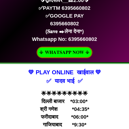
🔰⌚दिसावर__🔚2:00🔰
✅PAYTM 6395660802
✅GOOGLE PAY
6395660802
(𝐒𝐚𝐯𝐞 ✒️लेना देना*)
Whatsapp No: 6395660802
📳 𝐖𝐇𝐀𝐓𝐒𝐀𝐏𝐏 𝐍𝐎𝐖 📳
💛 PLAY ONLINE खाईवाल 💛
✅ यादव भाई ✅
🌟🌟🌟🌟🌟🌟🌟🌟🌟
दिल्ली बाजार *03:00*
श्री गणेश *04:35*
फरीदाबाद *06:00*
गाजियाबाद *9:30*