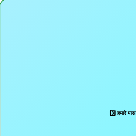
3️⃣ हमारे पा