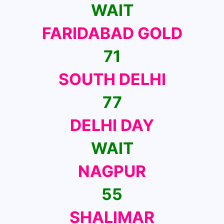
WAIT
FARIDABAD GOLD
71
SOUTH DELHI
77
DELHI DAY
WAIT
NAGPUR
55
SHALIMAR