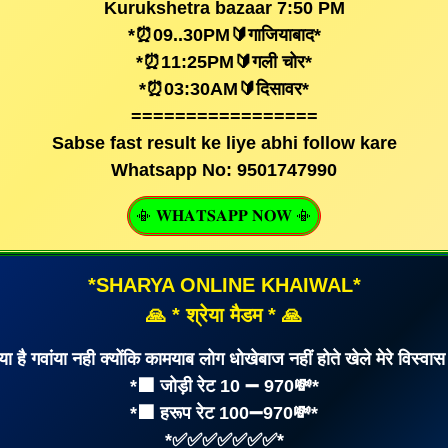
Kurukshetra bazaar 7:50 PM
*⏰09..30PM🔰गाजियाबाद*
*⏰11:25PM🔰गली चोर*
*⏰03:30AM🔰दिसावर*
=================
Sabse fast result ke liye abhi follow kare
Whatsapp No: 9501747990
📳 𝐖𝐇𝐀𝐓𝐒𝐀𝐏𝐏 𝐍𝐎𝐖 📳
*SHARYA ONLINE KHAIWAL*
🙏 * श्रेया मैडम * 🙏
ा है गवांया नही क्योंकि कामयाब लोग धोखेबाज नहीं होते खेले मेरे विस्वा
*⬛ जोड़ी रेट 10 ➖ 970💸*
*⬛ हरूप रेट 100➖970💸*
*✅✅✅✅✅✅✅*