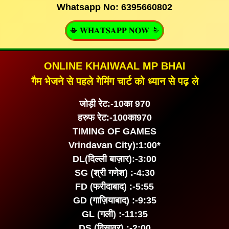
Whatsapp No: 6395660802
📳 𝐖𝐇𝐀𝐓𝐒𝐀𝐏𝐏 𝐍𝐎𝐖 📳
ONLINE KHAIWAAL MP BHAI
गैम भेजने से पहले गेमिंग चार्ट को ध्यान से पढ़ ले
जोड़ी रेट:-10का 970
हरुफ रेट:-100का970
TIMING OF GAMES
Vrindavan City):1:00*
DL(दिल्ली बाज़ार):-3:00
SG (श्री गणेश) :-4:30
FD (फरीदाबाद) :-5:55
GD (गाज़ियाबाद) :-9:35
GL (गली) :-11:35
DS (दिसावर) :-2:00