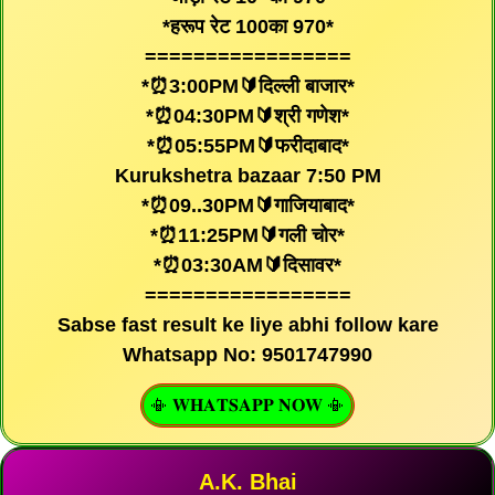
*हरूप रेट 100का 970*
=================
*⏰3:00PM🔰दिल्ली बाजार*
*⏰04:30PM🔰श्री गणेश*
*⏰05:55PM🔰फरीदाबाद*
Kurukshetra bazaar 7:50 PM
*⏰09..30PM🔰गाजियाबाद*
*⏰11:25PM🔰गली चोर*
*⏰03:30AM🔰दिसावर*
=================
Sabse fast result ke liye abhi follow kare
Whatsapp No: 9501747990
📳 𝐖𝐇𝐀𝐓𝐒𝐀𝐏𝐏 𝐍𝐎𝐖 📳
A.K. Bhai