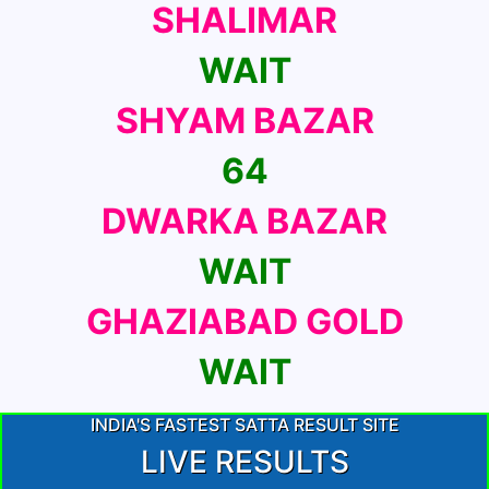
SHALIMAR
WAIT
SHYAM BAZAR
64
DWARKA BAZAR
WAIT
GHAZIABAD GOLD
WAIT
INDIA'S FASTEST SATTA RESULT SITE
LIVE RESULTS