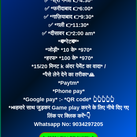
✅ *श्री गणेश 👉4:30*
✅ *फरीदाबाद 👉6:00*
✅ *गाज़ियाबाद 👉9:30*
✅ *गली 👉11:30*
✅ *दीसावर 👉2:00 am*
*💸रेट💸*
*जोड़ी* *10 के* *970*
*हरफ* *100 के* *970*
*15/20 मिनट k अंदर पेमेंट का वादा* /
*पैसे लेने देने का तरीका*🙏
*Paytm*
*Phone pay*
*Google pay* :- *QR code* 👆👆👆👆👆
*⏯हमारे साथ जुड़कर Game play करने के लिए नीचे दिए गए
लिंक पर क्लिक करें*👇
Whatsapp No: 9034297205