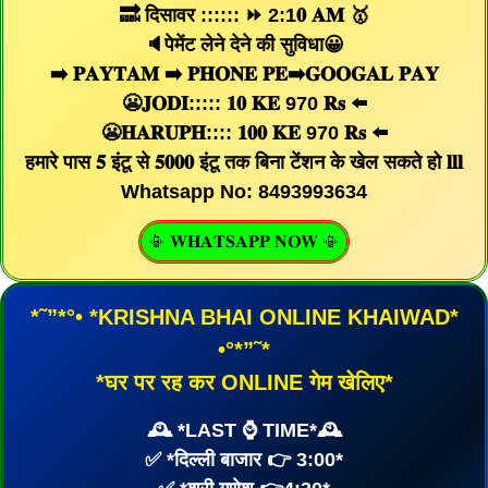
🔜 दिसावर :::::: ⏩ 2:1𝟎 𝐀𝐌 🥇
🔈पेमेंट लेने देने की सुविधा😀
➡️ 𝐏𝐀𝐘𝐓𝐀𝐌 ➡️ 𝐏𝐇𝐎𝐍𝐄 𝐏𝐄➡️𝐆𝐎𝐎𝐆𝐀𝐋 𝐏𝐀𝐘
😬𝐉𝐎𝐃𝐈::::: 𝟏𝟎 𝐊𝐄 970 𝐑𝐬 ⬅️
😬𝐇𝐀𝐑𝐔𝐏𝐇:::: 𝟏𝟎𝟎 𝐊𝐄 970 𝐑𝐬 ⬅️
हमारे पास 𝟓 इंटू से 𝟓𝟎𝟎𝟎 इंटू तक बिना टेंशन के खेल सकते हो 𝐥𝐥𝐥
Whatsapp No: 8493993634
📳 𝐖𝐇𝐀𝐓𝐒𝐀𝐏𝐏 𝐍𝐎𝐖 📳
*˜”*°• *KRISHNA BHAI ONLINE KHAIWAD*
•°*”˜*
*घर पर रह कर ONLINE गेम खेलिए*
🕰 *LAST ⌚ TIME*🕰
✅ *दिल्ली बाजार 👉 3:00*