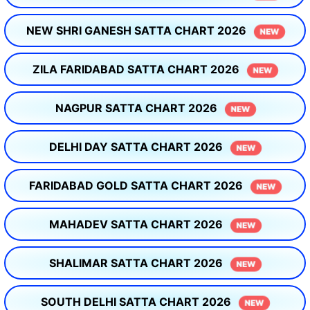
NEW SHRI GANESH SATTA CHART 2026
NEW
ZILA FARIDABAD SATTA CHART 2026
NEW
NAGPUR SATTA CHART 2026
NEW
DELHI DAY SATTA CHART 2026
NEW
FARIDABAD GOLD SATTA CHART 2026
NEW
MAHADEV SATTA CHART 2026
NEW
SHALIMAR SATTA CHART 2026
NEW
SOUTH DELHI SATTA CHART 2026
NEW