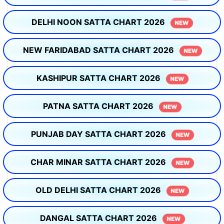
DELHI NOON SATTA CHART 2026
NEW
NEW FARIDABAD SATTA CHART 2026
NEW
KASHIPUR SATTA CHART 2026
NEW
PATNA SATTA CHART 2026
NEW
PUNJAB DAY SATTA CHART 2026
NEW
CHAR MINAR SATTA CHART 2026
NEW
OLD DELHI SATTA CHART 2026
NEW
DANGAL SATTA CHART 2026
NEW