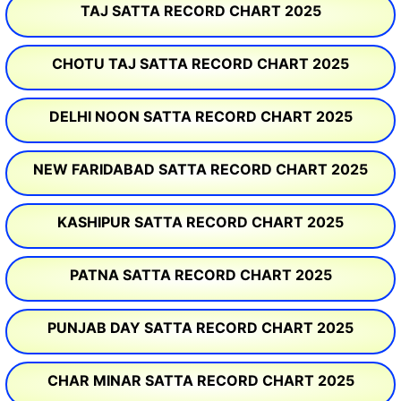
TAJ SATTA RECORD CHART 2025
CHOTU TAJ SATTA RECORD CHART 2025
DELHI NOON SATTA RECORD CHART 2025
NEW FARIDABAD SATTA RECORD CHART 2025
KASHIPUR SATTA RECORD CHART 2025
PATNA SATTA RECORD CHART 2025
PUNJAB DAY SATTA RECORD CHART 2025
CHAR MINAR SATTA RECORD CHART 2025