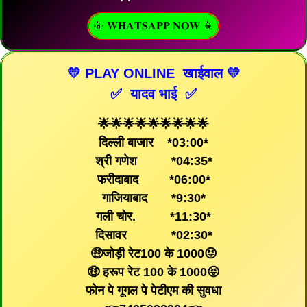
📳 𝐖𝐇𝐀𝐓𝐒𝐀𝐏𝐏 𝐍𝐎𝐖 📳
💛 PLAY ONLINE खाईवाल 💛
✅ यादव भाई ✅
🌟🌟🌟🌟🌟🌟🌟🌟🌟
दिल्ली बाजार *03:00*
श्री गणेश *04:35*
फरीदाबाद *06:00*
गाजियाबाद *9:30*
गली चोर. *11:30*
दिसावर *02:30*
🤑जोड़ी रेट100 के 1000😝
🤑 हरूप रेट 100 के 1000😝
फोन पे गूगल पे पेटीएम की सुवधा