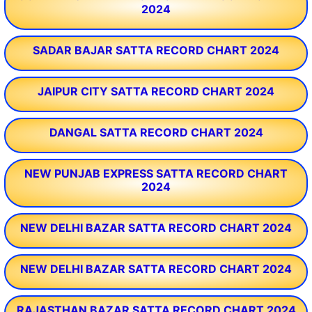
2024
SADAR BAJAR SATTA RECORD CHART 2024
JAIPUR CITY SATTA RECORD CHART 2024
DANGAL SATTA RECORD CHART 2024
NEW PUNJAB EXPRESS SATTA RECORD CHART
2024
NEW DELHI BAZAR SATTA RECORD CHART 2024
NEW DELHI BAZAR SATTA RECORD CHART 2024
RAJASTHAN BAZAR SATTA RECORD CHART 2024