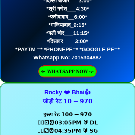
*दिल्ली बाजार___3:00*
*श्री गणेश___4:30*
*फरीदाबाद__6:00*
*गाजियाबाद_9:15*
*गली चोर___11:15*
*दिसावर____3:00*
*PAYTM =* *PHONEPE=* *GOOGLE PE=*
Whatsapp No: 7015304887
📳 𝐖𝐇𝐀𝐓𝐒𝐀𝐏𝐏 𝐍𝐎𝐖 📳
Rocky ❤️ Bhai👍
जोड़ी रेट 𝟭𝟬 ➖ 𝟵𝟳𝟬
हरूप रेट 𝟭𝟬𝟬 ➖ 𝟵𝟳𝟬
🧜‍♂️⚀⏰𝟬𝟯:𝟬𝟱𝗣𝗠 🔰 𝗗𝗟
🧜‍♂️⚁⏰𝟬𝟰:𝟯𝟱𝗣𝗠 🔰 𝗦𝗚