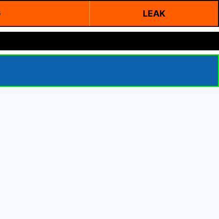
G
LEAK