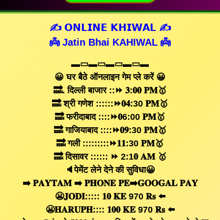
✍️ 𝗢𝗡𝗟𝗜𝗡𝗘 𝗞𝗛𝗜𝗪𝗔𝗟 ✍️
👼 Jatin Bhai KAHIWAL 👼
▬▭▬▭▬▭▬▭▬
😀 घर बैठे ऑनलाइन गेम प्ले करें 😀
🔜. दिल्ली बाजार ::⏩ 𝟑:𝟎𝟎 𝐏𝐌🥇
🔜 श्री गणेश ::::::⏩𝟎𝟒:30 𝐏𝐌🥇
🔜 फरीदाबाद ::::⏩𝟎6:00 𝐏𝐌🥇
🔜 गाजियाबाद ::::⏩𝟎𝟗:30 𝐏𝐌🥇
🔜 गली :::::::::⏩𝟏𝟏:30 𝐏𝐌🥇
🔜 दिसावर :::::: ⏩ 2:1𝟎 𝐀𝐌 🥇
🔈पेमेंट लेने देने की सुविधा😀
➡️ 𝐏𝐀𝐘𝐓𝐀𝐌 ➡️ 𝐏𝐇𝐎𝐍𝐄 𝐏𝐄➡️𝐆𝐎𝐎𝐆𝐀𝐋 𝐏𝐀𝐘
😬𝐉𝐎𝐃𝐈::::: 𝟏𝟎 𝐊𝐄 970 𝐑𝐬 ⬅️
😬𝐇𝐀𝐑𝐔𝐏𝐇:::: 𝟏𝟎𝟎 𝐊𝐄 970 𝐑𝐬 ⬅️