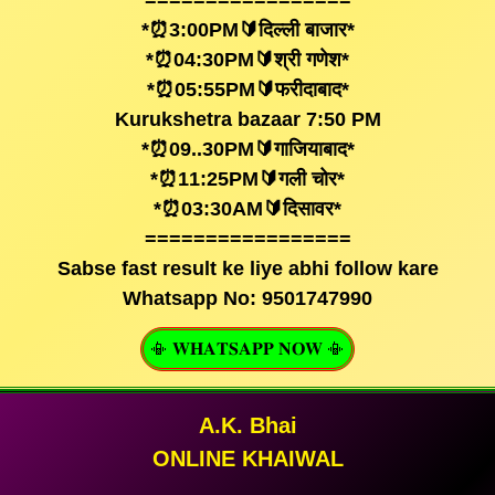
=================
*⏰3:00PM🔰दिल्ली बाजार*
*⏰04:30PM🔰श्री गणेश*
*⏰05:55PM🔰फरीदाबाद*
Kurukshetra bazaar 7:50 PM
*⏰09..30PM🔰गाजियाबाद*
*⏰11:25PM🔰गली चोर*
*⏰03:30AM🔰दिसावर*
=================
Sabse fast result ke liye abhi follow kare
Whatsapp No: 9501747990
📳 𝐖𝐇𝐀𝐓𝐒𝐀𝐏𝐏 𝐍𝐎𝐖 📳
A.K. Bhai
ONLINE KHAIWAL