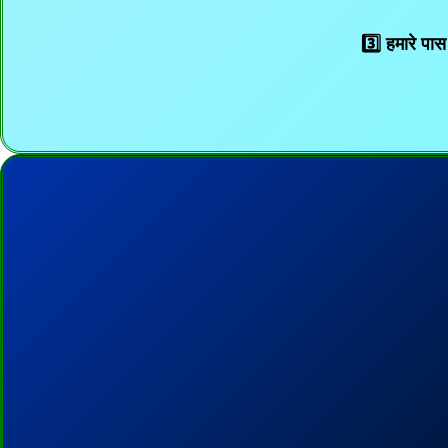
3️⃣ हमारे पा