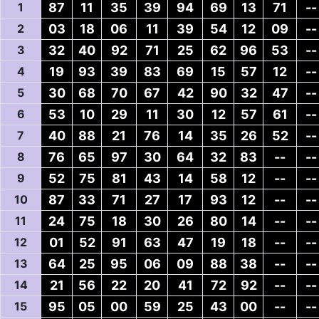
1
87
11
35
39
94
69
13
71
--
2
03
18
06
11
39
54
12
09
--
3
32
40
92
71
25
62
96
53
--
4
19
93
39
83
69
15
57
12
--
5
30
68
70
67
42
90
32
47
--
6
53
10
29
11
30
12
57
61
--
7
40
88
21
76
14
35
26
52
--
8
76
65
97
30
64
32
83
--
--
9
52
75
81
43
14
58
12
--
--
10
87
33
71
27
17
93
12
--
--
11
24
75
18
30
26
80
14
--
--
12
01
52
91
63
47
19
18
--
--
13
64
25
95
06
09
88
38
--
--
14
21
56
22
20
41
72
92
--
--
15
95
05
00
59
25
43
00
--
--