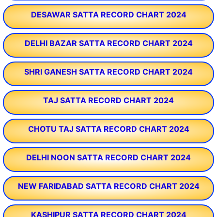
DESAWAR SATTA RECORD CHART 2024
DELHI BAZAR SATTA RECORD CHART 2024
SHRI GANESH SATTA RECORD CHART 2024
TAJ SATTA RECORD CHART 2024
CHOTU TAJ SATTA RECORD CHART 2024
DELHI NOON SATTA RECORD CHART 2024
NEW FARIDABAD SATTA RECORD CHART 2024
KASHIPUR SATTA RECORD CHART 2024