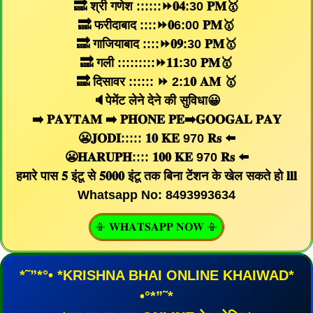
🔜 श्री गणेश ::::::⏩𝟎𝟒:30 𝐏𝐌🥇
🔜 फरीदाबाद ::::⏩𝟎6:00 𝐏𝐌🥇
🔜 गाजियाबाद ::::⏩𝟎𝟗:30 𝐏𝐌🥇
🔜 गली :::::::::⏩𝟏𝟏:30 𝐏𝐌🥇
🔜 दिसावर :::::: ⏩ 2:1𝟎 𝐀𝐌 🥇
🔈पेमेंट लेने देने की सुविधा😀
➡️ 𝐏𝐀𝐘𝐓𝐀𝐌 ➡️ 𝐏𝐇𝐎𝐍𝐄 𝐏𝐄➡️𝐆𝐎𝐎𝐆𝐀𝐋 𝐏𝐀𝐘
😬𝐉𝐎𝐃𝐈::::: 𝟏𝟎 𝐊𝐄 970 𝐑𝐬 ⬅️
😬𝐇𝐀𝐑𝐔𝐏𝐇:::: 𝟏𝟎𝟎 𝐊𝐄 970 𝐑𝐬 ⬅️
हमारे पास 𝟓 इंटू से 𝟓𝟎𝟎𝟎 इंटू तक बिना टेंशन के खेल सकते हो 𝐥𝐥𝐥
Whatsapp No: 8493993634
📳 𝐖𝐇𝐀𝐓𝐒𝐀𝐏𝐏 𝐍𝐎𝐖 📳
*˜”*°• *KRISHNA BHAI ONLINE KHAIWAD*
•°*”˜*