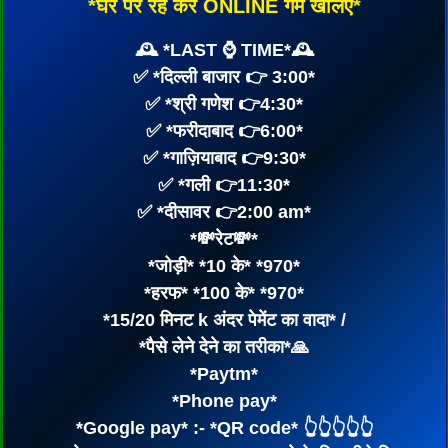
*घर पर रह कर ONLINE गेम खेलिए*
🕰 *LAST ⌚ TIME*🕰
✅ *दिल्ली बाजार 👉 3:00*
✅ *श्री गणेश 👉4:30*
✅ *फरीदाबाद 👉6:00*
✅ *गाज़ियाबाद 👉9:30*
✅ *गली 👉11:30*
✅ *दीसावर 👉2:00 am*
*💸रेट💸*
*जोड़ी* *10 के* *970*
*हरफ* *100 के* *970*
*15/20 मिनट k अंदर पेमेंट का वादा* /
*पैसे लेने देने का तरीका*🙏
*Paytm*
*Phone pay*
*Google pay* :- *QR code* 👆👆👆👆👆