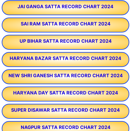
JAI GANGA SATTA RECORD CHART 2024
SAI RAM SATTA RECORD CHART 2024
UP BIHAR SATTA RECORD CHART 2024
HARYANA BAZAR SATTA RECORD CHART 2024
NEW SHRI GANESH SATTA RECORD CHART 2024
HARYANA DAY SATTA RECORD CHART 2024
SUPER DISAWAR SATTA RECORD CHART 2024
NAGPUR SATTA RECORD CHART 2024