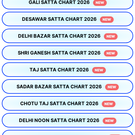
GALI SATTA CHART 2026
NEW
DESAWAR SATTA CHART 2026
NEW
DELHI BAZAR SATTA CHART 2026
NEW
SHRI GANESH SATTA CHART 2026
NEW
TAJ SATTA CHART 2026
NEW
SADAR BAZAR SATTA CHART 2026
NEW
CHOTU TAJ SATTA CHART 2026
NEW
DELHI NOON SATTA CHART 2026
NEW