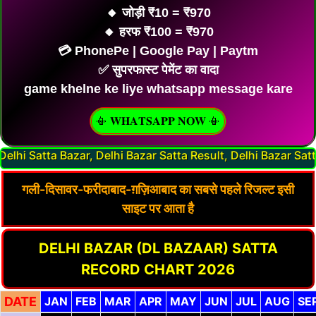
🔸 जोड़ी ₹10 = ₹970
🔸 हरफ ₹100 = ₹970
💳 PhonePe | Google Pay | Paytm
✅ सुपरफास्ट पेमेंट का वादा
game khelne ke liye whatsapp message kare
📳 𝐖𝐇𝐀𝐓𝐒𝐀𝐏𝐏 𝐍𝐎𝐖 📳
lhi Bazar Satta Result, Delhi Bazar Satta Chart 2026, Delhi
गली-दिसावर-फरीदाबाद-ग़ज़िआबाद का सबसे पहले रिजल्ट इसी
साइट पर आता है
DELHI BAZAR (DL BAZAAR) SATTA
RECORD CHART 2026
DATE
JAN
FEB
MAR
APR
MAY
JUN
JUL
AUG
SE