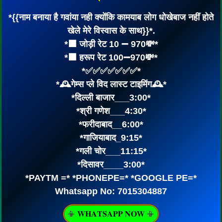
*{{नाम बनाया है गवांया नही क्योंकि कामयाब लोग धोखेबाज नहीं होते
खेले मेरे विस्वास के साथ}}*.
*⬛ जोड़ी रेट 10 ➖ 970💸*
*⬛ हरूप रेट 100➖970💸*
*✅✅✅✅✅✅✅*
*🕰गेम्स प्ले विद लास्ट टाइमिंग🕰*
*दिल्ली बाजार___3:00*
*श्री गणेश___4:30*
*फरीदाबाद__6:00*
*गाजियाबाद_9:15*
*गली चोर___11:15*
*दिसावर____3:00*
*PAYTM =* *PHONEPE=* *GOOGLE PE=*
Whatsapp No: 7015304887
📳 𝐖𝐇𝐀𝐓𝐒𝐀𝐏𝐏 𝐍𝐎𝐖 📳