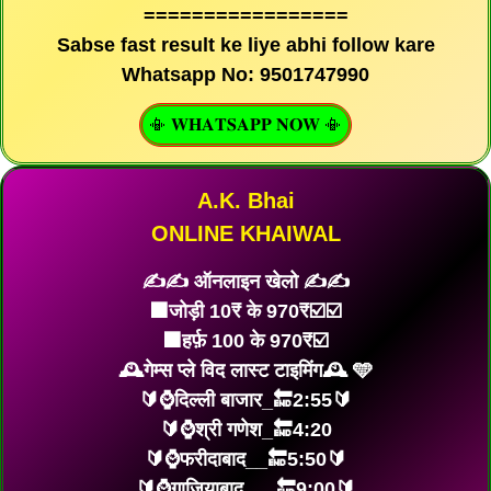
=================
Sabse fast result ke liye abhi follow kare
Whatsapp No: 9501747990
📳 𝐖𝐇𝐀𝐓𝐒𝐀𝐏𝐏 𝐍𝐎𝐖 📳
A.K. Bhai
ONLINE KHAIWAL
✍️✍️ ऑनलाइन खेलो ✍️✍️
⬛जोड़ी 10₹ के 970₹☑️☑️
⬛हर्फ़ 100 के 970₹☑️
🕰️गेम्स प्ले विद लास्ट टाइमिंग🕰️ 🩵
🔰⌚दिल्ली बाजार_🔚2:55🔰
🔰⌚श्री गणेश_🔚4:20
🔰⌚फरीदाबाद__🔚5:50🔰
🔰⌚गाजियाबाद___🔚9:00🔰