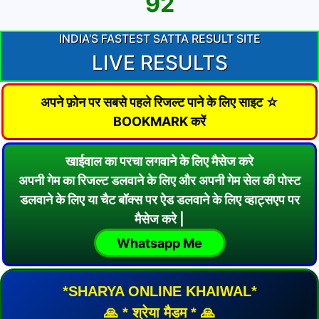
92
INDIA'S FASTEST SATTA RESULT SITE
LIVE RESULTS
अपने फ़ोन पर सबसे पहले रिजल्ट पाने के लिए साइट ☆
BOOKMARK करें
खाईवाल का परचा लगवाने के लिए मैसेज करे
अपनी गेम का रिजल्ट डलवाने के लिए और अपनी गेम सेल की पोस्ट
डलवाने के लिए या चैट बॉक्स पर ऐड डलवाने के लिए व्हाट्सएप पर
मैसेज करे |
Whatsapp Me
*SHARYA ONLINE KHAIWAL*
🙏 * श्रेया मैडम * 🙏