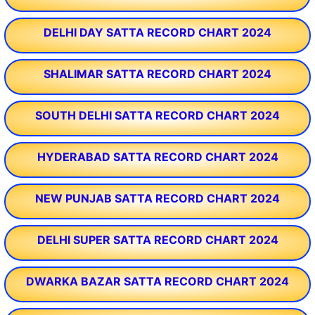
DELHI DAY SATTA RECORD CHART 2024
SHALIMAR SATTA RECORD CHART 2024
SOUTH DELHI SATTA RECORD CHART 2024
HYDERABAD SATTA RECORD CHART 2024
NEW PUNJAB SATTA RECORD CHART 2024
DELHI SUPER SATTA RECORD CHART 2024
DWARKA BAZAR SATTA RECORD CHART 2024