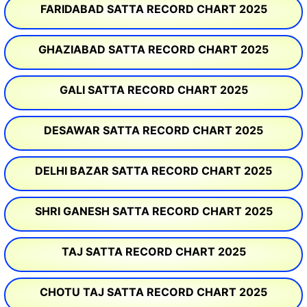
FARIDABAD SATTA RECORD CHART 2025
GHAZIABAD SATTA RECORD CHART 2025
GALI SATTA RECORD CHART 2025
DESAWAR SATTA RECORD CHART 2025
DELHI BAZAR SATTA RECORD CHART 2025
SHRI GANESH SATTA RECORD CHART 2025
TAJ SATTA RECORD CHART 2025
CHOTU TAJ SATTA RECORD CHART 2025