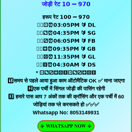
जोड़ी रेट 𝟭𝟬 ➖ 𝟵𝟳𝟬
हरूप रेट 𝟭𝟬𝟬 ➖ 𝟵𝟳𝟬
🧜‍♂️⚀⏰𝟬𝟯:𝟬𝟱𝗣𝗠 🔰 𝗗𝗟
🧜‍♂️⚁⏰𝟬𝟰:𝟯𝟱𝗣𝗠 🔰 𝗦𝗚
🧜‍♂️⚂⏰𝟬𝟲:𝟬𝟱𝗣𝗠 🔰 𝗙𝗕
🧜‍♂️⚃⏰𝟬𝟵:𝟯𝟱𝗣𝗠 🔰 𝗚𝗕
🧜‍♂️⚄⏰𝟭𝟭:𝟯𝟱𝗣𝗠 🔰 𝗚𝗟
🧜‍♂️⚅⏰𝟬𝟰:𝟯𝟬𝗔𝗠 🔰 𝗗𝗦
* ⚀⚁⚂⚃⚄⚅⚀⚁⚂⚃⚄⚅
1️⃣समय से पहले आया हुआ काम ऑटोमैटिक OK ✅ माना जाएगा
2️⃣एक पर्ची में सिंगल जोड़ी की पासिंग रहेगी
3️⃣ हमारे पास आप 7 अंकों तक की क्रॉसिंग और एक पर्ची में 60
जोड़ियां तक प्ले करसकते हो ✅✅✅
Whatsapp No: 8053149931
📳 𝐖𝐇𝐀𝐓𝐒𝐀𝐏𝐏 𝐍𝐎𝐖 📳