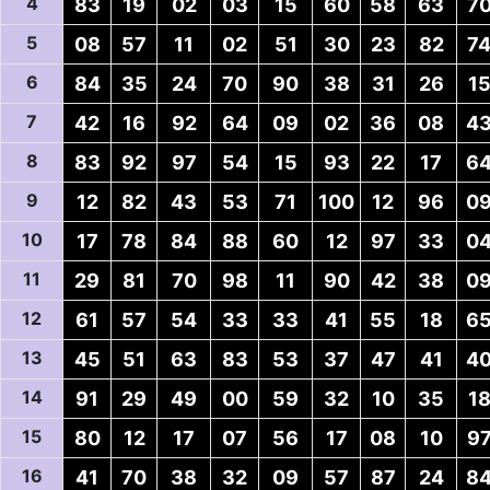
4
83
19
02
03
15
60
58
63
7
5
08
57
11
02
51
30
23
82
7
6
84
35
24
70
90
38
31
26
1
7
42
16
92
64
09
02
36
08
4
8
83
92
97
54
15
93
22
17
6
9
12
82
43
53
71
100
12
96
0
10
17
78
84
88
60
12
97
33
0
11
29
81
70
98
11
90
42
38
0
12
61
57
54
33
33
41
55
18
6
13
45
51
63
83
53
37
47
41
4
14
91
29
49
00
59
32
10
35
1
15
80
12
17
07
56
17
08
10
9
16
41
70
38
32
09
57
87
24
8