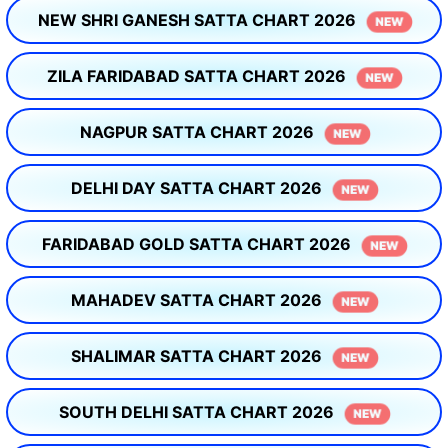
NEW SHRI GANESH SATTA CHART 2026
NEW
ZILA FARIDABAD SATTA CHART 2026
NEW
NAGPUR SATTA CHART 2026
NEW
DELHI DAY SATTA CHART 2026
NEW
FARIDABAD GOLD SATTA CHART 2026
NEW
MAHADEV SATTA CHART 2026
NEW
SHALIMAR SATTA CHART 2026
NEW
SOUTH DELHI SATTA CHART 2026
NEW