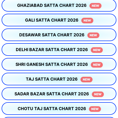
GHAZIABAD SATTA CHART 2026
NEW
GALI SATTA CHART 2026
NEW
DESAWAR SATTA CHART 2026
NEW
DELHI BAZAR SATTA CHART 2026
NEW
SHRI GANESH SATTA CHART 2026
NEW
TAJ SATTA CHART 2026
NEW
SADAR BAZAR SATTA CHART 2026
NEW
CHOTU TAJ SATTA CHART 2026
NEW