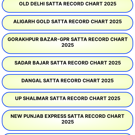
OLD DELHI SATTA RECORD CHART 2025
ALIGARH GOLD SATTA RECORD CHART 2025
GORAKHPUR BAZAR-GPR SATTA RECORD CHART
2025
SADAR BAJAR SATTA RECORD CHART 2025
DANGAL SATTA RECORD CHART 2025
UP SHALIMAR SATTA RECORD CHART 2025
NEW PUNJAB EXPRESS SATTA RECORD CHART
2025