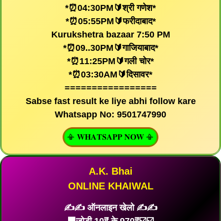
*⏰04:30PM🔰श्री गणेश*
*⏰05:55PM🔰फरीदाबाद*
Kurukshetra bazaar 7:50 PM
*⏰09..30PM🔰गाजियाबाद*
*⏰11:25PM🔰गली चोर*
*⏰03:30AM🔰दिसावर*
=================
Sabse fast result ke liye abhi follow kare
Whatsapp No: 9501747990
📳 𝐖𝐇𝐀𝐓𝐒𝐀𝐏𝐏 𝐍𝐎𝐖 📳
A.K. Bhai
ONLINE KHAIWAL
✍️✍️ ऑनलाइन खेलो ✍️✍️