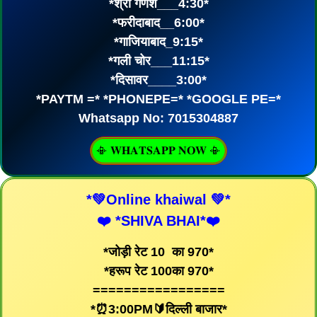
*श्री गणेश___4:30*
*फरीदाबाद__6:00*
*गाजियाबाद_9:15*
*गली चोर___11:15*
*दिसावर____3:00*
*PAYTM =* *PHONEPE=* *GOOGLE PE=*
Whatsapp No: 7015304887
📳 𝐖𝐇𝐀𝐓𝐒𝐀𝐏𝐏 𝐍𝐎𝐖 📳
*💚Online khaiwal 💚*
❤️ *SHIVA BHAI*❤️
*जोड़ी रेट 10 का 970*
*हरूप रेट 100का 970*
=================
*⏰3:00PM🔰दिल्ली बाजार*