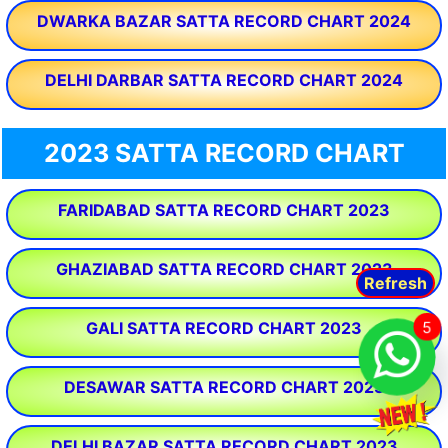
DWARKA BAZAR SATTA RECORD CHART 2024
DELHI DARBAR SATTA RECORD CHART 2024
2023 SATTA RECORD CHART
FARIDABAD SATTA RECORD CHART 2023
GHAZIABAD SATTA RECORD CHART 2023
GALI SATTA RECORD CHART 2023
DESAWAR SATTA RECORD CHART 2023
DELHI BAZAR SATTA RECORD CHART 2023