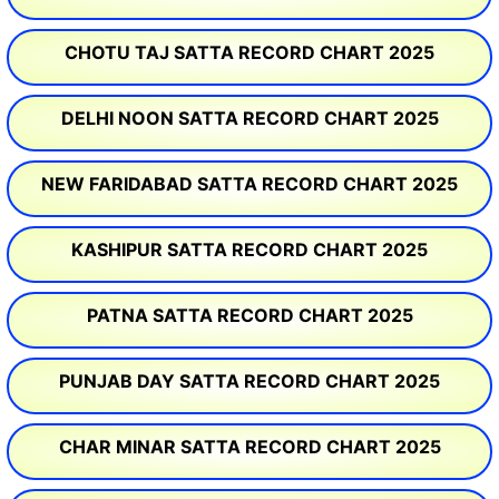
CHOTU TAJ SATTA RECORD CHART 2025
DELHI NOON SATTA RECORD CHART 2025
NEW FARIDABAD SATTA RECORD CHART 2025
KASHIPUR SATTA RECORD CHART 2025
PATNA SATTA RECORD CHART 2025
PUNJAB DAY SATTA RECORD CHART 2025
CHAR MINAR SATTA RECORD CHART 2025