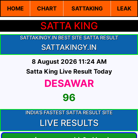
HOME
CHART
SATTAKING
LEAK
SATTA KING
SATTAKINGY.IN BEST SITE SATTA RESULT
SATTAKINGY.IN
8 August 2026 11:24 AM
Satta King Live Result Today
DESAWAR
96
INDIA'S FASTEST SATTA RESULT SITE
LIVE RESULTS