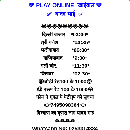
💛 PLAY ONLINE खाईवाल 💛
✅ यादव भाई ✅
🌟🌟🌟🌟🌟🌟🌟🌟🌟
दिल्ली बाजार *03:00*
श्री गणेश *04:35*
फरीदाबाद *06:00*
गाजियाबाद *9:30*
गली चोर. *11:30*
दिसावर *02:30*
🤑जोड़ी रेट100 के 1000😝
🤑 हरूप रेट 100 के 1000😝
फोन पे गूगल पे पेटीएम की सुवधा
👉7495098384👈
विश्वास का दूसरा नाम यादव भाई
🙏🙏🙏🙏
Whatsapp No: 9253314384