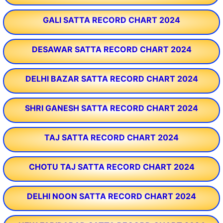
GALI SATTA RECORD CHART 2024
DESAWAR SATTA RECORD CHART 2024
DELHI BAZAR SATTA RECORD CHART 2024
SHRI GANESH SATTA RECORD CHART 2024
TAJ SATTA RECORD CHART 2024
CHOTU TAJ SATTA RECORD CHART 2024
DELHI NOON SATTA RECORD CHART 2024