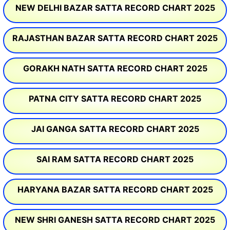
NEW DELHI BAZAR SATTA RECORD CHART 2025
RAJASTHAN BAZAR SATTA RECORD CHART 2025
GORAKH NATH SATTA RECORD CHART 2025
PATNA CITY SATTA RECORD CHART 2025
JAI GANGA SATTA RECORD CHART 2025
SAI RAM SATTA RECORD CHART 2025
HARYANA BAZAR SATTA RECORD CHART 2025
NEW SHRI GANESH SATTA RECORD CHART 2025