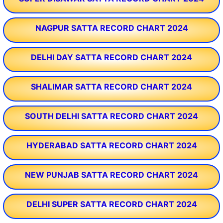
NAGPUR SATTA RECORD CHART 2024
DELHI DAY SATTA RECORD CHART 2024
SHALIMAR SATTA RECORD CHART 2024
SOUTH DELHI SATTA RECORD CHART 2024
HYDERABAD SATTA RECORD CHART 2024
NEW PUNJAB SATTA RECORD CHART 2024
DELHI SUPER SATTA RECORD CHART 2024