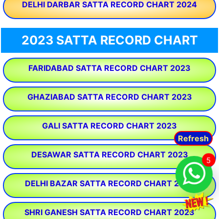
DELHI DARBAR SATTA RECORD CHART 2024
2023 SATTA RECORD CHART
FARIDABAD SATTA RECORD CHART 2023
GHAZIABAD SATTA RECORD CHART 2023
GALI SATTA RECORD CHART 2023
DESAWAR SATTA RECORD CHART 2023
DELHI BAZAR SATTA RECORD CHART 2023
SHRI GANESH SATTA RECORD CHART 2023