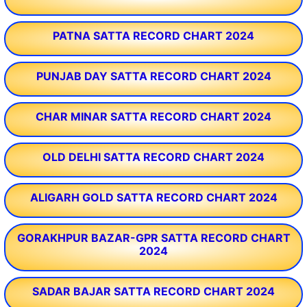
PATNA SATTA RECORD CHART 2024
PUNJAB DAY SATTA RECORD CHART 2024
CHAR MINAR SATTA RECORD CHART 2024
OLD DELHI SATTA RECORD CHART 2024
ALIGARH GOLD SATTA RECORD CHART 2024
GORAKHPUR BAZAR-GPR SATTA RECORD CHART
2024
SADAR BAJAR SATTA RECORD CHART 2024