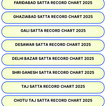
FARIDABAD SATTA RECORD CHART 2025
GHAZIABAD SATTA RECORD CHART 2025
GALI SATTA RECORD CHART 2025
DESAWAR SATTA RECORD CHART 2025
DELHI BAZAR SATTA RECORD CHART 2025
SHRI GANESH SATTA RECORD CHART 2025
TAJ SATTA RECORD CHART 2025
CHOTU TAJ SATTA RECORD CHART 2025