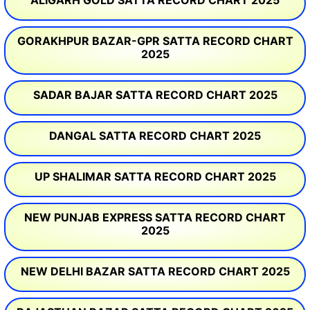
ALIGARH GOLD SATTA RECORD CHART 2025
GORAKHPUR BAZAR-GPR SATTA RECORD CHART
2025
SADAR BAJAR SATTA RECORD CHART 2025
DANGAL SATTA RECORD CHART 2025
UP SHALIMAR SATTA RECORD CHART 2025
NEW PUNJAB EXPRESS SATTA RECORD CHART
2025
NEW DELHI BAZAR SATTA RECORD CHART 2025