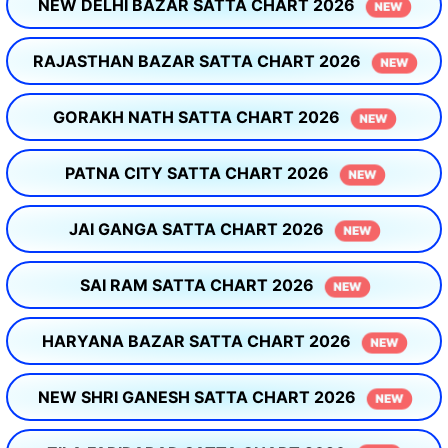
NEW DELHI BAZAR SATTA CHART 2026
NEW
RAJASTHAN BAZAR SATTA CHART 2026
NEW
GORAKH NATH SATTA CHART 2026
NEW
PATNA CITY SATTA CHART 2026
NEW
JAI GANGA SATTA CHART 2026
NEW
SAI RAM SATTA CHART 2026
NEW
HARYANA BAZAR SATTA CHART 2026
NEW
NEW SHRI GANESH SATTA CHART 2026
NEW