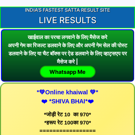
INDIA'S FASTEST SATTA RESULT SITE
LIVE RESULTS
खाईवाल का परचा लगवाने के लिए मैसेज करे
अपनी गेम का रिजल्ट डलवाने के लिए और अपनी गेम सेल की पोस्ट
डलवाने के लिए या चैट बॉक्स पर ऐड डलवाने के लिए व्हाट्सएप पर
मैसेज करे |
Whatsapp Me
*💚Online khaiwal 💚*
❤️ *SHIVA BHAI*❤️
*जोड़ी रेट 10 का 970*
*हरूप रेट 100का 970*
=================