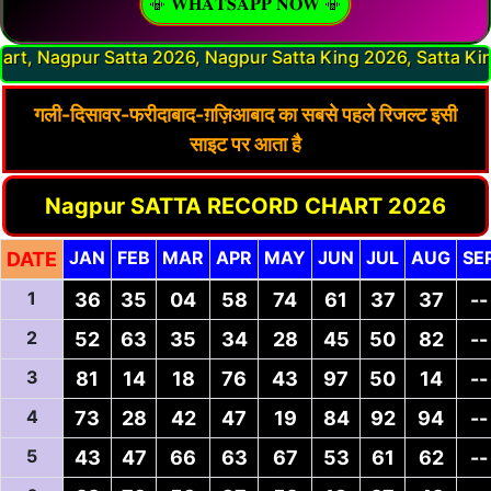
📳 𝐖𝐇𝐀𝐓𝐒𝐀𝐏𝐏 𝐍𝐎𝐖 📳
tta 2026, Nagpur Satta King 2026, Satta King Nagpur 2026,
गली-दिसावर-फरीदाबाद-ग़ज़िआबाद का सबसे पहले रिजल्ट इसी
साइट पर आता है
Nagpur SATTA RECORD CHART 2026
JAN
FEB
MAR
APR
MAY
JUN
JUL
AUG
SE
DATE
1
36
35
04
58
74
61
37
37
--
2
52
63
35
34
28
45
50
82
--
3
81
14
18
76
43
97
50
14
--
4
73
28
42
47
19
84
92
94
--
5
43
47
66
63
67
53
61
62
--