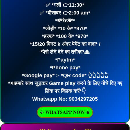
✅ *गली 👉11:30*
✅ *दीसावर 👉2:00 am*
*💸रेट💸*
*जोड़ी* *10 के* *970*
*हरफ* *100 के* *970*
*15/20 मिनट k अंदर पेमेंट का वादा* /
*पैसे लेने देने का तरीका*🙏
*Paytm*
*Phone pay*
*Google pay* :- *QR code* 👆👆👆👆👆
*⏯हमारे साथ जुड़कर Game play करने के लिए नीचे दिए गए
लिंक पर क्लिक करें*👇
Whatsapp No: 9034297205
📳 𝐖𝐇𝐀𝐓𝐒𝐀𝐏𝐏 𝐍𝐎𝐖 📳