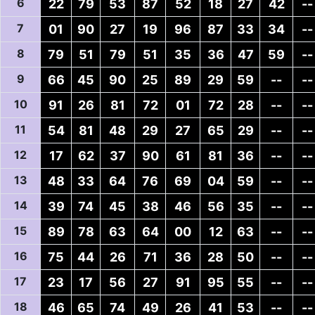
6
22
79
53
87
52
18
27
42
--
7
01
90
27
19
96
87
33
34
--
8
79
51
79
51
35
36
47
59
--
9
66
45
90
25
89
29
59
--
--
10
91
26
81
72
01
72
28
--
--
11
54
81
48
29
27
65
29
--
--
12
17
62
37
90
61
81
36
--
--
13
48
33
64
76
69
04
59
--
--
14
39
74
45
38
46
56
35
--
--
15
89
78
63
64
00
12
63
--
--
16
75
44
26
71
36
28
50
--
--
17
23
17
56
27
91
95
55
--
--
18
46
65
74
49
26
41
53
--
--