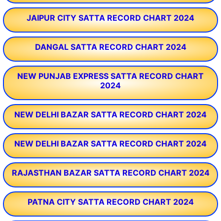
JAIPUR CITY SATTA RECORD CHART 2024
DANGAL SATTA RECORD CHART 2024
NEW PUNJAB EXPRESS SATTA RECORD CHART
2024
NEW DELHI BAZAR SATTA RECORD CHART 2024
NEW DELHI BAZAR SATTA RECORD CHART 2024
RAJASTHAN BAZAR SATTA RECORD CHART 2024
PATNA CITY SATTA RECORD CHART 2024