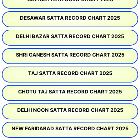
DESAWAR SATTA RECORD CHART 2025
DELHI BAZAR SATTA RECORD CHART 2025
SHRI GANESH SATTA RECORD CHART 2025
TAJ SATTA RECORD CHART 2025
CHOTU TAJ SATTA RECORD CHART 2025
DELHI NOON SATTA RECORD CHART 2025
NEW FARIDABAD SATTA RECORD CHART 2025