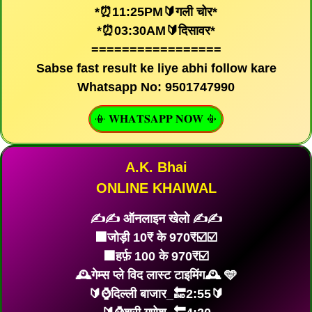
*⏰11:25PM🔰गली चोर*
*⏰03:30AM🔰दिसावर*
=================
Sabse fast result ke liye abhi follow kare
Whatsapp No: 9501747990
📳 𝐖𝐇𝐀𝐓𝐒𝐀𝐏𝐏 𝐍𝐎𝐖 📳
A.K. Bhai
ONLINE KHAIWAL
✍️✍️ ऑनलाइन खेलो ✍️✍️
⬛जोड़ी 10₹ के 970₹☑️☑️
⬛हर्फ़ 100 के 970₹☑️
🕰️गेम्स प्ले विद लास्ट टाइमिंग🕰️ 🩵
🔰⌚दिल्ली बाजार_🔚2:55🔰