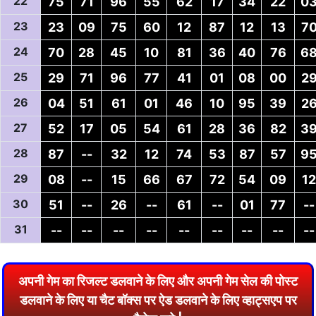
22
75
71
96
55
62
17
34
22
0
23
23
09
75
60
12
87
12
13
7
24
70
28
45
10
81
36
40
76
6
25
29
71
96
77
41
01
08
00
2
26
04
51
61
01
46
10
95
39
2
27
52
17
05
54
61
28
36
82
3
28
87
--
32
12
74
53
87
57
9
29
08
--
15
66
67
72
54
09
12
30
51
--
26
--
61
--
01
77
--
31
--
--
--
--
--
--
--
--
--
अपनी गेम का रिजल्ट डलवाने के लिए और अपनी गेम सेल की पोस्ट
डलवाने के लिए या चैट बॉक्स पर ऐड डलवाने के लिए व्हाट्सएप पर