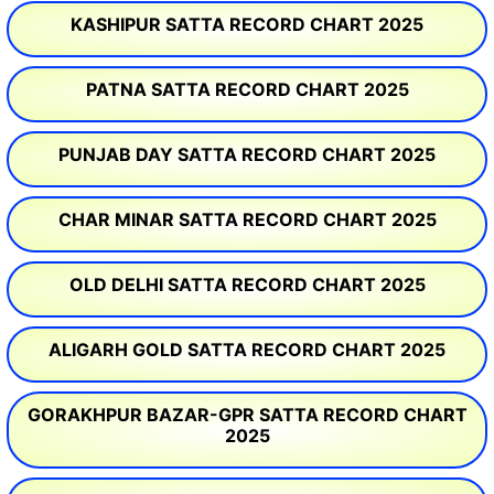
KASHIPUR SATTA RECORD CHART 2025
PATNA SATTA RECORD CHART 2025
PUNJAB DAY SATTA RECORD CHART 2025
CHAR MINAR SATTA RECORD CHART 2025
OLD DELHI SATTA RECORD CHART 2025
ALIGARH GOLD SATTA RECORD CHART 2025
GORAKHPUR BAZAR-GPR SATTA RECORD CHART
2025