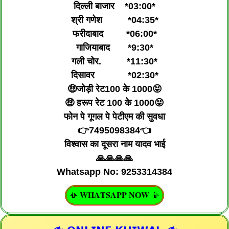
दिल्ली बाजार *03:00*
श्री गणेश *04:35*
फरीदाबाद *06:00*
गाजियाबाद *9:30*
गली चोर. *11:30*
दिसावर *02:30*
🤑जोड़ी रेट100 के 1000😝
🤑 हरूप रेट 100 के 1000😝
फोन पे गूगल पे पेटीएम की सुवधा
👉7495098384👈
विश्वास का दूसरा नाम यादव भाई
🙏🙏🙏🙏
Whatsapp No: 9253314384
📳 𝐖𝐇𝐀𝐓𝐒𝐀𝐏𝐏 𝐍𝐎𝐖 📳