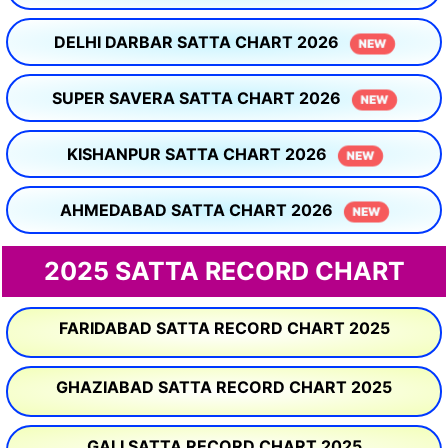
DELHI DARBAR SATTA CHART 2026
NEW
SUPER SAVERA SATTA CHART 2026
NEW
KISHANPUR SATTA CHART 2026
NEW
AHMEDABAD SATTA CHART 2026
NEW
2025 SATTA RECORD CHART
FARIDABAD SATTA RECORD CHART 2025
GHAZIABAD SATTA RECORD CHART 2025
GALI SATTA RECORD CHART 2025