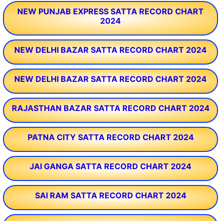
NEW PUNJAB EXPRESS SATTA RECORD CHART
2024
NEW DELHI BAZAR SATTA RECORD CHART 2024
NEW DELHI BAZAR SATTA RECORD CHART 2024
RAJASTHAN BAZAR SATTA RECORD CHART 2024
PATNA CITY SATTA RECORD CHART 2024
JAI GANGA SATTA RECORD CHART 2024
SAI RAM SATTA RECORD CHART 2024