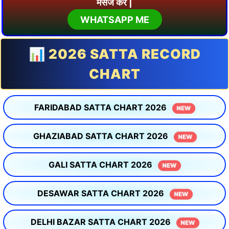
मैसेज करे |
WHATSAPP ME
📊 2026 SATTA RECORD
CHART
FARIDABAD SATTA CHART 2026
NEW
GHAZIABAD SATTA CHART 2026
NEW
GALI SATTA CHART 2026
NEW
DESAWAR SATTA CHART 2026
NEW
DELHI BAZAR SATTA CHART 2026
NEW