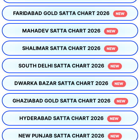
FARIDABAD GOLD SATTA CHART 2026
NEW
MAHADEV SATTA CHART 2026
NEW
SHALIMAR SATTA CHART 2026
NEW
SOUTH DELHI SATTA CHART 2026
NEW
DWARKA BAZAR SATTA CHART 2026
NEW
GHAZIABAD GOLD SATTA CHART 2026
NEW
HYDERABAD SATTA CHART 2026
NEW
NEW PUNJAB SATTA CHART 2026
NEW