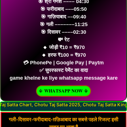
🎯 श्री गणेश –––– 04:30
🎯 फरीदाबाद –––05:50
🎯 गाज़ियाबाद ––09:40
🎯 गली –––––––11:25
🎯 दिसावर ––––02:30
💸 रेट
🔸 जोड़ी ₹10 = ₹970
🔸 हरफ ₹100 = ₹970
💳 PhonePe | Google Pay | Paytm
✅ सुपरफास्ट पेमेंट का वादा
game khelne ke liye whatsapp message kare
📳 𝐖𝐇𝐀𝐓𝐒𝐀𝐏𝐏 𝐍𝐎𝐖 📳
, Chotu Taj Satta 2025, Chotu Taj Satta King 2025, Satta K
गली-दिसावर-फरीदाबाद-ग़ज़िआबाद का सबसे पहले रिजल्ट इसी