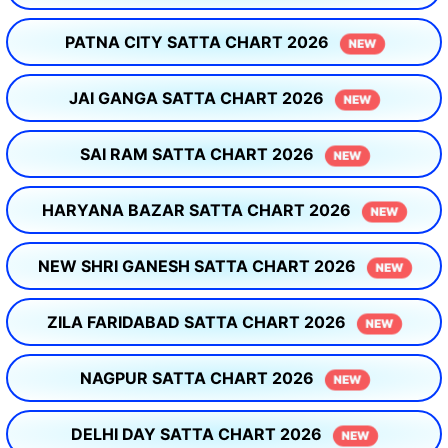
PATNA CITY SATTA CHART 2026
NEW
JAI GANGA SATTA CHART 2026
NEW
SAI RAM SATTA CHART 2026
NEW
HARYANA BAZAR SATTA CHART 2026
NEW
NEW SHRI GANESH SATTA CHART 2026
NEW
ZILA FARIDABAD SATTA CHART 2026
NEW
NAGPUR SATTA CHART 2026
NEW
DELHI DAY SATTA CHART 2026
NEW