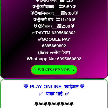
🔰⌚श्री गणेश_🔚4:20
🔰⌚फरीदाबाद__🔚5:50🔰
🔰⌚गाजियाबाद___🔚9:00🔰
🔰⌚गली चोर_🔚11:20🔰
🔰⌚दिसावर__🔚2:00🔰
✅PAYTM 6395660802
✅GOOGLE PAY
6395660802
(𝐒𝐚𝐯𝐞 ✒️लेना देना*)
Whatsapp No: 6395660802
📳 𝐖𝐇𝐀𝐓𝐒𝐀𝐏𝐏 𝐍𝐎𝐖 📳
💛 PLAY ONLINE खाईवाल 💛
✅ यादव भाई ✅
🌟🌟🌟🌟🌟🌟🌟🌟🌟