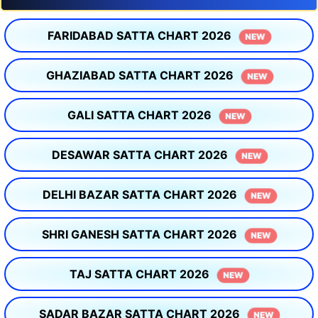
FARIDABAD SATTA CHART 2026
NEW
GHAZIABAD SATTA CHART 2026
NEW
GALI SATTA CHART 2026
NEW
DESAWAR SATTA CHART 2026
NEW
DELHI BAZAR SATTA CHART 2026
NEW
SHRI GANESH SATTA CHART 2026
NEW
TAJ SATTA CHART 2026
NEW
SADAR BAZAR SATTA CHART 2026
NEW