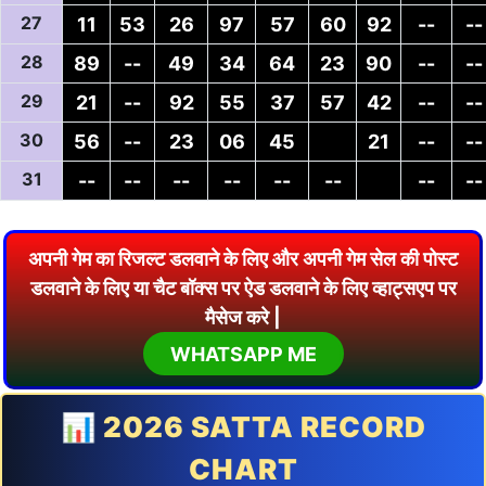
27
11
53
26
97
57
60
92
--
--
28
89
--
49
34
64
23
90
--
--
29
21
--
92
55
37
57
42
--
--
30
56
--
23
06
45
21
--
--
31
--
--
--
--
--
--
--
--
अपनी गेम का रिजल्ट डलवाने के लिए और अपनी गेम सेल की पोस्ट
डलवाने के लिए या चैट बॉक्स पर ऐड डलवाने के लिए व्हाट्सएप पर
मैसेज करे |
WHATSAPP ME
📊 2026 SATTA RECORD
CHART