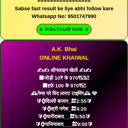
=================
Sabse fast result ke liye abhi follow kare
Whatsapp No: 9501747990
📳 𝐖𝐇𝐀𝐓𝐒𝐀𝐏𝐏 𝐍𝐎𝐖 📳
A.K. Bhai
ONLINE KHAIWAL
✍️✍️ ऑनलाइन खेलो ✍️✍️
⬛जोड़ी 10₹ के 970₹☑️☑️
⬛हर्फ़ 100 के 970₹☑️
🕰️गेम्स प्ले विद लास्ट टाइमिंग🕰️ 🩵
🔰⌚दिल्ली बाजार_🔚2:55🔰
🔰⌚श्री गणेश_🔚4:20
🔰⌚फरीदाबाद__🔚5:50🔰
🔰⌚गाजियाबाद___🔚9:00🔰