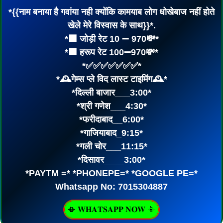
*{{नाम बनाया है गवांया नही क्योंकि कामयाब लोग धोखेबाज नहीं होते
खेले मेरे विस्वास के साथ}}*.
*⬛ जोड़ी रेट 10 ➖ 970💸*
*⬛ हरूप रेट 100➖970💸*
*✅✅✅✅✅✅✅*
*🕰गेम्स प्ले विद लास्ट टाइमिंग🕰*
*दिल्ली बाजार___3:00*
*श्री गणेश___4:30*
*फरीदाबाद__6:00*
*गाजियाबाद_9:15*
*गली चोर___11:15*
*दिसावर____3:00*
*PAYTM =* *PHONEPE=* *GOOGLE PE=*
Whatsapp No: 7015304887
📳 𝐖𝐇𝐀𝐓𝐒𝐀𝐏𝐏 𝐍𝐎𝐖 📳