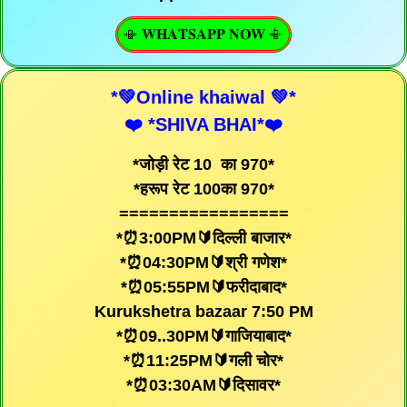
📳 𝐖𝐇𝐀𝐓𝐒𝐀𝐏𝐏 𝐍𝐎𝐖 📳
*💚Online khaiwal 💚*
❤️ *SHIVA BHAI*❤️
*जोड़ी रेट 10 का 970*
*हरूप रेट 100का 970*
=================
*⏰3:00PM🔰दिल्ली बाजार*
*⏰04:30PM🔰श्री गणेश*
*⏰05:55PM🔰फरीदाबाद*
Kurukshetra bazaar 7:50 PM
*⏰09..30PM🔰गाजियाबाद*
*⏰11:25PM🔰गली चोर*
*⏰03:30AM🔰दिसावर*