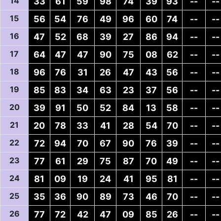
14
33
61
59
98
74
39
93
--
--
15
56
54
76
49
96
60
74
--
--
16
47
52
68
39
27
86
94
--
--
17
64
47
47
90
75
08
62
--
--
18
96
76
31
26
47
43
56
--
--
19
85
83
34
63
23
37
56
--
--
20
39
91
50
52
84
13
58
--
--
21
20
78
33
41
28
54
70
--
--
22
72
94
70
67
90
76
39
--
--
23
77
61
29
75
87
70
49
--
--
24
81
09
19
24
41
95
81
--
--
25
35
36
90
89
73
46
70
--
--
26
77
72
42
47
09
85
26
--
--