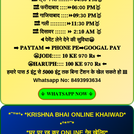
🔜 फरीदाबाद ::::⏩𝟎6:00 𝐏𝐌🥇
🔜 गाजियाबाद ::::⏩𝟎𝟗:30 𝐏𝐌🥇
🔜 गली :::::::::⏩𝟏𝟏:30 𝐏𝐌🥇
🔜 दिसावर :::::: ⏩ 2:1𝟎 𝐀𝐌 🥇
🔈पेमेंट लेने देने की सुविधा😀
➡️ 𝐏𝐀𝐘𝐓𝐀𝐌 ➡️ 𝐏𝐇𝐎𝐍𝐄 𝐏𝐄➡️𝐆𝐎𝐎𝐆𝐀𝐋 𝐏𝐀𝐘
😬𝐉𝐎𝐃𝐈::::: 𝟏𝟎 𝐊𝐄 970 𝐑𝐬 ⬅️
😬𝐇𝐀𝐑𝐔𝐏𝐇:::: 𝟏𝟎𝟎 𝐊𝐄 970 𝐑𝐬 ⬅️
हमारे पास 𝟓 इंटू से 𝟓𝟎𝟎𝟎 इंटू तक बिना टेंशन के खेल सकते हो 𝐥𝐥𝐥
Whatsapp No: 8493993634
📳 𝐖𝐇𝐀𝐓𝐒𝐀𝐏𝐏 𝐍𝐎𝐖 📳
*˜”*°• *KRISHNA BHAI ONLINE KHAIWAD*
•°*”˜*
*घर पर रह कर ONLINE गेम खेलिए*