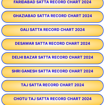
FARIDABAD SATTA RECORD CHART 2024
GHAZIABAD SATTA RECORD CHART 2024
GALI SATTA RECORD CHART 2024
DESAWAR SATTA RECORD CHART 2024
DELHI BAZAR SATTA RECORD CHART 2024
SHRI GANESH SATTA RECORD CHART 2024
TAJ SATTA RECORD CHART 2024
CHOTU TAJ SATTA RECORD CHART 2024