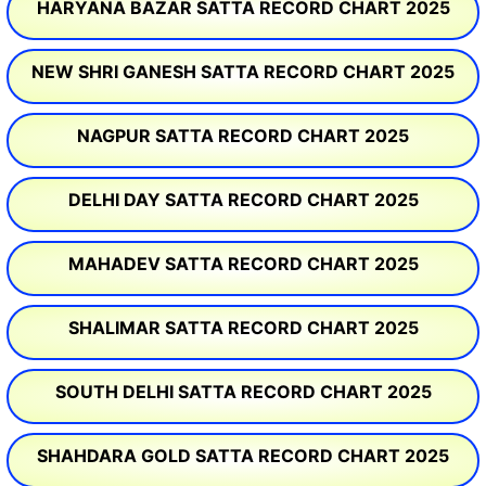
HARYANA BAZAR SATTA RECORD CHART 2025
NEW SHRI GANESH SATTA RECORD CHART 2025
NAGPUR SATTA RECORD CHART 2025
DELHI DAY SATTA RECORD CHART 2025
MAHADEV SATTA RECORD CHART 2025
SHALIMAR SATTA RECORD CHART 2025
SOUTH DELHI SATTA RECORD CHART 2025
SHAHDARA GOLD SATTA RECORD CHART 2025