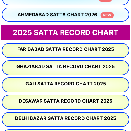
AHMEDABAD SATTA CHART 2026
NEW
2025 SATTA RECORD CHART
FARIDABAD SATTA RECORD CHART 2025
GHAZIABAD SATTA RECORD CHART 2025
GALI SATTA RECORD CHART 2025
DESAWAR SATTA RECORD CHART 2025
DELHI BAZAR SATTA RECORD CHART 2025