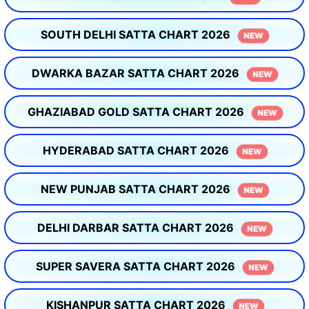
SOUTH DELHI SATTA CHART 2026
NEW
DWARKA BAZAR SATTA CHART 2026
NEW
GHAZIABAD GOLD SATTA CHART 2026
NEW
HYDERABAD SATTA CHART 2026
NEW
NEW PUNJAB SATTA CHART 2026
NEW
DELHI DARBAR SATTA CHART 2026
NEW
SUPER SAVERA SATTA CHART 2026
NEW
KISHANPUR SATTA CHART 2026
NEW