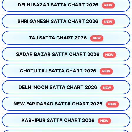
DELHI BAZAR SATTA CHART 2026
NEW
SHRI GANESH SATTA CHART 2026
NEW
TAJ SATTA CHART 2026
NEW
SADAR BAZAR SATTA CHART 2026
NEW
CHOTU TAJ SATTA CHART 2026
NEW
DELHI NOON SATTA CHART 2026
NEW
NEW FARIDABAD SATTA CHART 2026
NEW
KASHIPUR SATTA CHART 2026
NEW