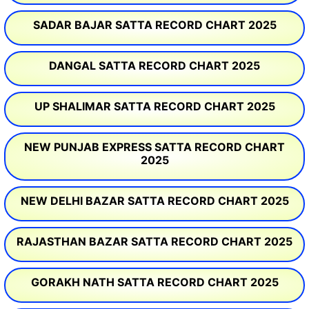
SADAR BAJAR SATTA RECORD CHART 2025
DANGAL SATTA RECORD CHART 2025
UP SHALIMAR SATTA RECORD CHART 2025
NEW PUNJAB EXPRESS SATTA RECORD CHART
2025
NEW DELHI BAZAR SATTA RECORD CHART 2025
RAJASTHAN BAZAR SATTA RECORD CHART 2025
GORAKH NATH SATTA RECORD CHART 2025