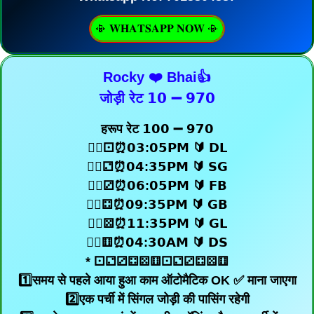
📳 𝐖𝐇𝐀𝐓𝐒𝐀𝐏𝐏 𝐍𝐎𝐖 📳
Rocky ❤️ Bhai👍
जोड़ी रेट 𝟭𝟬 ➖ 𝟵𝟳𝟬
हरूप रेट 𝟭𝟬𝟬 ➖ 𝟵𝟳𝟬
🧜‍♂️⚀⏰𝟬𝟯:𝟬𝟱𝗣𝗠 🔰 𝗗𝗟
🧜‍♂️⚁⏰𝟬𝟰:𝟯𝟱𝗣𝗠 🔰 𝗦𝗚
🧜‍♂️⚂⏰𝟬𝟲:𝟬𝟱𝗣𝗠 🔰 𝗙𝗕
🧜‍♂️⚃⏰𝟬𝟵:𝟯𝟱𝗣𝗠 🔰 𝗚𝗕
🧜‍♂️⚄⏰𝟭𝟭:𝟯𝟱𝗣𝗠 🔰 𝗚𝗟
🧜‍♂️⚅⏰𝟬𝟰:𝟯𝟬𝗔𝗠 🔰 𝗗𝗦
* ⚀⚁⚂⚃⚄⚅⚀⚁⚂⚃⚄⚅
1️⃣समय से पहले आया हुआ काम ऑटोमैटिक OK ✅ माना जाएगा
2️⃣एक पर्ची में सिंगल जोड़ी की पासिंग रहेगी