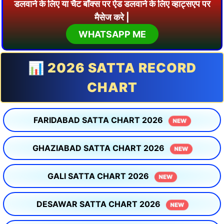
डलवाने के लिए या चैट बॉक्स पर ऐड डलवाने के लिए व्हाट्सएप पर
मैसेज करे |
WHATSAPP ME
📊 2026 SATTA RECORD
CHART
FARIDABAD SATTA CHART 2026
NEW
GHAZIABAD SATTA CHART 2026
NEW
GALI SATTA CHART 2026
NEW
DESAWAR SATTA CHART 2026
NEW