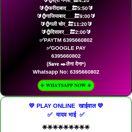
🔰⌚श्री गणेश_🔚4:20
🔰⌚फरीदाबाद__🔚5:50🔰
🔰⌚गाजियाबाद___🔚9:00🔰
🔰⌚गली चोर_🔚11:20🔰
🔰⌚दिसावर__🔚2:00🔰
✅PAYTM 6395660802
✅GOOGLE PAY
6395660802
(𝐒𝐚𝐯𝐞 ✒️लेना देना*)
Whatsapp No: 6395660802
📳 𝐖𝐇𝐀𝐓𝐒𝐀𝐏𝐏 𝐍𝐎𝐖 📳
💛 PLAY ONLINE खाईवाल 💛
✅ यादव भाई ✅
🌟🌟🌟🌟🌟🌟🌟🌟🌟