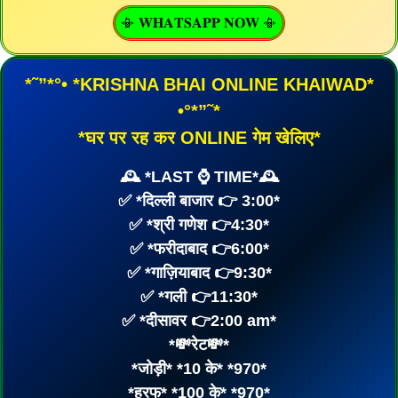
📳 𝐖𝐇𝐀𝐓𝐒𝐀𝐏𝐏 𝐍𝐎𝐖 📳
*˜”*°• *KRISHNA BHAI ONLINE KHAIWAD*
•°*”˜*
*घर पर रह कर ONLINE गेम खेलिए*
🕰 *LAST ⌚ TIME*🕰
✅ *दिल्ली बाजार 👉 3:00*
✅ *श्री गणेश 👉4:30*
✅ *फरीदाबाद 👉6:00*
✅ *गाज़ियाबाद 👉9:30*
✅ *गली 👉11:30*
✅ *दीसावर 👉2:00 am*
*💸रेट💸*
*जोड़ी* *10 के* *970*
*हरफ* *100 के* *970*