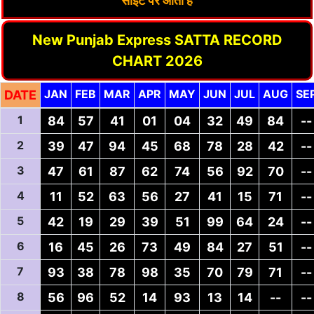
साइट पर आता है
New Punjab Express SATTA RECORD
CHART 2026
JAN
FEB
MAR
APR
MAY
JUN
JUL
AUG
SE
DATE
1
84
57
41
01
04
32
49
84
--
2
39
47
94
45
68
78
28
42
--
3
47
61
87
62
74
56
92
70
--
4
11
52
63
56
27
41
15
71
--
5
42
19
29
39
51
99
64
24
--
6
16
45
26
73
49
84
27
51
--
7
93
38
78
98
35
70
79
71
--
8
56
96
52
14
93
13
14
--
--