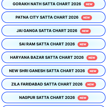
GORAKH NATH SATTA CHART 2026
NEW
PATNA CITY SATTA CHART 2026
NEW
JAI GANGA SATTA CHART 2026
NEW
SAI RAM SATTA CHART 2026
NEW
HARYANA BAZAR SATTA CHART 2026
NEW
NEW SHRI GANESH SATTA CHART 2026
NEW
ZILA FARIDABAD SATTA CHART 2026
NEW
NAGPUR SATTA CHART 2026
NEW