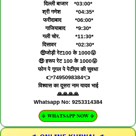
दिल्ली बाजार *03:00*
श्री गणेश *04:35*
फरीदाबाद *06:00*
गाजियाबाद *9:30*
गली चोर. *11:30*
दिसावर *02:30*
🤑जोड़ी रेट100 के 1000😝
🤑 हरूप रेट 100 के 1000😝
फोन पे गूगल पे पेटीएम की सुवधा
👉7495098384👈
विश्वास का दूसरा नाम यादव भाई
🙏🙏🙏🙏
Whatsapp No: 9253314384
📳 𝐖𝐇𝐀𝐓𝐒𝐀𝐏𝐏 𝐍𝐎𝐖 📳