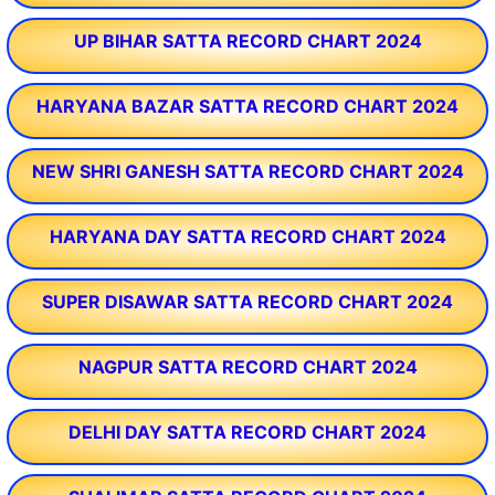
UP BIHAR SATTA RECORD CHART 2024
HARYANA BAZAR SATTA RECORD CHART 2024
NEW SHRI GANESH SATTA RECORD CHART 2024
HARYANA DAY SATTA RECORD CHART 2024
SUPER DISAWAR SATTA RECORD CHART 2024
NAGPUR SATTA RECORD CHART 2024
DELHI DAY SATTA RECORD CHART 2024