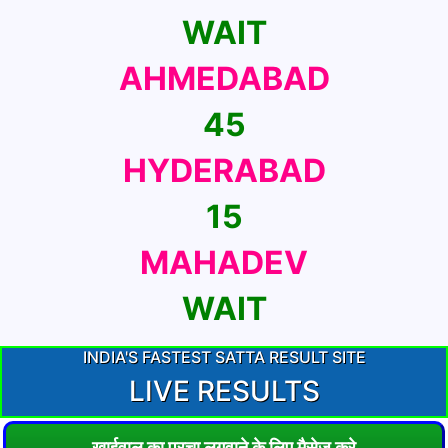
WAIT
AHMEDABAD
45
HYDERABAD
15
MAHADEV
WAIT
INDIA'S FASTEST SATTA RESULT SITE
LIVE RESULTS
खाईवाल का परचा लगवाने के लिए मैसेज करे