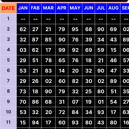
JAN
FAB
MAR
APR
MAY
JUN
JUL
AUG
SE
DATE
1
--
--
--
--
--
--
--
--
--
2
62
27
21
79
95
68
90
69
0
3
32
87
85
90
76
39
34
43
8
4
03
62
17
99
92
69
59
15
0
5
29
51
78
65
76
18
21
46
5
6
53
21
83
14
20
32
90
47
3
7
29
26
02
60
82
30
02
89
0
8
73
18
90
79
32
25
80
51
3
9
70
86
68
31
07
19
01
54
2
10
53
32
20
72
84
34
93
17
6
11
15
94
17
60
93
80
43
80
1