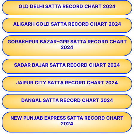
OLD DELHI SATTA RECORD CHART 2024
ALIGARH GOLD SATTA RECORD CHART 2024
GORAKHPUR BAZAR-GPR SATTA RECORD CHART
2024
SADAR BAJAR SATTA RECORD CHART 2024
JAIPUR CITY SATTA RECORD CHART 2024
DANGAL SATTA RECORD CHART 2024
NEW PUNJAB EXPRESS SATTA RECORD CHART
2024