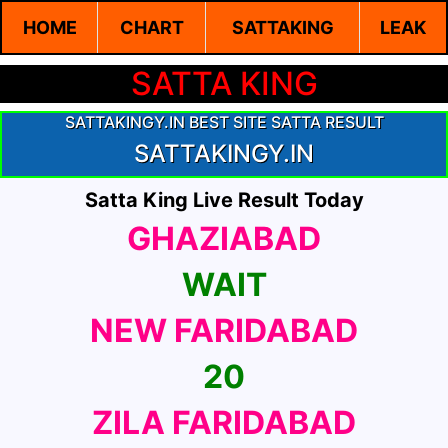
HOME
CHART
SATTAKING
LEAK
SATTA KING
SATTAKINGY.IN BEST SITE SATTA RESULT
SATTAKINGY.IN
Satta King Live Result Today
GHAZIABAD
WAIT
NEW FARIDABAD
20
ZILA FARIDABAD