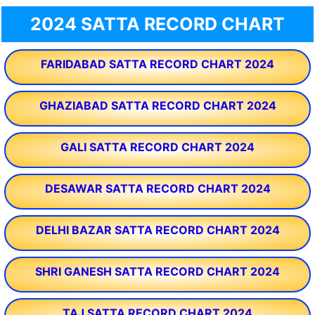
2024 SATTA RECORD CHART
FARIDABAD SATTA RECORD CHART 2024
GHAZIABAD SATTA RECORD CHART 2024
GALI SATTA RECORD CHART 2024
DESAWAR SATTA RECORD CHART 2024
DELHI BAZAR SATTA RECORD CHART 2024
SHRI GANESH SATTA RECORD CHART 2024
TAJ SATTA RECORD CHART 2024