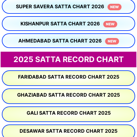
SUPER SAVERA SATTA CHART 2026
NEW
KISHANPUR SATTA CHART 2026
NEW
AHMEDABAD SATTA CHART 2026
NEW
2025 SATTA RECORD CHART
FARIDABAD SATTA RECORD CHART 2025
GHAZIABAD SATTA RECORD CHART 2025
GALI SATTA RECORD CHART 2025
DESAWAR SATTA RECORD CHART 2025