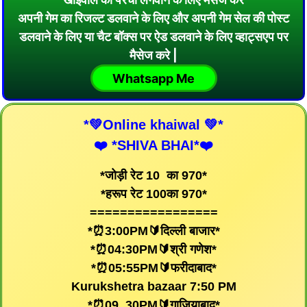
अपनी गेम का रिजल्ट डलवाने के लिए और अपनी गेम सेल की पोस्ट
डलवाने के लिए या चैट बॉक्स पर ऐड डलवाने के लिए व्हाट्सएप पर
मैसेज करे |
Whatsapp Me
*💚Online khaiwal 💚*
❤️ *SHIVA BHAI*❤️
*जोड़ी रेट 10 का 970*
*हरूप रेट 100का 970*
=================
*⏰3:00PM🔰दिल्ली बाजार*
*⏰04:30PM🔰श्री गणेश*
*⏰05:55PM🔰फरीदाबाद*
Kurukshetra bazaar 7:50 PM
*⏰09..30PM🔰गाजियाबाद*