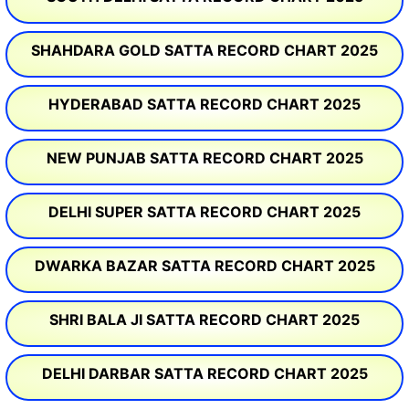
SHAHDARA GOLD SATTA RECORD CHART 2025
HYDERABAD SATTA RECORD CHART 2025
NEW PUNJAB SATTA RECORD CHART 2025
DELHI SUPER SATTA RECORD CHART 2025
DWARKA BAZAR SATTA RECORD CHART 2025
SHRI BALA JI SATTA RECORD CHART 2025
DELHI DARBAR SATTA RECORD CHART 2025