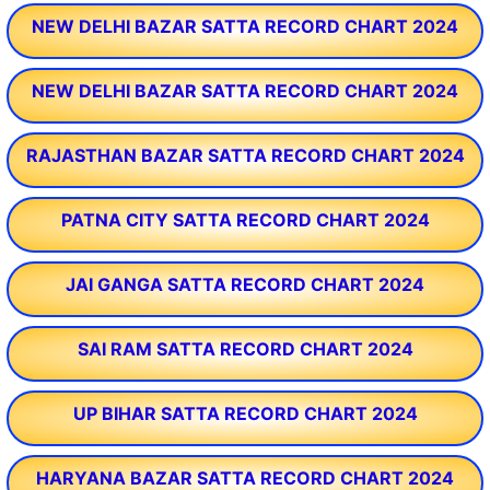
NEW DELHI BAZAR SATTA RECORD CHART 2024
NEW DELHI BAZAR SATTA RECORD CHART 2024
RAJASTHAN BAZAR SATTA RECORD CHART 2024
PATNA CITY SATTA RECORD CHART 2024
JAI GANGA SATTA RECORD CHART 2024
SAI RAM SATTA RECORD CHART 2024
UP BIHAR SATTA RECORD CHART 2024
HARYANA BAZAR SATTA RECORD CHART 2024