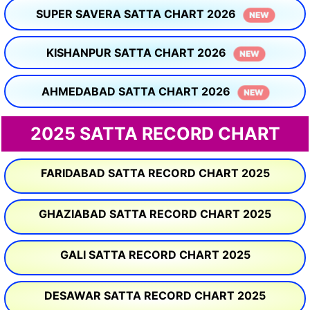
SUPER SAVERA SATTA CHART 2026
NEW
KISHANPUR SATTA CHART 2026
NEW
AHMEDABAD SATTA CHART 2026
NEW
2025 SATTA RECORD CHART
FARIDABAD SATTA RECORD CHART 2025
GHAZIABAD SATTA RECORD CHART 2025
GALI SATTA RECORD CHART 2025
DESAWAR SATTA RECORD CHART 2025