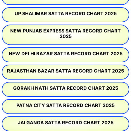
UP SHALIMAR SATTA RECORD CHART 2025
NEW PUNJAB EXPRESS SATTA RECORD CHART
2025
NEW DELHI BAZAR SATTA RECORD CHART 2025
RAJASTHAN BAZAR SATTA RECORD CHART 2025
GORAKH NATH SATTA RECORD CHART 2025
PATNA CITY SATTA RECORD CHART 2025
JAI GANGA SATTA RECORD CHART 2025