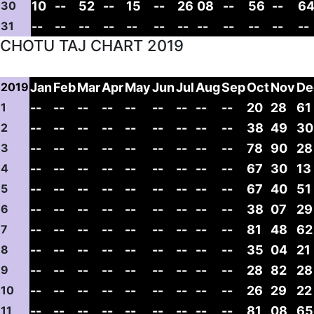
30
10
--
52
--
15
--
26
08
--
56
--
6
31
--
--
--
--
--
--
--
--
--
--
--
--
CHOTU TAJ CHART 2019
2019
Jan
Feb
Mar
Apr
May
Jun
Jul
Aug
Sep
Oct
Nov
De
1
--
--
--
--
--
--
--
--
--
20
28
61
2
--
--
--
--
--
--
--
--
--
38
49
30
3
--
--
--
--
--
--
--
--
--
78
90
28
4
--
--
--
--
--
--
--
--
--
67
30
13
5
--
--
--
--
--
--
--
--
--
67
40
51
6
--
--
--
--
--
--
--
--
--
38
07
29
7
--
--
--
--
--
--
--
--
--
81
48
62
8
--
--
--
--
--
--
--
--
--
35
04
21
9
--
--
--
--
--
--
--
--
--
28
82
28
10
--
--
--
--
--
--
--
--
--
26
29
22
11
--
--
--
--
--
--
--
--
--
81
08
65