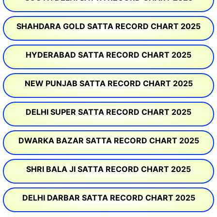
SHAHDARA GOLD SATTA RECORD CHART 2025
HYDERABAD SATTA RECORD CHART 2025
NEW PUNJAB SATTA RECORD CHART 2025
DELHI SUPER SATTA RECORD CHART 2025
DWARKA BAZAR SATTA RECORD CHART 2025
SHRI BALA JI SATTA RECORD CHART 2025
DELHI DARBAR SATTA RECORD CHART 2025