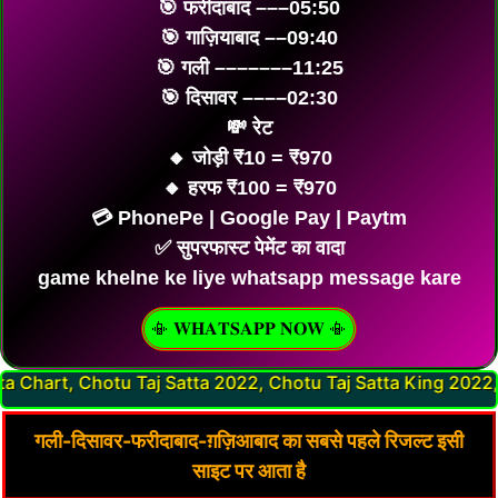
🎯 फरीदाबाद –––05:50
🎯 गाज़ियाबाद ––09:40
🎯 गली –––––––11:25
🎯 दिसावर ––––02:30
💸 रेट
🔸 जोड़ी ₹10 = ₹970
🔸 हरफ ₹100 = ₹970
💳 PhonePe | Google Pay | Paytm
✅ सुपरफास्ट पेमेंट का वादा
game khelne ke liye whatsapp message kare
📳 𝐖𝐇𝐀𝐓𝐒𝐀𝐏𝐏 𝐍𝐎𝐖 📳
tu Taj Satta 2022, Chotu Taj Satta King 2022, Satta King Ch
गली-दिसावर-फरीदाबाद-ग़ज़िआबाद का सबसे पहले रिजल्ट इसी
साइट पर आता है