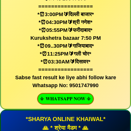
=================
*⏰3:00PM🔰दिल्ली बाजार*
*⏰04:30PM🔰श्री गणेश*
*⏰05:55PM🔰फरीदाबाद*
Kurukshetra bazaar 7:50 PM
*⏰09..30PM🔰गाजियाबाद*
*⏰11:25PM🔰गली चोर*
*⏰03:30AM🔰दिसावर*
=================
Sabse fast result ke liye abhi follow kare
Whatsapp No: 9501747990
📳 𝐖𝐇𝐀𝐓𝐒𝐀𝐏𝐏 𝐍𝐎𝐖 📳
*SHARYA ONLINE KHAIWAL*
🙏 * श्रेया मैडम * 🙏