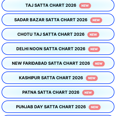
TAJ SATTA CHART 2026
NEW
SADAR BAZAR SATTA CHART 2026
NEW
CHOTU TAJ SATTA CHART 2026
NEW
DELHI NOON SATTA CHART 2026
NEW
NEW FARIDABAD SATTA CHART 2026
NEW
KASHIPUR SATTA CHART 2026
NEW
PATNA SATTA CHART 2026
NEW
PUNJAB DAY SATTA CHART 2026
NEW