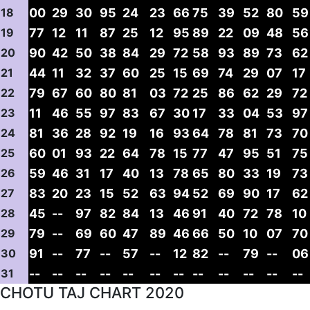
18
00
29
30
95
24
23
66
75
39
52
80
59
19
77
12
11
87
25
12
95
89
22
09
48
56
20
90
42
50
38
84
29
72
58
93
89
73
62
21
44
11
32
37
60
25
15
69
74
29
07
17
22
79
67
60
80
81
03
72
25
86
62
29
72
23
11
46
55
97
83
67
30
17
33
04
53
97
24
81
36
28
92
19
16
93
64
78
81
73
70
25
60
01
93
22
64
78
15
77
47
95
51
75
26
59
46
31
17
40
13
78
65
80
33
19
73
27
83
20
23
15
52
63
94
52
69
90
17
62
28
45
--
97
82
84
13
46
91
40
72
78
10
29
79
--
69
60
47
89
46
66
50
10
07
70
30
91
--
77
--
57
--
12
82
--
79
--
06
31
--
--
--
--
--
--
--
--
--
--
--
--
CHOTU TAJ CHART 2020