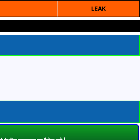
G
LEAK