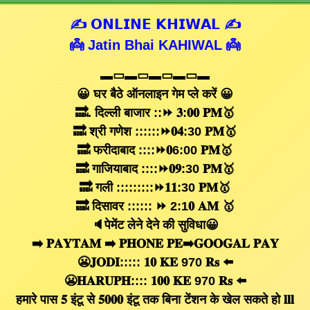
✍️ 𝗢𝗡𝗟𝗜𝗡𝗘 𝗞𝗛𝗜𝗪𝗔𝗟 ✍️
👼 Jatin Bhai KAHIWAL 👼
▬▭▬▭▬▭▬▭▬
😀 घर बैठे ऑनलाइन गेम प्ले करें 😀
🔜. दिल्ली बाजार ::⏩ 𝟑:𝟎𝟎 𝐏𝐌🥇
🔜 श्री गणेश ::::::⏩𝟎𝟒:30 𝐏𝐌🥇
🔜 फरीदाबाद ::::⏩𝟎6:00 𝐏𝐌🥇
🔜 गाजियाबाद ::::⏩𝟎𝟗:30 𝐏𝐌🥇
🔜 गली :::::::::⏩𝟏𝟏:30 𝐏𝐌🥇
🔜 दिसावर :::::: ⏩ 2:1𝟎 𝐀𝐌 🥇
🔈पेमेंट लेने देने की सुविधा😀
➡️ 𝐏𝐀𝐘𝐓𝐀𝐌 ➡️ 𝐏𝐇𝐎𝐍𝐄 𝐏𝐄➡️𝐆𝐎𝐎𝐆𝐀𝐋 𝐏𝐀𝐘
😬𝐉𝐎𝐃𝐈::::: 𝟏𝟎 𝐊𝐄 970 𝐑𝐬 ⬅️
😬𝐇𝐀𝐑𝐔𝐏𝐇:::: 𝟏𝟎𝟎 𝐊𝐄 970 𝐑𝐬 ⬅️
हमारे पास 𝟓 इंटू से 𝟓𝟎𝟎𝟎 इंटू तक बिना टेंशन के खेल सकते हो 𝐥𝐥𝐥