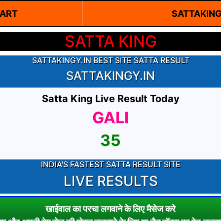
ART
SATTAKIN
SATTA KING
SATTAKINGY.IN BEST SITE SATTA RESULT
SATTAKINGY.IN
Satta King Live Result Today
GALI
35
INDIA'S FASTEST SATTA RESULT SITE
LIVE RESULTS
खाईवाल का परचा लगवाने के लिए मैसेज करे