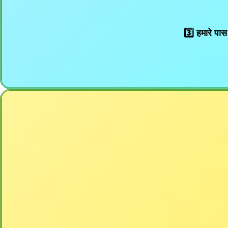
3️⃣ हमारे पा