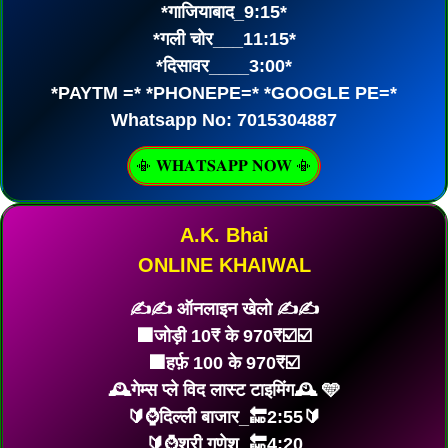
*गाजियाबाद_9:15*
*गली चोर___11:15*
*दिसावर____3:00*
*PAYTM =* *PHONEPE=* *GOOGLE PE=*
Whatsapp No: 7015304887
📳 𝐖𝐇𝐀𝐓𝐒𝐀𝐏𝐏 𝐍𝐎𝐖 📳
A.K. Bhai
ONLINE KHAIWAL
✍️✍️ ऑनलाइन खेलो ✍️✍️
⬛जोड़ी 10₹ के 970₹☑️☑️
⬛हर्फ़ 100 के 970₹☑️
🕰️गेम्स प्ले विद लास्ट टाइमिंग🕰️ 🩵
🔰⌚दिल्ली बाजार_🔚2:55🔰
🔰⌚श्री गणेश_🔚4:20