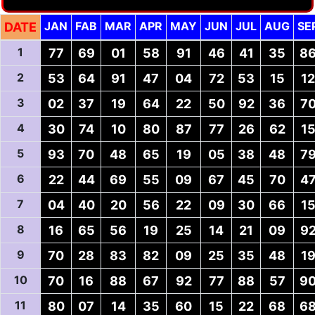
JAN
FAB
MAR
APR
MAY
JUN
JUL
AUG
SE
DATE
1
77
69
01
58
91
46
41
35
8
2
53
64
91
47
04
72
53
15
12
3
02
37
19
64
22
50
92
36
7
4
30
74
10
80
87
77
26
62
1
5
93
70
48
65
19
05
38
48
7
6
22
44
69
55
09
67
45
70
4
7
04
40
20
56
22
09
30
66
1
8
16
65
56
19
25
14
21
09
9
9
70
28
83
82
09
25
35
48
1
10
70
16
88
67
92
77
88
57
9
11
80
07
14
35
60
15
22
68
6