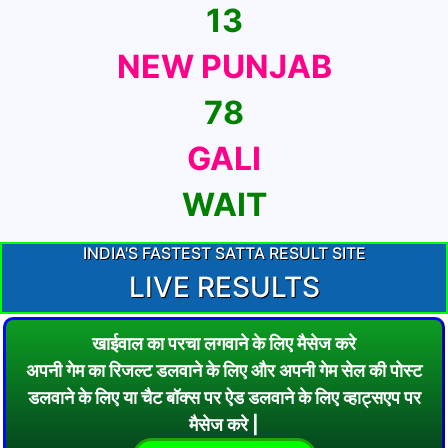
13
NEW PUNJAB
78
GALI
WAIT
INDIA'S FASTEST SATTA RESULT SITE
LIVE RESULTS
खाईवाल का परचा लगवाने के लिए मैसेज करे
अपनी गेम का रिजल्ट डलवाने के लिए और अपनी गेम सेल की पोस्ट
डलवाने के लिए या चैट बॉक्स पर ऐड डलवाने के लिए व्हाट्सएप पर
मैसेज करे |