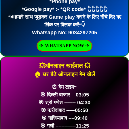
*Phone pay*
*Google pay* :- *QR code* 👆👆👆👆👆
*⏯हमारे साथ जुड़कर Game play करने के लिए नीचे दिए गए
लिंक पर क्लिक करें*👇
Whatsapp No: 9034297205
📳 𝐖𝐇𝐀𝐓𝐒𝐀𝐏𝐏 𝐍𝐎𝐖 📳
💥ऑनलाइन खाईवाल 💥
🏠 घर बैठे ऑनलाइन गेम खेलें
⏰ गेम टाइम~
🎯 दिल्ली बाजार – 03:05
🎯 श्री गणेश –––– 04:30
🎯 फरीदाबाद –––05:50
🎯 गाज़ियाबाद ––09:40
🎯 गली –––––––11:25