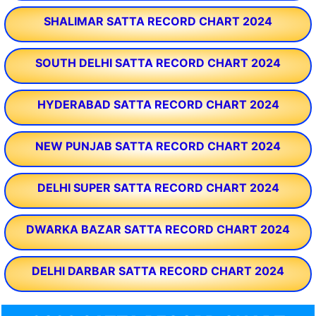
SHALIMAR SATTA RECORD CHART 2024
SOUTH DELHI SATTA RECORD CHART 2024
HYDERABAD SATTA RECORD CHART 2024
NEW PUNJAB SATTA RECORD CHART 2024
DELHI SUPER SATTA RECORD CHART 2024
DWARKA BAZAR SATTA RECORD CHART 2024
DELHI DARBAR SATTA RECORD CHART 2024