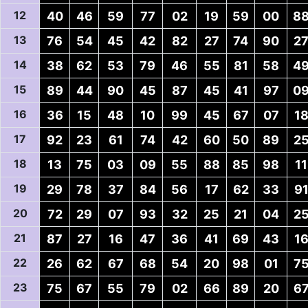
12
40
46
59
77
02
19
59
00
8
13
76
54
45
42
82
27
74
90
2
14
38
62
53
79
46
55
81
58
4
15
89
44
90
45
87
45
41
97
0
16
36
15
48
10
99
45
67
07
1
17
92
23
61
74
42
60
50
89
2
18
13
75
03
09
55
88
85
98
11
19
29
78
37
84
56
17
62
33
9
20
72
29
07
93
32
25
21
04
2
21
87
27
16
47
36
41
69
43
1
22
26
62
67
68
54
20
98
01
7
23
75
67
55
79
02
66
89
20
6