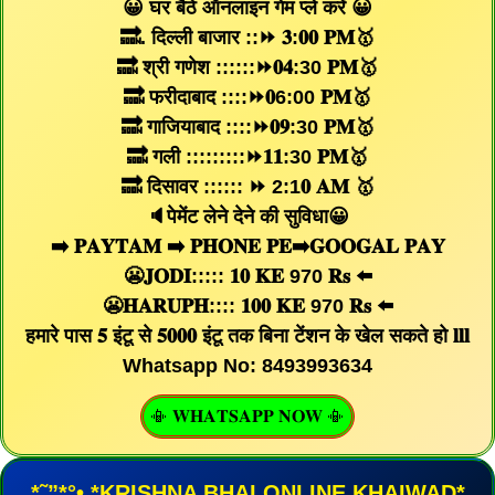
😀 घर बैठे ऑनलाइन गेम प्ले करें 😀
🔜. दिल्ली बाजार ::⏩ 𝟑:𝟎𝟎 𝐏𝐌🥇
🔜 श्री गणेश ::::::⏩𝟎𝟒:30 𝐏𝐌🥇
🔜 फरीदाबाद ::::⏩𝟎6:00 𝐏𝐌🥇
🔜 गाजियाबाद ::::⏩𝟎𝟗:30 𝐏𝐌🥇
🔜 गली :::::::::⏩𝟏𝟏:30 𝐏𝐌🥇
🔜 दिसावर :::::: ⏩ 2:1𝟎 𝐀𝐌 🥇
🔈पेमेंट लेने देने की सुविधा😀
➡️ 𝐏𝐀𝐘𝐓𝐀𝐌 ➡️ 𝐏𝐇𝐎𝐍𝐄 𝐏𝐄➡️𝐆𝐎𝐎𝐆𝐀𝐋 𝐏𝐀𝐘
😬𝐉𝐎𝐃𝐈::::: 𝟏𝟎 𝐊𝐄 970 𝐑𝐬 ⬅️
😬𝐇𝐀𝐑𝐔𝐏𝐇:::: 𝟏𝟎𝟎 𝐊𝐄 970 𝐑𝐬 ⬅️
हमारे पास 𝟓 इंटू से 𝟓𝟎𝟎𝟎 इंटू तक बिना टेंशन के खेल सकते हो 𝐥𝐥𝐥
Whatsapp No: 8493993634
📳 𝐖𝐇𝐀𝐓𝐒𝐀𝐏𝐏 𝐍𝐎𝐖 📳
*˜”*°• *KRISHNA BHAI ONLINE KHAIWAD*