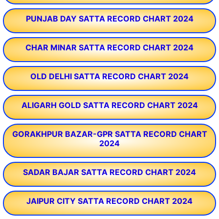
PUNJAB DAY SATTA RECORD CHART 2024
CHAR MINAR SATTA RECORD CHART 2024
OLD DELHI SATTA RECORD CHART 2024
ALIGARH GOLD SATTA RECORD CHART 2024
GORAKHPUR BAZAR-GPR SATTA RECORD CHART
2024
SADAR BAJAR SATTA RECORD CHART 2024
JAIPUR CITY SATTA RECORD CHART 2024