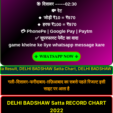
🎯 दिसावर ––––02:30
💸 रेट
🔸 जोड़ी ₹10 = ₹970
🔸 हरफ ₹100 = ₹970
💳 PhonePe | Google Pay | Paytm
✅ सुपरफास्ट पेमेंट का वादा
game khelne ke liye whatsapp message kare
📳 𝐖𝐇𝐀𝐓𝐒𝐀𝐏𝐏 𝐍𝐎𝐖 📳
HI BADSHAW Satta Chart, DELHI BADSHAW Satta 2022, DEL
गली-दिसावर-फरीदाबाद-ग़ज़िआबाद का सबसे पहले रिजल्ट इसी
साइट पर आता है
DELHI BADSHAW Satta RECORD CHART
2022