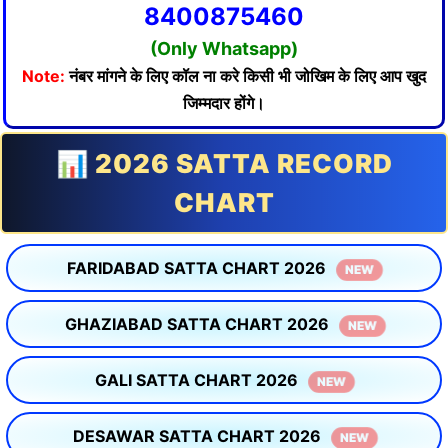
8400875460
(Only Whatsapp)
Note:
नंबर मांगने के लिए कॉल ना करे किसी भी जोखिम के लिए आप खुद
जिम्मदार होंगे।
📊 2026 SATTA RECORD
CHART
FARIDABAD SATTA CHART 2026
NEW
GHAZIABAD SATTA CHART 2026
NEW
GALI SATTA CHART 2026
NEW
DESAWAR SATTA CHART 2026
NEW