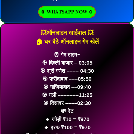
📳 𝐖𝐇𝐀𝐓𝐒𝐀𝐏𝐏 𝐍𝐎𝐖 📳
💥ऑनलाइन खाईवाल 💥
🏠 घर बैठे ऑनलाइन गेम खेलें
⏰ गेम टाइम~
🎯 दिल्ली बाजार – 03:05
🎯 श्री गणेश –––– 04:30
🎯 फरीदाबाद –––05:50
🎯 गाज़ियाबाद ––09:40
🎯 गली –––––––11:25
🎯 दिसावर ––––02:30
💸 रेट
🔸 जोड़ी ₹10 = ₹970
🔸 हरफ ₹100 = ₹970