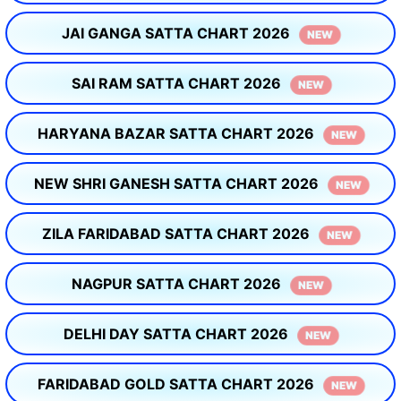
JAI GANGA SATTA CHART 2026
NEW
SAI RAM SATTA CHART 2026
NEW
HARYANA BAZAR SATTA CHART 2026
NEW
NEW SHRI GANESH SATTA CHART 2026
NEW
ZILA FARIDABAD SATTA CHART 2026
NEW
NAGPUR SATTA CHART 2026
NEW
DELHI DAY SATTA CHART 2026
NEW
FARIDABAD GOLD SATTA CHART 2026
NEW