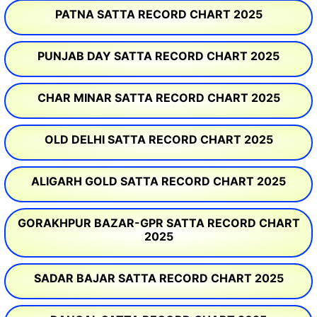
PATNA SATTA RECORD CHART 2025
PUNJAB DAY SATTA RECORD CHART 2025
CHAR MINAR SATTA RECORD CHART 2025
OLD DELHI SATTA RECORD CHART 2025
ALIGARH GOLD SATTA RECORD CHART 2025
GORAKHPUR BAZAR-GPR SATTA RECORD CHART
2025
SADAR BAJAR SATTA RECORD CHART 2025