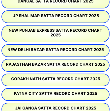
DANGAL SATTA RECORD CHART 2025
UP SHALIMAR SATTA RECORD CHART 2025
NEW PUNJAB EXPRESS SATTA RECORD CHART
2025
NEW DELHI BAZAR SATTA RECORD CHART 2025
RAJASTHAN BAZAR SATTA RECORD CHART 2025
GORAKH NATH SATTA RECORD CHART 2025
PATNA CITY SATTA RECORD CHART 2025
JAI GANGA SATTA RECORD CHART 2025