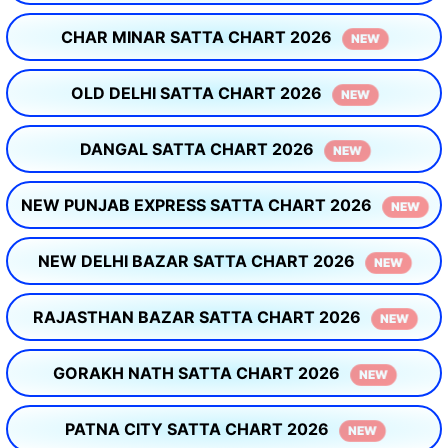
CHAR MINAR SATTA CHART 2026
NEW
OLD DELHI SATTA CHART 2026
NEW
DANGAL SATTA CHART 2026
NEW
NEW PUNJAB EXPRESS SATTA CHART 2026
NEW
NEW DELHI BAZAR SATTA CHART 2026
NEW
RAJASTHAN BAZAR SATTA CHART 2026
NEW
GORAKH NATH SATTA CHART 2026
NEW
PATNA CITY SATTA CHART 2026
NEW