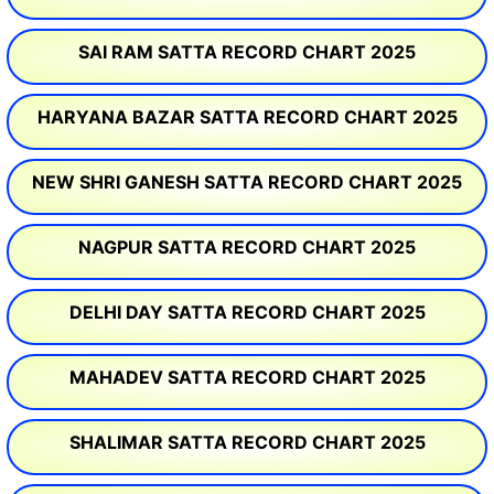
SAI RAM SATTA RECORD CHART 2025
HARYANA BAZAR SATTA RECORD CHART 2025
NEW SHRI GANESH SATTA RECORD CHART 2025
NAGPUR SATTA RECORD CHART 2025
DELHI DAY SATTA RECORD CHART 2025
MAHADEV SATTA RECORD CHART 2025
SHALIMAR SATTA RECORD CHART 2025