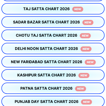
TAJ SATTA CHART 2026
NEW
SADAR BAZAR SATTA CHART 2026
NEW
CHOTU TAJ SATTA CHART 2026
NEW
DELHI NOON SATTA CHART 2026
NEW
NEW FARIDABAD SATTA CHART 2026
NEW
KASHIPUR SATTA CHART 2026
NEW
PATNA SATTA CHART 2026
NEW
PUNJAB DAY SATTA CHART 2026
NEW