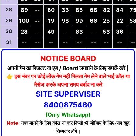
28
89
--
80
33
85
68
82
84
7
29
100
--
19
98
99
66
25
22
5
30
28
--
49
--
66
--
56
36
--
31
--
--
--
--
--
--
--
--
--
NOTICE BOARD
अपनी गेम का रिजल्ट या एड / Board लगवाने के लिए संपर्क करें |
👉
इस नंबर पर कोई लीक गेम नही मिलता गेम लेने वाले भाई कॉल या
मैसेज करके अपना समय बर्बाद ना करे
SITE SUPERVISER
8400875460
(Only Whatsapp)
Note:
नंबर मांगने के लिए कॉल ना करे किसी भी जोखिम के लिए आप खुद
जिम्मदार होंगे।