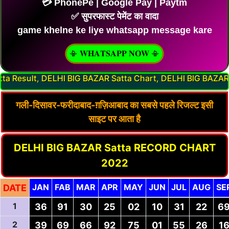
💳 PhonePe | Google Pay | Paytm
✅ सुपरफास्ट पेमेंट का वादा
game khelne ke liye whatsapp message kare
📳 𝐖𝐇𝐀𝐓𝐒𝐀𝐏𝐏 𝐍𝐎𝐖 📳
HI BIG BAZAR Satta Chart, DELHI BIG BAZAR Satta 2022, DE
गली-दिसावर-फरीदाबाद-ग़ज़िआबाद का सबसे पहले रिजल्ट इसी
साइट पर आता है
DELHI BIG BAZAR Satta RECORD CHART
2022
JAN
FAB
MAR
APR
MAY
JUN
JUL
AUG
SE
DATE
1
36
91
30
25
02
10
31
22
6
2
39
69
66
92
75
01
55
26
1