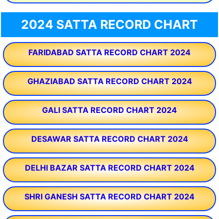
2024 SATTA RECORD CHART
FARIDABAD SATTA RECORD CHART 2024
GHAZIABAD SATTA RECORD CHART 2024
GALI SATTA RECORD CHART 2024
DESAWAR SATTA RECORD CHART 2024
DELHI BAZAR SATTA RECORD CHART 2024
SHRI GANESH SATTA RECORD CHART 2024