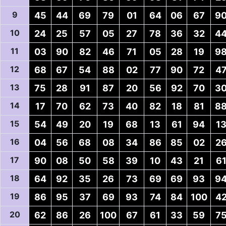
9
45
44
69
79
01
64
06
67
9
10
24
25
57
05
27
78
36
32
4
11
03
90
82
46
71
05
28
19
9
12
68
67
54
88
02
77
90
72
4
13
75
28
91
87
20
56
92
70
3
14
17
70
62
73
40
82
18
81
8
15
54
49
20
19
68
13
61
94
1
16
04
56
68
08
34
86
85
02
2
17
90
08
50
58
39
10
43
21
6
18
64
92
35
26
73
69
69
93
9
19
86
95
37
69
93
74
84
100
4
20
62
86
26
100
67
61
33
59
7