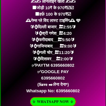
✍️✍️ ऑनलाइन खेलो ✍️✍️
⬛जोड़ी 10₹ के 970₹☑️☑️
⬛हर्फ़ 100 के 970₹☑️
🕰️गेम्स प्ले विद लास्ट टाइमिंग🕰️ 🩵
🔰⌚दिल्ली बाजार_🔚2:55🔰
🔰⌚श्री गणेश_🔚4:20
🔰⌚फरीदाबाद__🔚5:50🔰
🔰⌚गाजियाबाद___🔚9:00🔰
🔰⌚गली चोर_🔚11:20🔰
🔰⌚दिसावर__🔚2:00🔰
✅PAYTM 6395660802
✅GOOGLE PAY
6395660802
(𝐒𝐚𝐯𝐞 ✒️लेना देना*)
Whatsapp No: 6395660802
📳 𝐖𝐇𝐀𝐓𝐒𝐀𝐏𝐏 𝐍𝐎𝐖 📳