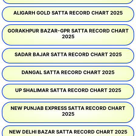
ALIGARH GOLD SATTA RECORD CHART 2025
GORAKHPUR BAZAR-GPR SATTA RECORD CHART
2025
SADAR BAJAR SATTA RECORD CHART 2025
DANGAL SATTA RECORD CHART 2025
UP SHALIMAR SATTA RECORD CHART 2025
NEW PUNJAB EXPRESS SATTA RECORD CHART
2025
NEW DELHI BAZAR SATTA RECORD CHART 2025