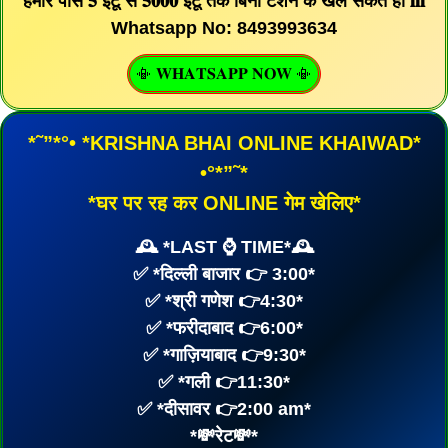
हमारे पास 𝟓 इंटू से 𝟓𝟎𝟎𝟎 इंटू तक बिना टेंशन के खेल सकते हो 𝐥𝐥𝐥
Whatsapp No: 8493993634
📳 𝐖𝐇𝐀𝐓𝐒𝐀𝐏𝐏 𝐍𝐎𝐖 📳
*˜”*°• *KRISHNA BHAI ONLINE KHAIWAD*
•°*”˜*
*घर पर रह कर ONLINE गेम खेलिए*
🕰 *LAST ⌚ TIME*🕰
✅ *दिल्ली बाजार 👉 3:00*
✅ *श्री गणेश 👉4:30*
✅ *फरीदाबाद 👉6:00*
✅ *गाज़ियाबाद 👉9:30*
✅ *गली 👉11:30*
✅ *दीसावर 👉2:00 am*
*💸रेट💸*