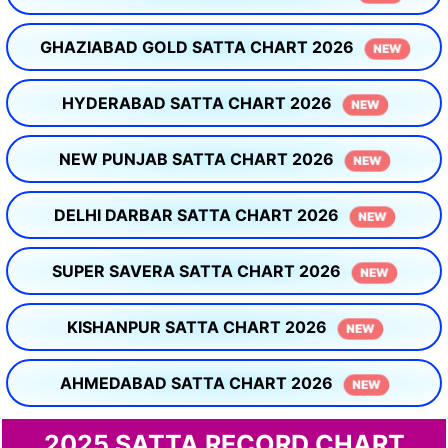
GHAZIABAD GOLD SATTA CHART 2026
NEW
HYDERABAD SATTA CHART 2026
NEW
NEW PUNJAB SATTA CHART 2026
NEW
DELHI DARBAR SATTA CHART 2026
NEW
SUPER SAVERA SATTA CHART 2026
NEW
KISHANPUR SATTA CHART 2026
NEW
AHMEDABAD SATTA CHART 2026
NEW
2025 SATTA RECORD CHART