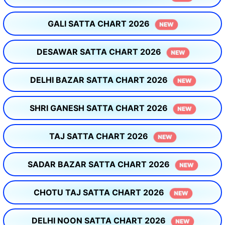
GALI SATTA CHART 2026
NEW
DESAWAR SATTA CHART 2026
NEW
DELHI BAZAR SATTA CHART 2026
NEW
SHRI GANESH SATTA CHART 2026
NEW
TAJ SATTA CHART 2026
NEW
SADAR BAZAR SATTA CHART 2026
NEW
CHOTU TAJ SATTA CHART 2026
NEW
DELHI NOON SATTA CHART 2026
NEW