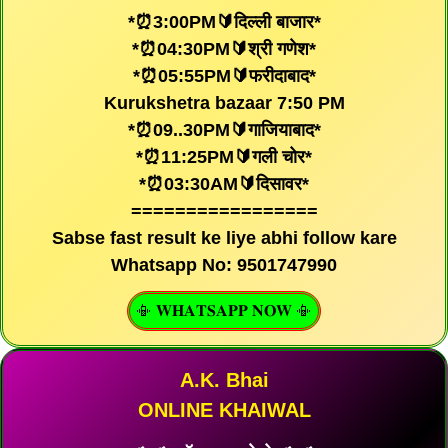
*⏰3:00PM🔰दिल्ली बाजार*
*⏰04:30PM🔰श्री गणेश*
*⏰05:55PM🔰फरीदाबाद*
Kurukshetra bazaar 7:50 PM
*⏰09..30PM🔰गाजियाबाद*
*⏰11:25PM🔰गली चोर*
*⏰03:30AM🔰दिसावर*
=================
Sabse fast result ke liye abhi follow kare
Whatsapp No: 9501747990
📳 𝐖𝐇𝐀𝐓𝐒𝐀𝐏𝐏 𝐍𝐎𝐖 📳
A.K. Bhai
ONLINE KHAIWAL