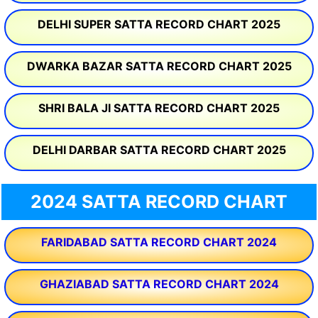
DELHI SUPER SATTA RECORD CHART 2025
DWARKA BAZAR SATTA RECORD CHART 2025
SHRI BALA JI SATTA RECORD CHART 2025
DELHI DARBAR SATTA RECORD CHART 2025
2024 SATTA RECORD CHART
FARIDABAD SATTA RECORD CHART 2024
GHAZIABAD SATTA RECORD CHART 2024