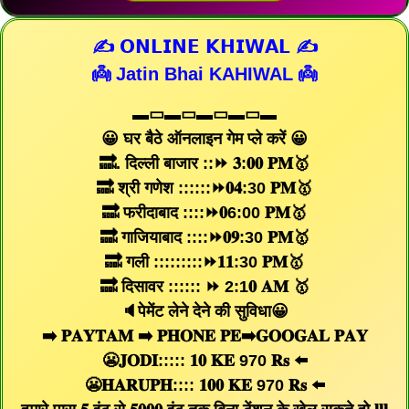
✍️ 𝗢𝗡𝗟𝗜𝗡𝗘 𝗞𝗛𝗜𝗪𝗔𝗟 ✍️
👼 Jatin Bhai KAHIWAL 👼
▬▭▬▭▬▭▬▭▬
😀 घर बैठे ऑनलाइन गेम प्ले करें 😀
🔜. दिल्ली बाजार ::⏩ 𝟑:𝟎𝟎 𝐏𝐌🥇
🔜 श्री गणेश ::::::⏩𝟎𝟒:30 𝐏𝐌🥇
🔜 फरीदाबाद ::::⏩𝟎6:00 𝐏𝐌🥇
🔜 गाजियाबाद ::::⏩𝟎𝟗:30 𝐏𝐌🥇
🔜 गली :::::::::⏩𝟏𝟏:30 𝐏𝐌🥇
🔜 दिसावर :::::: ⏩ 2:1𝟎 𝐀𝐌 🥇
🔈पेमेंट लेने देने की सुविधा😀
➡️ 𝐏𝐀𝐘𝐓𝐀𝐌 ➡️ 𝐏𝐇𝐎𝐍𝐄 𝐏𝐄➡️𝐆𝐎𝐎𝐆𝐀𝐋 𝐏𝐀𝐘
😬𝐉𝐎𝐃𝐈::::: 𝟏𝟎 𝐊𝐄 970 𝐑𝐬 ⬅️
😬𝐇𝐀𝐑𝐔𝐏𝐇:::: 𝟏𝟎𝟎 𝐊𝐄 970 𝐑𝐬 ⬅️