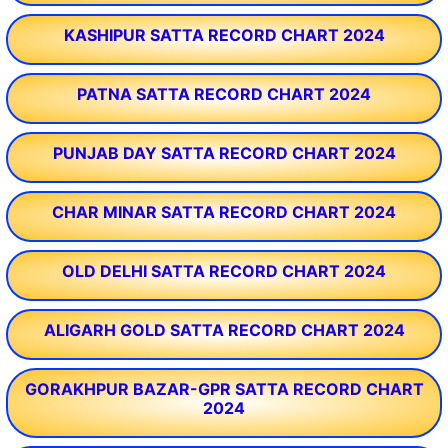
KASHIPUR SATTA RECORD CHART 2024
PATNA SATTA RECORD CHART 2024
PUNJAB DAY SATTA RECORD CHART 2024
CHAR MINAR SATTA RECORD CHART 2024
OLD DELHI SATTA RECORD CHART 2024
ALIGARH GOLD SATTA RECORD CHART 2024
GORAKHPUR BAZAR-GPR SATTA RECORD CHART
2024