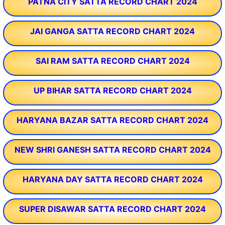
PATNA CITY SATTA RECORD CHART 2024
JAI GANGA SATTA RECORD CHART 2024
SAI RAM SATTA RECORD CHART 2024
UP BIHAR SATTA RECORD CHART 2024
HARYANA BAZAR SATTA RECORD CHART 2024
NEW SHRI GANESH SATTA RECORD CHART 2024
HARYANA DAY SATTA RECORD CHART 2024
SUPER DISAWAR SATTA RECORD CHART 2024