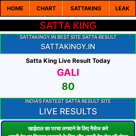
HOME
CHART
SATTAKING
LEAK
SATTA KING
SATTAKINGY.IN BEST SITE SATTA RESULT
SATTAKINGY.IN
Satta King Live Result Today
GALI
80
INDIA'S FASTEST SATTA RESULT SITE
LIVE RESULTS
खाईवाल का परचा लगवाने के लिए मैसेज करे