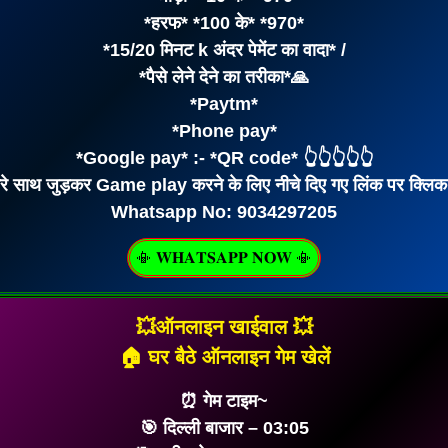
*हरफ* *100 के* *970*
*15/20 मिनट k अंदर पेमेंट का वादा* /
*पैसे लेने देने का तरीका*🙏
*Paytm*
*Phone pay*
*Google pay* :- *QR code* 👆👆👆👆👆
े साथ जुड़कर Game play करने के लिए नीचे दिए गए लिंक पर क्लिक 
Whatsapp No: 9034297205
📳 𝐖𝐇𝐀𝐓𝐒𝐀𝐏𝐏 𝐍𝐎𝐖 📳
💥ऑनलाइन खाईवाल 💥
🏠 घर बैठे ऑनलाइन गेम खेलें
⏰ गेम टाइम~
🎯 दिल्ली बाजार – 03:05