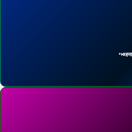
*⏯हमार