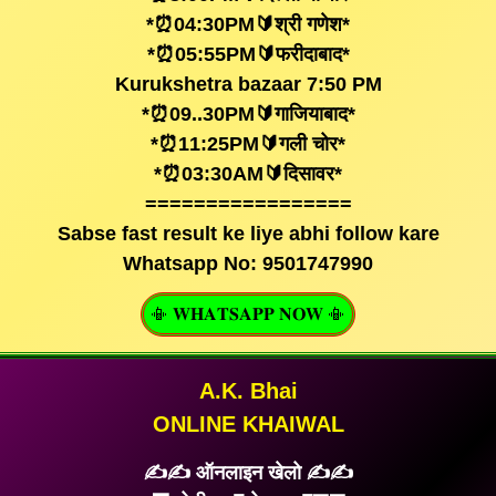
*⏰04:30PM🔰श्री गणेश*
*⏰05:55PM🔰फरीदाबाद*
Kurukshetra bazaar 7:50 PM
*⏰09..30PM🔰गाजियाबाद*
*⏰11:25PM🔰गली चोर*
*⏰03:30AM🔰दिसावर*
=================
Sabse fast result ke liye abhi follow kare
Whatsapp No: 9501747990
📳 𝐖𝐇𝐀𝐓𝐒𝐀𝐏𝐏 𝐍𝐎𝐖 📳
A.K. Bhai
ONLINE KHAIWAL
✍️✍️ ऑनलाइन खेलो ✍️✍️