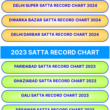
DELHI SUPER SATTA RECORD CHART 2024
DWARKA BAZAR SATTA RECORD CHART 2024
DELHI DARBAR SATTA RECORD CHART 2024
2023 SATTA RECORD CHART
FARIDABAD SATTA RECORD CHART 2023
GHAZIABAD SATTA RECORD CHART 2023
GALI SATTA RECORD CHART 2023
DESAWAR SATTA RECORD CHART 2023