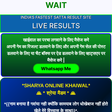
WAIT
INDIA'S FASTEST SATTA RESULT SITE
LIVE RESULTS
खाईवाल का परचा लगवाने के लिए मैसेज करे
अपनी गेम का रिजल्ट डलवाने के लिए और अपनी गेम सेल की पोस्ट
डलवाने के लिए या चैट बॉक्स पर ऐड डलवाने के लिए व्हाट्सएप पर
मैसेज करे |
Whatsapp Me
*SHARYA ONLINE KHAIWAL*
🙏 * श्रेया मैडम * 🙏
*{{नाम बनाया है गवांया नही क्योंकि कामयाब लोग धोखेबाज नहीं होते
खेले मेरे विस्वास के साथ}}*.