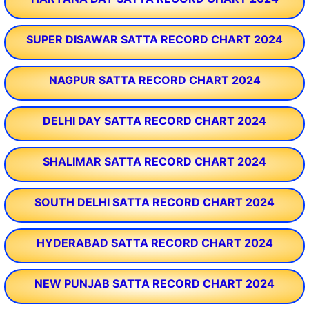
SUPER DISAWAR SATTA RECORD CHART 2024
NAGPUR SATTA RECORD CHART 2024
DELHI DAY SATTA RECORD CHART 2024
SHALIMAR SATTA RECORD CHART 2024
SOUTH DELHI SATTA RECORD CHART 2024
HYDERABAD SATTA RECORD CHART 2024
NEW PUNJAB SATTA RECORD CHART 2024