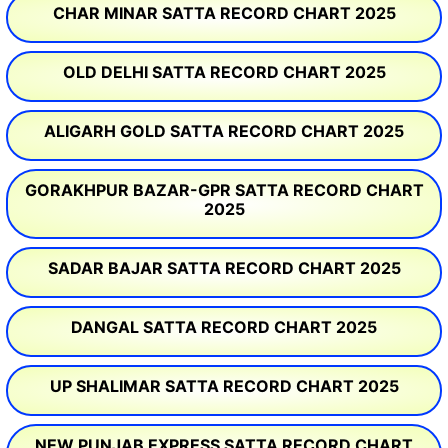
CHAR MINAR SATTA RECORD CHART 2025
OLD DELHI SATTA RECORD CHART 2025
ALIGARH GOLD SATTA RECORD CHART 2025
GORAKHPUR BAZAR-GPR SATTA RECORD CHART
2025
SADAR BAJAR SATTA RECORD CHART 2025
DANGAL SATTA RECORD CHART 2025
UP SHALIMAR SATTA RECORD CHART 2025
NEW PUNJAB EXPRESS SATTA RECORD CHART