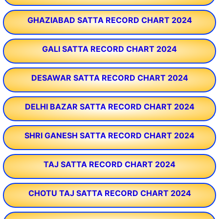
GHAZIABAD SATTA RECORD CHART 2024
GALI SATTA RECORD CHART 2024
DESAWAR SATTA RECORD CHART 2024
DELHI BAZAR SATTA RECORD CHART 2024
SHRI GANESH SATTA RECORD CHART 2024
TAJ SATTA RECORD CHART 2024
CHOTU TAJ SATTA RECORD CHART 2024