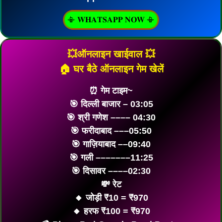
📳 𝐖𝐇𝐀𝐓𝐒𝐀𝐏𝐏 𝐍𝐎𝐖 📳
💥ऑनलाइन खाईवाल 💥
🏠 घर बैठे ऑनलाइन गेम खेलें
⏰ गेम टाइम~
🎯 दिल्ली बाजार – 03:05
🎯 श्री गणेश –––– 04:30
🎯 फरीदाबाद –––05:50
🎯 गाज़ियाबाद ––09:40
🎯 गली –––––––11:25
🎯 दिसावर ––––02:30
💸 रेट
🔸 जोड़ी ₹10 = ₹970
🔸 हरफ ₹100 = ₹970