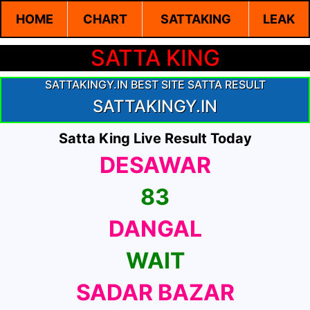
HOME
CHART
SATTAKING
LEAK
SATTA KING
SATTAKINGY.IN BEST SITE SATTA RESULT
SATTAKINGY.IN
Satta King Live Result Today
DESAWAR
83
DANGAL
WAIT
SADAR BAZAR