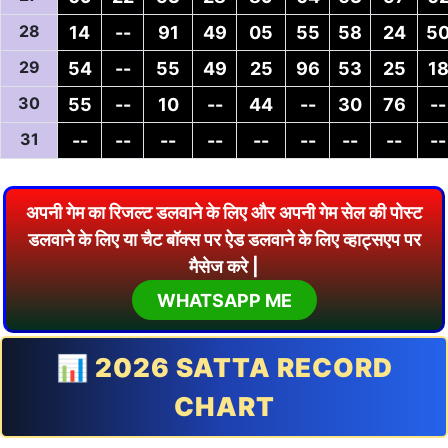
28
14
--
91
49
05
55
58
24
5
29
54
--
55
49
25
96
53
25
1
30
55
--
10
--
44
--
30
76
--
31
--
--
--
--
--
--
--
--
--
अपनी गेम का रिजल्ट डलवाने के लिए और अपनी गेम सेल की पोस्ट
डलवाने के लिए या चैट बॉक्स पर ऐड डलवाने के लिए व्हाट्सएप पर
मैसेज करे |
WHATSAPP ME
📊 2026 SATTA RECORD
CHART