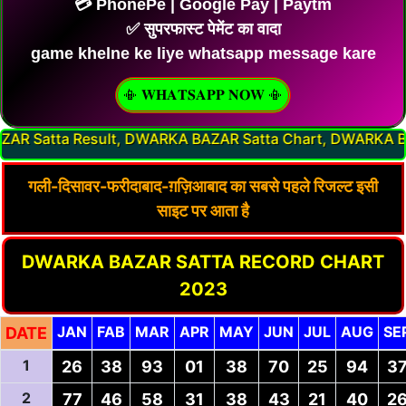
💳 PhonePe | Google Pay | Paytm
✅ सुपरफास्ट पेमेंट का वादा
game khelne ke liye whatsapp message kare
📳 𝐖𝐇𝐀𝐓𝐒𝐀𝐏𝐏 𝐍𝐎𝐖 📳
DWARKA BAZAR Satta Chart, DWARKA BAZAR Satta 2023, 
गली-दिसावर-फरीदाबाद-ग़ज़िआबाद का सबसे पहले रिजल्ट इसी
साइट पर आता है
DWARKA BAZAR SATTA RECORD CHART
2023
JAN
FAB
MAR
APR
MAY
JUN
JUL
AUG
SE
DATE
1
26
38
93
01
38
70
25
94
3
2
77
46
58
31
38
43
21
40
2