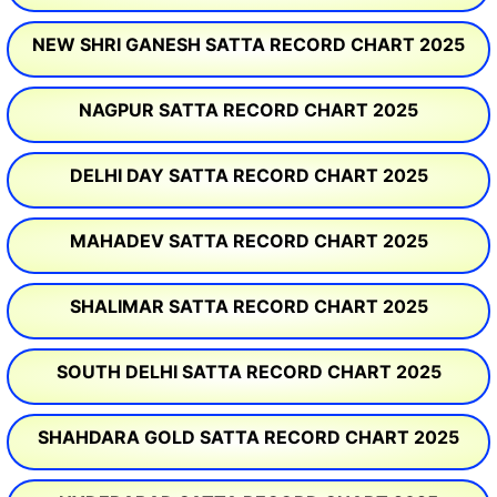
NEW SHRI GANESH SATTA RECORD CHART 2025
NAGPUR SATTA RECORD CHART 2025
DELHI DAY SATTA RECORD CHART 2025
MAHADEV SATTA RECORD CHART 2025
SHALIMAR SATTA RECORD CHART 2025
SOUTH DELHI SATTA RECORD CHART 2025
SHAHDARA GOLD SATTA RECORD CHART 2025