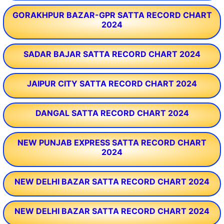
GORAKHPUR BAZAR-GPR SATTA RECORD CHART
2024
SADAR BAJAR SATTA RECORD CHART 2024
JAIPUR CITY SATTA RECORD CHART 2024
DANGAL SATTA RECORD CHART 2024
NEW PUNJAB EXPRESS SATTA RECORD CHART
2024
NEW DELHI BAZAR SATTA RECORD CHART 2024
NEW DELHI BAZAR SATTA RECORD CHART 2024