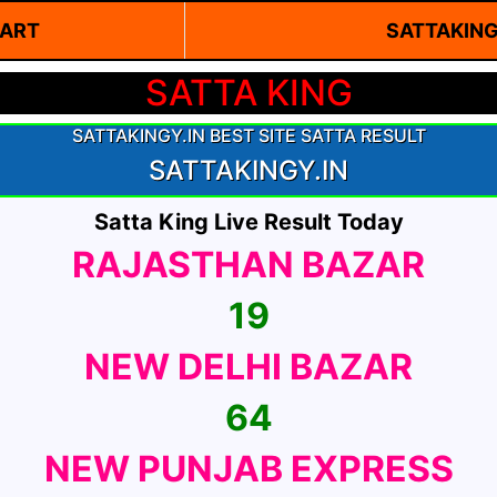
ART
SATTAKIN
SATTA KING
SATTAKINGY.IN BEST SITE SATTA RESULT
SATTAKINGY.IN
Satta King Live Result Today
RAJASTHAN BAZAR
19
NEW DELHI BAZAR
64
NEW PUNJAB EXPRESS