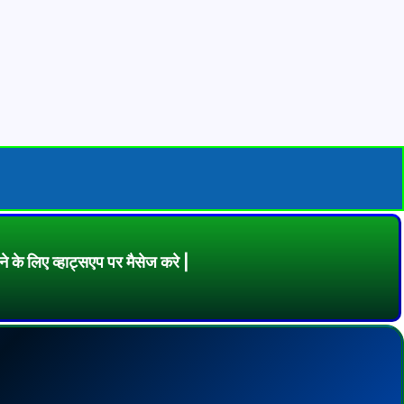
 के लिए व्हाट्सएप पर मैसेज करे |