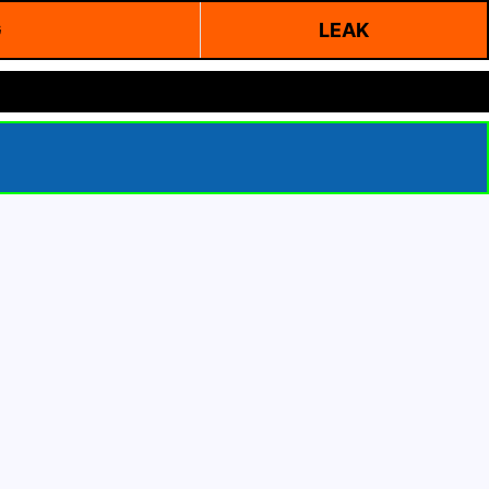
G
LEAK