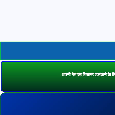
अपनी गेम का रिजल्ट डलवाने के लि