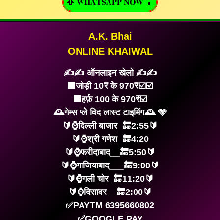
📳 𝐖𝐇𝐀𝐓𝐒𝐀𝐏𝐏 𝐍𝐎𝐖 📳
A.K. Bhai
ONLINE KHAIWAL
✍️✍️ ऑनलाइन खेलो ✍️✍️
⬛जोड़ी 10₹ के 970₹☑️☑️
⬛हर्फ़ 100 के 970₹☑️
🕰️गेम्स प्ले विद लास्ट टाइमिंग🕰️ 🩵
🔰⌚दिल्ली बाजार_🔚2:55🔰
🔰⌚श्री गणेश_🔚4:20
🔰⌚फरीदाबाद__🔚5:50🔰
🔰⌚गाजियाबाद___🔚9:00🔰
🔰⌚गली चोर_🔚11:20🔰
🔰⌚दिसावर__🔚2:00🔰
✅PAYTM 6395660802
✅GOOGLE PAY