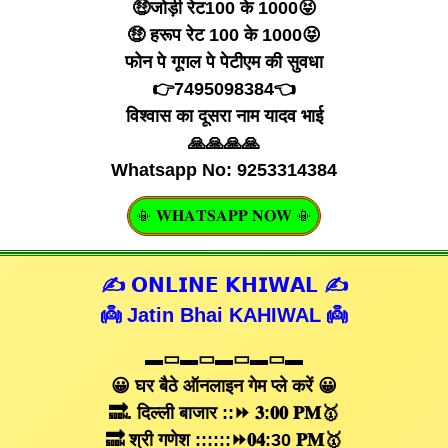
🤑जोड़ी रेट100 के 1000😝
🤑 हरूप रेट 100 के 1000😝
फोन पे गूगल पे पेटीएम की सुवधा
👉7495098384👈
विश्वास का दूसरा नाम यादव भाई
🙏🙏🙏🙏
Whatsapp No: 9253314384
📳 𝐖𝐇𝐀𝐓𝐒𝐀𝐏𝐏 𝐍𝐎𝐖 📳
✍️ 𝗢𝗡𝗟𝗜𝗡𝗘 𝗞𝗛𝗜𝗪𝗔𝗟 ✍️
👼 Jatin Bhai KAHIWAL 👼
▬▭▬▭▬▭▬▭▬
😀 घर बैठे ऑनलाइन गेम प्ले करें 😀
🔜. दिल्ली बाजार ::⏩ 𝟑:𝟎𝟎 𝐏𝐌🥇
🔜 श्री गणेश ::::::⏩𝟎𝟒:30 𝐏𝐌🥇