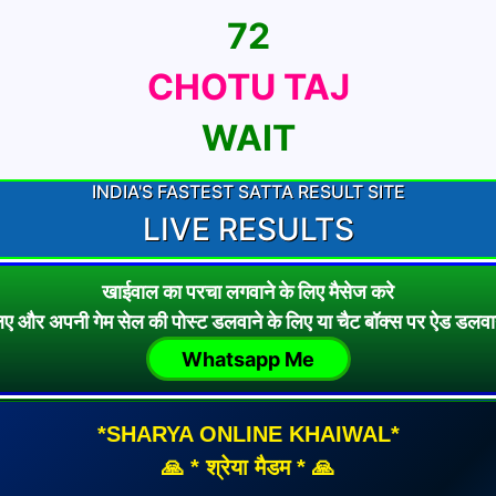
72
CHOTU TAJ
WAIT
INDIA'S FASTEST SATTA RESULT SITE
LIVE RESULTS
खाईवाल का परचा लगवाने के लिए मैसेज करे
ए और अपनी गेम सेल की पोस्ट डलवाने के लिए या चैट बॉक्स पर ऐड डलवाने
Whatsapp Me
*SHARYA ONLINE KHAIWAL*
🙏 * श्रेया मैडम * 🙏