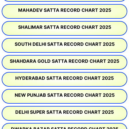
MAHADEV SATTA RECORD CHART 2025
SHALIMAR SATTA RECORD CHART 2025
SOUTH DELHI SATTA RECORD CHART 2025
SHAHDARA GOLD SATTA RECORD CHART 2025
HYDERABAD SATTA RECORD CHART 2025
NEW PUNJAB SATTA RECORD CHART 2025
DELHI SUPER SATTA RECORD CHART 2025