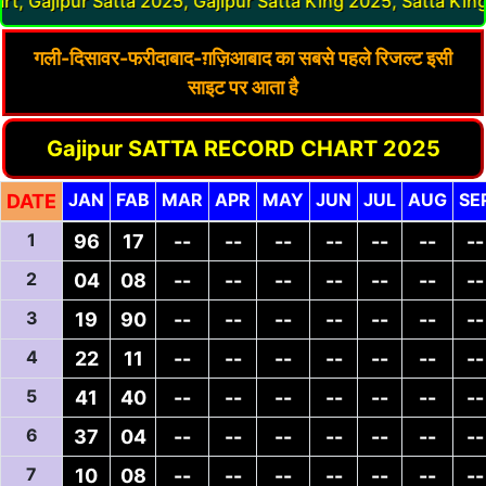
ta 2025, Gajipur Satta King 2025, Satta King Gajipur 2025, S
गली-दिसावर-फरीदाबाद-ग़ज़िआबाद का सबसे पहले रिजल्ट इसी
साइट पर आता है
Gajipur SATTA RECORD CHART 2025
JAN
FAB
MAR
APR
MAY
JUN
JUL
AUG
SE
DATE
1
96
17
--
--
--
--
--
--
--
2
04
08
--
--
--
--
--
--
--
3
19
90
--
--
--
--
--
--
--
4
22
11
--
--
--
--
--
--
--
5
41
40
--
--
--
--
--
--
--
6
37
04
--
--
--
--
--
--
--
7
10
08
--
--
--
--
--
--
--