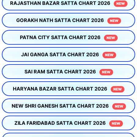
RAJASTHAN BAZAR SATTA CHART 2026
NEW
GORAKH NATH SATTA CHART 2026
NEW
PATNA CITY SATTA CHART 2026
NEW
JAI GANGA SATTA CHART 2026
NEW
SAI RAM SATTA CHART 2026
NEW
HARYANA BAZAR SATTA CHART 2026
NEW
NEW SHRI GANESH SATTA CHART 2026
NEW
ZILA FARIDABAD SATTA CHART 2026
NEW