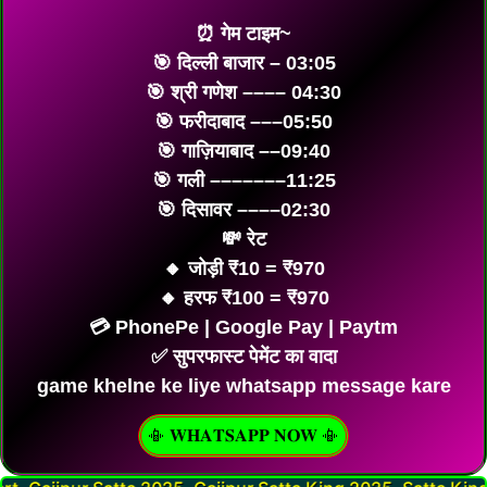
⏰ गेम टाइम~
🎯 दिल्ली बाजार – 03:05
🎯 श्री गणेश –––– 04:30
🎯 फरीदाबाद –––05:50
🎯 गाज़ियाबाद ––09:40
🎯 गली –––––––11:25
🎯 दिसावर ––––02:30
💸 रेट
🔸 जोड़ी ₹10 = ₹970
🔸 हरफ ₹100 = ₹970
💳 PhonePe | Google Pay | Paytm
✅ सुपरफास्ट पेमेंट का वादा
game khelne ke liye whatsapp message kare
📳 𝐖𝐇𝐀𝐓𝐒𝐀𝐏𝐏 𝐍𝐎𝐖 📳