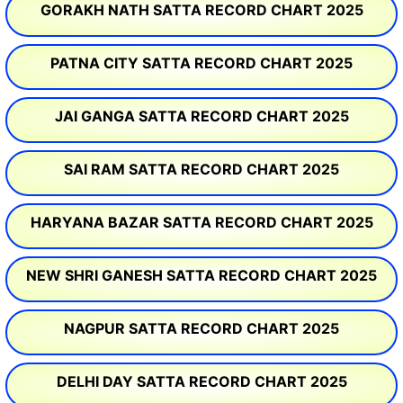
GORAKH NATH SATTA RECORD CHART 2025
PATNA CITY SATTA RECORD CHART 2025
JAI GANGA SATTA RECORD CHART 2025
SAI RAM SATTA RECORD CHART 2025
HARYANA BAZAR SATTA RECORD CHART 2025
NEW SHRI GANESH SATTA RECORD CHART 2025
NAGPUR SATTA RECORD CHART 2025
DELHI DAY SATTA RECORD CHART 2025