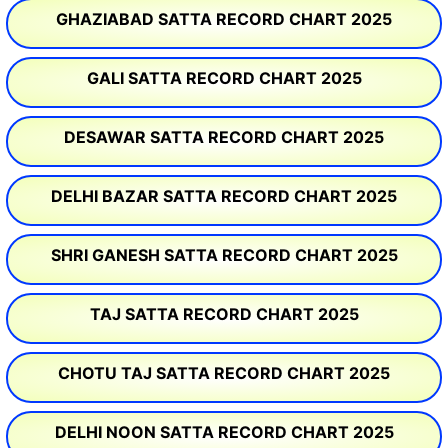
GHAZIABAD SATTA RECORD CHART 2025
GALI SATTA RECORD CHART 2025
DESAWAR SATTA RECORD CHART 2025
DELHI BAZAR SATTA RECORD CHART 2025
SHRI GANESH SATTA RECORD CHART 2025
TAJ SATTA RECORD CHART 2025
CHOTU TAJ SATTA RECORD CHART 2025
DELHI NOON SATTA RECORD CHART 2025