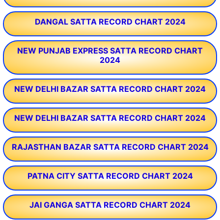
DANGAL SATTA RECORD CHART 2024
NEW PUNJAB EXPRESS SATTA RECORD CHART
2024
NEW DELHI BAZAR SATTA RECORD CHART 2024
NEW DELHI BAZAR SATTA RECORD CHART 2024
RAJASTHAN BAZAR SATTA RECORD CHART 2024
PATNA CITY SATTA RECORD CHART 2024
JAI GANGA SATTA RECORD CHART 2024