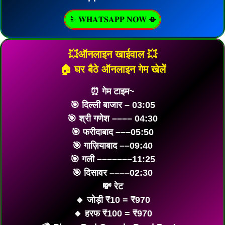
📳 𝐖𝐇𝐀𝐓𝐒𝐀𝐏𝐏 𝐍𝐎𝐖 📳
💥ऑनलाइन खाईवाल 💥
🏠 घर बैठे ऑनलाइन गेम खेलें
⏰ गेम टाइम~
🎯 दिल्ली बाजार – 03:05
🎯 श्री गणेश –––– 04:30
🎯 फरीदाबाद –––05:50
🎯 गाज़ियाबाद ––09:40
🎯 गली –––––––11:25
🎯 दिसावर ––––02:30
💸 रेट
🔸 जोड़ी ₹10 = ₹970
🔸 हरफ ₹100 = ₹970