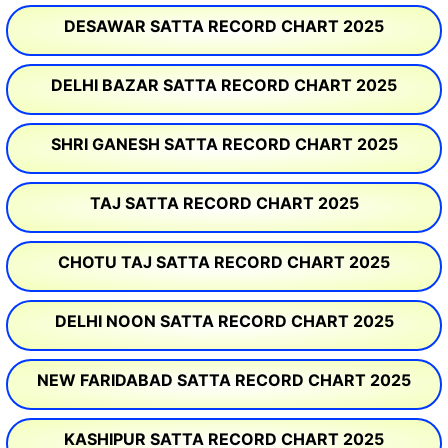
DESAWAR SATTA RECORD CHART 2025
DELHI BAZAR SATTA RECORD CHART 2025
SHRI GANESH SATTA RECORD CHART 2025
TAJ SATTA RECORD CHART 2025
CHOTU TAJ SATTA RECORD CHART 2025
DELHI NOON SATTA RECORD CHART 2025
NEW FARIDABAD SATTA RECORD CHART 2025
KASHIPUR SATTA RECORD CHART 2025