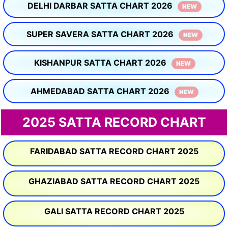
DELHI DARBAR SATTA CHART 2026
NEW
SUPER SAVERA SATTA CHART 2026
NEW
KISHANPUR SATTA CHART 2026
NEW
AHMEDABAD SATTA CHART 2026
NEW
2025 SATTA RECORD CHART
FARIDABAD SATTA RECORD CHART 2025
GHAZIABAD SATTA RECORD CHART 2025
GALI SATTA RECORD CHART 2025