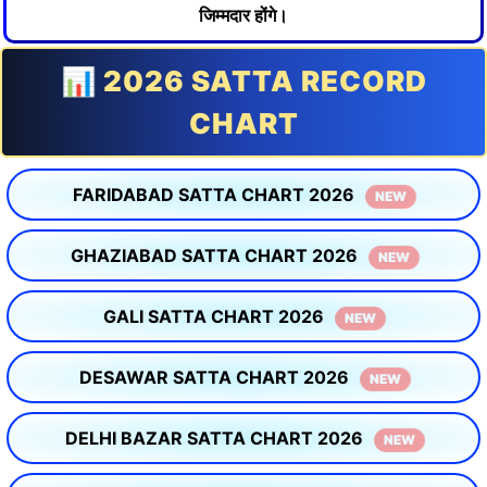
जिम्मदार होंगे।
📊 2026 SATTA RECORD
CHART
FARIDABAD SATTA CHART 2026
NEW
GHAZIABAD SATTA CHART 2026
NEW
GALI SATTA CHART 2026
NEW
DESAWAR SATTA CHART 2026
NEW
DELHI BAZAR SATTA CHART 2026
NEW