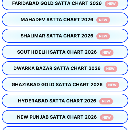
FARIDABAD GOLD SATTA CHART 2026
NEW
MAHADEV SATTA CHART 2026
NEW
SHALIMAR SATTA CHART 2026
NEW
SOUTH DELHI SATTA CHART 2026
NEW
DWARKA BAZAR SATTA CHART 2026
NEW
GHAZIABAD GOLD SATTA CHART 2026
NEW
HYDERABAD SATTA CHART 2026
NEW
NEW PUNJAB SATTA CHART 2026
NEW