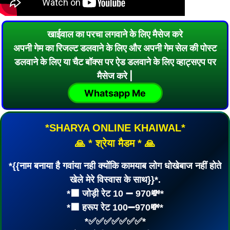
खाईवाल का परचा लगवाने के लिए मैसेज करे
अपनी गेम का रिजल्ट डलवाने के लिए और अपनी गेम सेल की पोस्ट
डलवाने के लिए या चैट बॉक्स पर ऐड डलवाने के लिए व्हाट्सएप पर
मैसेज करे |
Whatsapp Me
*SHARYA ONLINE KHAIWAL*
🙏 * श्रेया मैडम * 🙏
*{{नाम बनाया है गवांया नही क्योंकि कामयाब लोग धोखेबाज नहीं होते
खेले मेरे विस्वास के साथ}}*.
*⬛ जोड़ी रेट 10 ➖ 970💸*
*⬛ हरूप रेट 100➖970💸*
*✅✅✅✅✅✅✅*