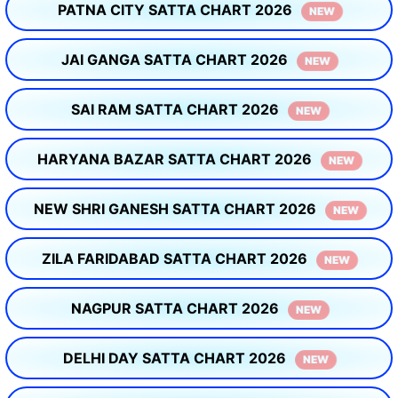
PATNA CITY SATTA CHART 2026
NEW
JAI GANGA SATTA CHART 2026
NEW
SAI RAM SATTA CHART 2026
NEW
HARYANA BAZAR SATTA CHART 2026
NEW
NEW SHRI GANESH SATTA CHART 2026
NEW
ZILA FARIDABAD SATTA CHART 2026
NEW
NAGPUR SATTA CHART 2026
NEW
DELHI DAY SATTA CHART 2026
NEW