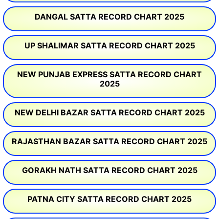
DANGAL SATTA RECORD CHART 2025
UP SHALIMAR SATTA RECORD CHART 2025
NEW PUNJAB EXPRESS SATTA RECORD CHART
2025
NEW DELHI BAZAR SATTA RECORD CHART 2025
RAJASTHAN BAZAR SATTA RECORD CHART 2025
GORAKH NATH SATTA RECORD CHART 2025
PATNA CITY SATTA RECORD CHART 2025