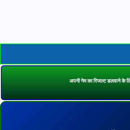
अपनी गेम का रिजल्ट डलवाने के लि