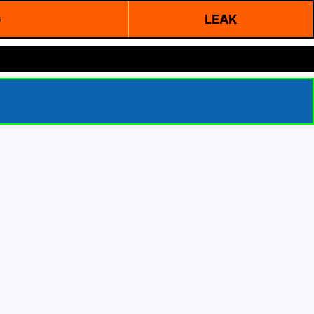
G
LEAK