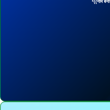
*{{नाम बनाय