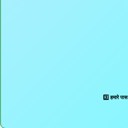
3️⃣ हमारे पा