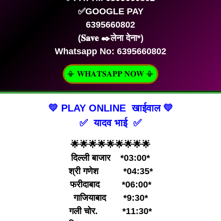
✅GOOGLE PAY
6395660802
(𝐒𝐚𝐯𝐞 ✒️लेना देना*)
Whatsapp No: 6395660802
📳 𝐖𝐇𝐀𝐓𝐒𝐀𝐏𝐏 𝐍𝐎𝐖 📳
💛 PLAY ONLINE खाईवाल 💛
✅ यादव भाई ✅
🌟🌟🌟🌟🌟🌟🌟🌟🌟
दिल्ली बाजार *03:00*
श्री गणेश *04:35*
फरीदाबाद *06:00*
गाजियाबाद *9:30*
गली चोर. *11:30*