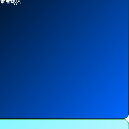
स के साथ}}*.