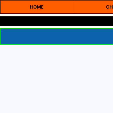
HOME
CH