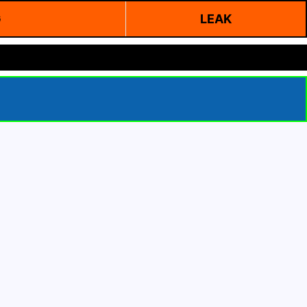
G
LEAK