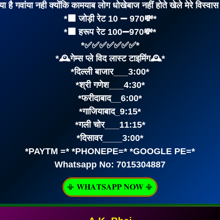
ा है गवांया नही क्योंकि कामयाब लोग धोखेबाज नहीं होते खेले मेरे विस्वा
*⬛ जोड़ी रेट 10 ➖ 970💸*
*⬛ हरूप रेट 100➖970💸*
*✅✅✅✅✅✅✅*
*🕰गेम्स प्ले विद लास्ट टाइमिंग🕰*
*दिल्ली बाजार___3:00*
*श्री गणेश___4:30*
*फरीदाबाद__6:00*
*गाजियाबाद_9:15*
*गली चोर___11:15*
*दिसावर____3:00*
*PAYTM =* *PHONEPE=* *GOOGLE PE=*
Whatsapp No: 7015304887
📳 𝐖𝐇𝐀𝐓𝐒𝐀𝐏𝐏 𝐍𝐎𝐖 📳