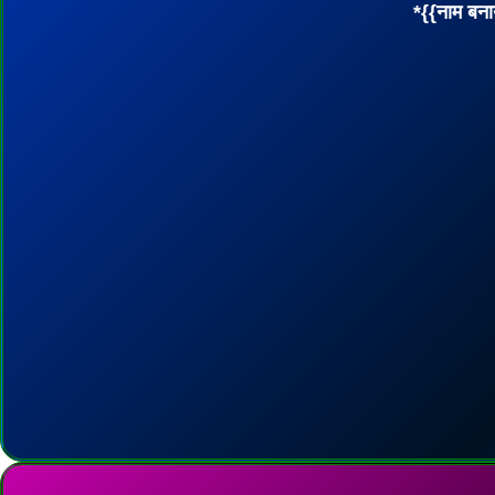
*{{नाम बनाय