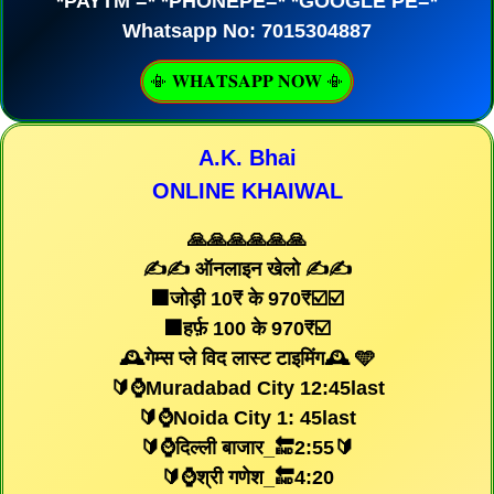
*PAYTM =* *PHONEPE=* *GOOGLE PE=*
Whatsapp No: 7015304887
📳 𝐖𝐇𝐀𝐓𝐒𝐀𝐏𝐏 𝐍𝐎𝐖 📳
A.K. Bhai
ONLINE KHAIWAL
🙏🙏🙏🙏🙏🙏
✍️✍️ ऑनलाइन खेलो ✍️✍️
⬛जोड़ी 10₹ के 970₹☑️☑️
⬛हर्फ़ 100 के 970₹☑️
🕰️गेम्स प्ले विद लास्ट टाइमिंग🕰️ 🩵
🔰⌚Muradabad City 12:45last
🔰⌚Noida City 1: 45last
🔰⌚दिल्ली बाजार_🔚2:55🔰
🔰⌚श्री गणेश_🔚4:20