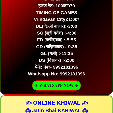
हरुफ रेट:-100का970
TIMING OF GAMES
Vrindavan City):1:00*
DL(दिल्ली बाज़ार):-3:00
SG (श्री गणेश) :-4:30
FD (फरीदाबाद) :-5:55
GD (गाज़ियाबाद) :-9:35
GL (गली) :-11:35
DS (दिसावर) :-2:00
पेमेंट नंबर- 9992181396
Whatsapp No: 9992181396
📳 𝐖𝐇𝐀𝐓𝐒𝐀𝐏𝐏 𝐍𝐎𝐖 📳
✍️ 𝗢𝗡𝗟𝗜𝗡𝗘 𝗞𝗛𝗜𝗪𝗔𝗟 ✍️
👼 Jatin Bhai KAHIWAL 👼