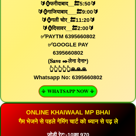
🔰⌚फरीदाबाद__🔚5:50🔰
🔰⌚गाजियाबाद___🔚9:00🔰
🔰⌚गली चोर_🔚11:20🔰
🔰⌚दिसावर__🔚2:00🔰
✅PAYTM 6395660802
✅GOOGLE PAY
6395660802
(𝐒𝐚𝐯𝐞 ✒️लेना देना*)
👆👆👆👆👆🙏🙏🙏
Whatsapp No: 6395660802
📳 𝐖𝐇𝐀𝐓𝐒𝐀𝐏𝐏 𝐍𝐎𝐖 📳
ONLINE KHAIWAAL MP BHAI
गैम भेजने से पहले गेमिंग चार्ट को ध्यान से पढ़ ले
जोड़ी रेट:-10का 970