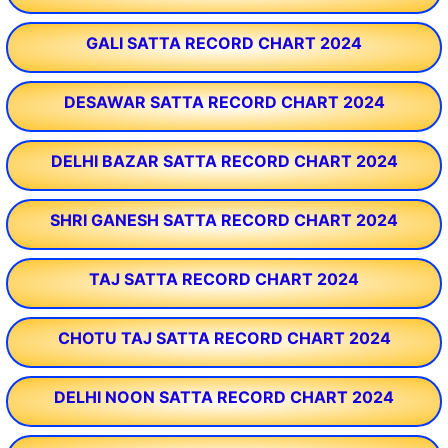
GALI SATTA RECORD CHART 2024
DESAWAR SATTA RECORD CHART 2024
DELHI BAZAR SATTA RECORD CHART 2024
SHRI GANESH SATTA RECORD CHART 2024
TAJ SATTA RECORD CHART 2024
CHOTU TAJ SATTA RECORD CHART 2024
DELHI NOON SATTA RECORD CHART 2024