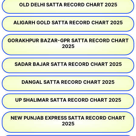
OLD DELHI SATTA RECORD CHART 2025
ALIGARH GOLD SATTA RECORD CHART 2025
GORAKHPUR BAZAR-GPR SATTA RECORD CHART
2025
SADAR BAJAR SATTA RECORD CHART 2025
DANGAL SATTA RECORD CHART 2025
UP SHALIMAR SATTA RECORD CHART 2025
NEW PUNJAB EXPRESS SATTA RECORD CHART
2025