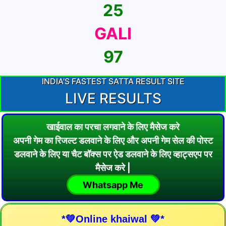
25
GALI
97
INDIA'S FASTEST SATTA RESULT SITE
LIVE RESULTS
खाईवाल का परचा लगवाने के लिए मैसेज करे
अपनी गेम का रिजल्ट डलवाने के लिए और अपनी गेम सेल की पोस्ट
डलवाने के लिए या चैट बॉक्स पर ऐड डलवाने के लिए व्हाट्सएप पर
मैसेज करे |
Whatsapp Me
*💚Online khaiwal 💚*