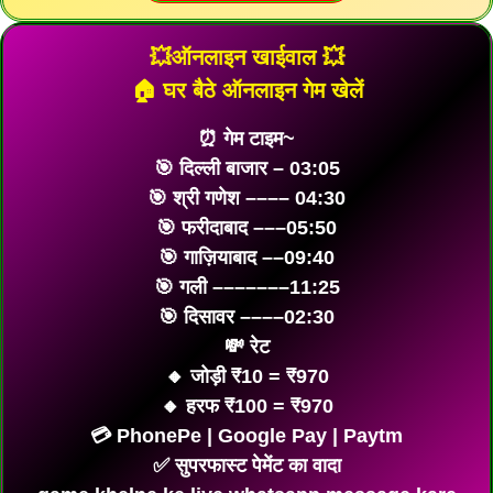
💥ऑनलाइन खाईवाल 💥
🏠 घर बैठे ऑनलाइन गेम खेलें
⏰ गेम टाइम~
🎯 दिल्ली बाजार – 03:05
🎯 श्री गणेश –––– 04:30
🎯 फरीदाबाद –––05:50
🎯 गाज़ियाबाद ––09:40
🎯 गली –––––––11:25
🎯 दिसावर ––––02:30
💸 रेट
🔸 जोड़ी ₹10 = ₹970
🔸 हरफ ₹100 = ₹970
💳 PhonePe | Google Pay | Paytm
✅ सुपरफास्ट पेमेंट का वादा