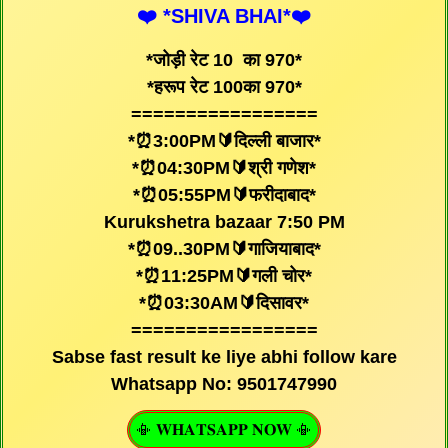
❤️ *SHIVA BHAI*❤️
*जोड़ी रेट 10 का 970*
*हरूप रेट 100का 970*
=================
*⏰3:00PM🔰दिल्ली बाजार*
*⏰04:30PM🔰श्री गणेश*
*⏰05:55PM🔰फरीदाबाद*
Kurukshetra bazaar 7:50 PM
*⏰09..30PM🔰गाजियाबाद*
*⏰11:25PM🔰गली चोर*
*⏰03:30AM🔰दिसावर*
=================
Sabse fast result ke liye abhi follow kare
Whatsapp No: 9501747990
📳 𝐖𝐇𝐀𝐓𝐒𝐀𝐏𝐏 𝐍𝐎𝐖 📳