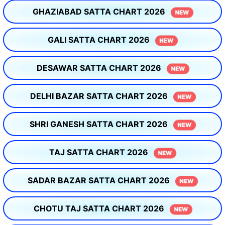
GHAZIABAD SATTA CHART 2026
NEW
GALI SATTA CHART 2026
NEW
DESAWAR SATTA CHART 2026
NEW
DELHI BAZAR SATTA CHART 2026
NEW
SHRI GANESH SATTA CHART 2026
NEW
TAJ SATTA CHART 2026
NEW
SADAR BAZAR SATTA CHART 2026
NEW
CHOTU TAJ SATTA CHART 2026
NEW