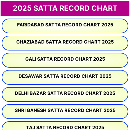
2025 SATTA RECORD CHART
FARIDABAD SATTA RECORD CHART 2025
GHAZIABAD SATTA RECORD CHART 2025
GALI SATTA RECORD CHART 2025
DESAWAR SATTA RECORD CHART 2025
DELHI BAZAR SATTA RECORD CHART 2025
SHRI GANESH SATTA RECORD CHART 2025
TAJ SATTA RECORD CHART 2025