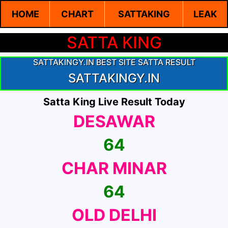
HOME
CHART
SATTAKING
LEAK
SATTA KING
SATTAKINGY.IN BEST SITE SATTA RESULT
SATTAKINGY.IN
Satta King Live Result Today
DESAWAR
64
CHAR MINAR
64
OLD DELHI