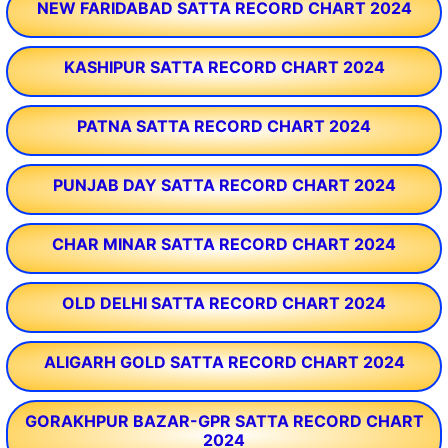
NEW FARIDABAD SATTA RECORD CHART 2024
KASHIPUR SATTA RECORD CHART 2024
PATNA SATTA RECORD CHART 2024
PUNJAB DAY SATTA RECORD CHART 2024
CHAR MINAR SATTA RECORD CHART 2024
OLD DELHI SATTA RECORD CHART 2024
ALIGARH GOLD SATTA RECORD CHART 2024
GORAKHPUR BAZAR-GPR SATTA RECORD CHART
2024