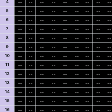
4
--
--
--
--
--
--
--
--
--
5
--
--
--
--
--
--
--
--
--
6
--
--
--
--
--
--
--
--
--
7
--
--
--
--
--
--
--
--
--
8
--
--
--
--
--
--
--
--
--
9
--
--
--
--
--
--
--
--
--
10
--
--
--
--
--
--
--
--
--
11
--
--
--
--
--
--
--
--
--
12
--
--
--
--
--
--
--
--
--
13
--
--
--
--
--
--
--
--
--
14
--
--
--
--
--
--
--
--
--
15
--
--
--
--
--
--
--
--
--
16
--
--
--
--
--
--
--
--
--