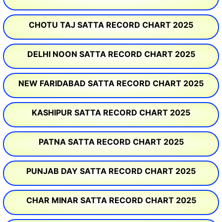
CHOTU TAJ SATTA RECORD CHART 2025
DELHI NOON SATTA RECORD CHART 2025
NEW FARIDABAD SATTA RECORD CHART 2025
KASHIPUR SATTA RECORD CHART 2025
PATNA SATTA RECORD CHART 2025
PUNJAB DAY SATTA RECORD CHART 2025
CHAR MINAR SATTA RECORD CHART 2025