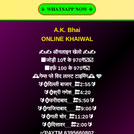
📳 𝐖𝐇𝐀𝐓𝐒𝐀𝐏𝐏 𝐍𝐎𝐖 📳
A.K. Bhai
ONLINE KHAIWAL
✍️✍️ ऑनलाइन खेलो ✍️✍️
⬛जोड़ी 10₹ के 970₹☑️☑️
⬛हर्फ़ 100 के 970₹☑️
🕰️गेम्स प्ले विद लास्ट टाइमिंग🕰️ 🩵
🔰⌚दिल्ली बाजार_🔚2:55🔰
🔰⌚श्री गणेश_🔚4:20
🔰⌚फरीदाबाद__🔚5:50🔰
🔰⌚गाजियाबाद___🔚9:00🔰
🔰⌚गली चोर_🔚11:20🔰
🔰⌚दिसावर__🔚2:00🔰
✅PAYTM 6395660802