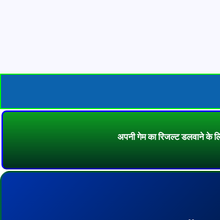
अपनी गेम का रिजल्ट डलवाने के लि