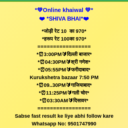
*💚Online khaiwal 💚*
❤️ *SHIVA BHAI*❤️
*जोड़ी रेट 10 का 970*
*हरूप रेट 100का 970*
=================
*⏰3:00PM🔰दिल्ली बाजार*
*⏰04:30PM🔰श्री गणेश*
*⏰05:55PM🔰फरीदाबाद*
Kurukshetra bazaar 7:50 PM
*⏰09..30PM🔰गाजियाबाद*
*⏰11:25PM🔰गली चोर*
*⏰03:30AM🔰दिसावर*
=================
Sabse fast result ke liye abhi follow kare
Whatsapp No: 9501747990