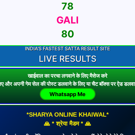
78
GALI
80
INDIA'S FASTEST SATTA RESULT SITE
LIVE RESULTS
खाईवाल का परचा लगवाने के लिए मैसेज करे
ए और अपनी गेम सेल की पोस्ट डलवाने के लिए या चैट बॉक्स पर ऐड डलवाने
Whatsapp Me
*SHARYA ONLINE KHAIWAL*
🙏 * श्रेया मैडम * 🙏