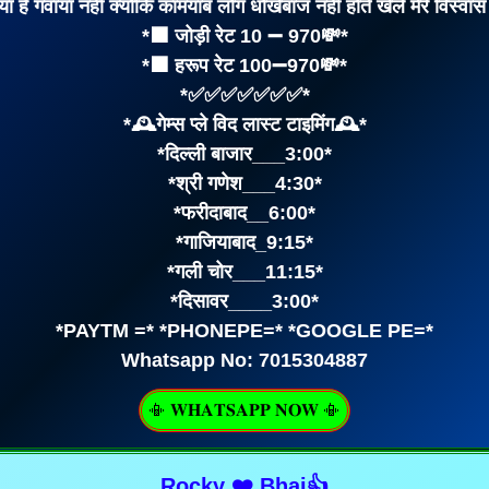
ा है गवांया नही क्योंकि कामयाब लोग धोखेबाज नहीं होते खेले मेरे विस्वा
*⬛ जोड़ी रेट 10 ➖ 970💸*
*⬛ हरूप रेट 100➖970💸*
*✅✅✅✅✅✅✅*
*🕰गेम्स प्ले विद लास्ट टाइमिंग🕰*
*दिल्ली बाजार___3:00*
*श्री गणेश___4:30*
*फरीदाबाद__6:00*
*गाजियाबाद_9:15*
*गली चोर___11:15*
*दिसावर____3:00*
*PAYTM =* *PHONEPE=* *GOOGLE PE=*
Whatsapp No: 7015304887
📳 𝐖𝐇𝐀𝐓𝐒𝐀𝐏𝐏 𝐍𝐎𝐖 📳
Rocky ❤️ Bhai👍