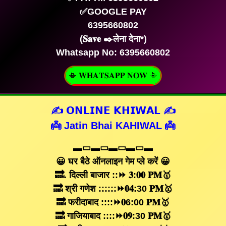
✅GOOGLE PAY
6395660802
(𝐒𝐚𝐯𝐞 ✒️लेना देना*)
Whatsapp No: 6395660802
📳 𝐖𝐇𝐀𝐓𝐒𝐀𝐏𝐏 𝐍𝐎𝐖 📳
✍️ 𝗢𝗡𝗟𝗜𝗡𝗘 𝗞𝗛𝗜𝗪𝗔𝗟 ✍️
👼 Jatin Bhai KAHIWAL 👼
▬▭▬▭▬▭▬▭▬
😀 घर बैठे ऑनलाइन गेम प्ले करें 😀
🔜. दिल्ली बाजार ::⏩ 𝟑:𝟎𝟎 𝐏𝐌🥇
🔜 श्री गणेश ::::::⏩𝟎𝟒:30 𝐏𝐌🥇
🔜 फरीदाबाद ::::⏩𝟎6:00 𝐏𝐌🥇
🔜 गाजियाबाद ::::⏩𝟎𝟗:30 𝐏𝐌🥇