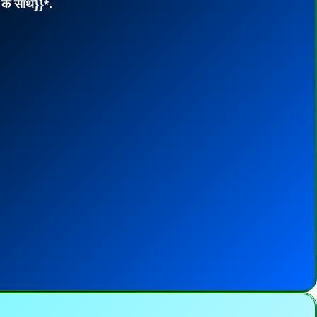
स के साथ}}*.