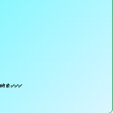
करसकते हो ✅✅✅