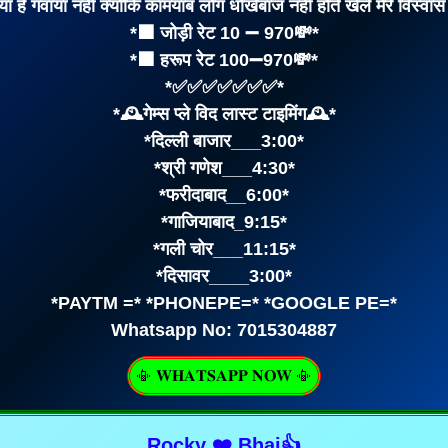
ा है गवांया नही क्योंकि कामयाब लोग धोखेबाज नहीं होते खेले मेरे विस्वा
*⬛ जोड़ी रेट 10 ➖ 970💸*
*⬛ हरूप रेट 100➖970💸*
*✅✅✅✅✅✅✅*
*🕰गेम्स प्ले विद लास्ट टाइमिंग🕰*
*दिल्ली बाजार___3:00*
*श्री गणेश___4:30*
*फरीदाबाद__6:00*
*गाजियाबाद_9:15*
*गली चोर___11:15*
*दिसावर____3:00*
*PAYTM =* *PHONEPE=* *GOOGLE PE=*
Whatsapp No: 7015304887
📳 𝐖𝐇𝐀𝐓𝐒𝐀𝐏𝐏 𝐍𝐎𝐖 📳
Rocky ❤️ Bhai👍