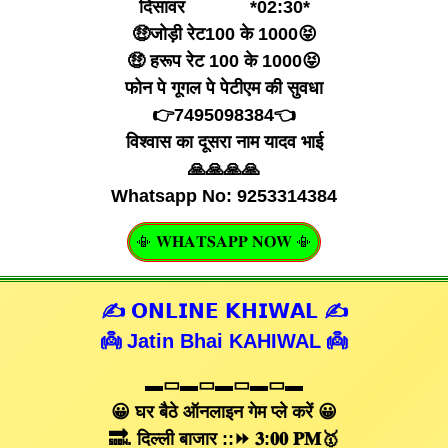
दिसावर *02:30*
🤑जोड़ी रेट100 के 1000😝
🤑 हरूप रेट 100 के 1000😝
फोन पे गूगल पे पेटीएम की सुवधा
👉7495098384👈
विश्वास का दूसरा नाम यादव भाई
🙏🙏🙏🙏
Whatsapp No: 9253314384
📳 𝐖𝐇𝐀𝐓𝐒𝐀𝐏𝐏 𝐍𝐎𝐖 📳
✍️ 𝗢𝗡𝗟𝗜𝗡𝗘 𝗞𝗛𝗜𝗪𝗔𝗟 ✍️
👼 Jatin Bhai KAHIWAL 👼
▬▭▬▭▬▭▬▭▬
😀 घर बैठे ऑनलाइन गेम प्ले करें 😀
🔜. दिल्ली बाजार ::⏩ 𝟑:𝟎𝟎 𝐏𝐌🥇