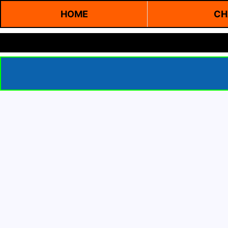
HOME
CH