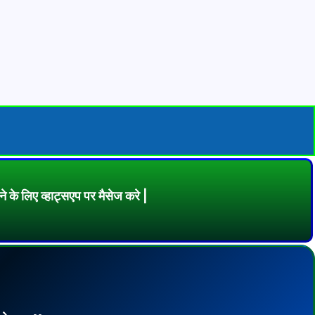
 के लिए व्हाट्सएप पर मैसेज करे |