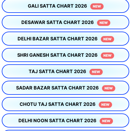
GALI SATTA CHART 2026
NEW
DESAWAR SATTA CHART 2026
NEW
DELHI BAZAR SATTA CHART 2026
NEW
SHRI GANESH SATTA CHART 2026
NEW
TAJ SATTA CHART 2026
NEW
SADAR BAZAR SATTA CHART 2026
NEW
CHOTU TAJ SATTA CHART 2026
NEW
DELHI NOON SATTA CHART 2026
NEW