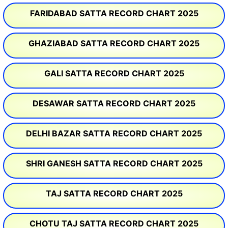
FARIDABAD SATTA RECORD CHART 2025
GHAZIABAD SATTA RECORD CHART 2025
GALI SATTA RECORD CHART 2025
DESAWAR SATTA RECORD CHART 2025
DELHI BAZAR SATTA RECORD CHART 2025
SHRI GANESH SATTA RECORD CHART 2025
TAJ SATTA RECORD CHART 2025
CHOTU TAJ SATTA RECORD CHART 2025