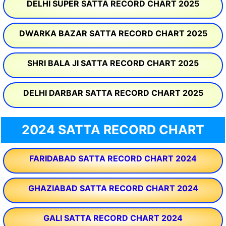
DELHI SUPER SATTA RECORD CHART 2025
DWARKA BAZAR SATTA RECORD CHART 2025
SHRI BALA JI SATTA RECORD CHART 2025
DELHI DARBAR SATTA RECORD CHART 2025
2024 SATTA RECORD CHART
FARIDABAD SATTA RECORD CHART 2024
GHAZIABAD SATTA RECORD CHART 2024
GALI SATTA RECORD CHART 2024