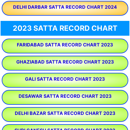
DELHI DARBAR SATTA RECORD CHART 2024
2023 SATTA RECORD CHART
FARIDABAD SATTA RECORD CHART 2023
GHAZIABAD SATTA RECORD CHART 2023
GALI SATTA RECORD CHART 2023
DESAWAR SATTA RECORD CHART 2023
DELHI BAZAR SATTA RECORD CHART 2023