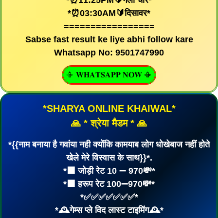
*⏰11:25PM🔰गली चोर*
*⏰03:30AM🔰दिसावर*
=================
Sabse fast result ke liye abhi follow kare
Whatsapp No: 9501747990
📳 𝐖𝐇𝐀𝐓𝐒𝐀𝐏𝐏 𝐍𝐎𝐖 📳
*SHARYA ONLINE KHAIWAL*
🙏 * श्रेया मैडम * 🙏
*{{नाम बनाया है गवांया नही क्योंकि कामयाब लोग धोखेबाज नहीं होते
खेले मेरे विस्वास के साथ}}*.
*⬛ जोड़ी रेट 10 ➖ 970💸*
*⬛ हरूप रेट 100➖970💸*
*✅✅✅✅✅✅✅*
*🕰गेम्स प्ले विद लास्ट टाइमिंग🕰*