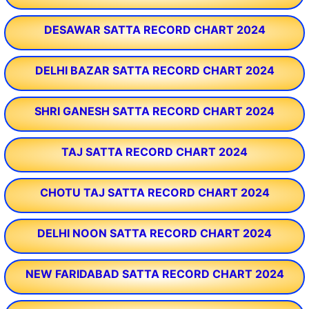
DESAWAR SATTA RECORD CHART 2024
DELHI BAZAR SATTA RECORD CHART 2024
SHRI GANESH SATTA RECORD CHART 2024
TAJ SATTA RECORD CHART 2024
CHOTU TAJ SATTA RECORD CHART 2024
DELHI NOON SATTA RECORD CHART 2024
NEW FARIDABAD SATTA RECORD CHART 2024