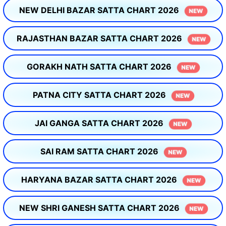
NEW DELHI BAZAR SATTA CHART 2026
NEW
RAJASTHAN BAZAR SATTA CHART 2026
NEW
GORAKH NATH SATTA CHART 2026
NEW
PATNA CITY SATTA CHART 2026
NEW
JAI GANGA SATTA CHART 2026
NEW
SAI RAM SATTA CHART 2026
NEW
HARYANA BAZAR SATTA CHART 2026
NEW
NEW SHRI GANESH SATTA CHART 2026
NEW