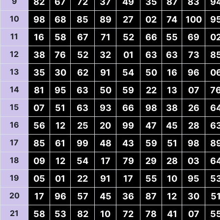
9
82
67
72
37
49
35
87
83
9
10
98
68
85
89
27
02
74
100
9
11
16
58
67
71
52
66
55
69
0
12
38
76
52
32
01
63
63
73
8
13
35
30
62
91
54
50
16
96
0
14
81
95
63
50
59
22
13
07
7
15
07
51
63
93
66
98
38
26
6
16
56
12
25
20
99
47
45
28
6
17
85
61
99
48
43
59
51
98
8
18
09
12
54
17
79
29
28
03
6
19
05
01
22
91
17
55
10
95
5
20
17
96
57
45
36
87
12
30
5
21
58
53
82
10
72
78
41
07
5