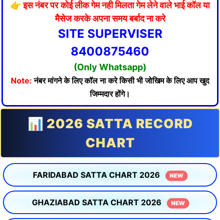
👉
इस नंबर पर कोई लीक गेम नही मिलता गेम लेने वाले भाई कॉल या
मैसेज करके अपना समय बर्बाद ना करे
SITE SUPERVISER
8400875460
(Only Whatsapp)
Note:
नंबर मांगने के लिए कॉल ना करे किसी भी जोखिम के लिए आप खुद
जिम्मदार होंगे।
📊 2026 SATTA RECORD
CHART
FARIDABAD SATTA CHART 2026
NEW
GHAZIABAD SATTA CHART 2026
NEW