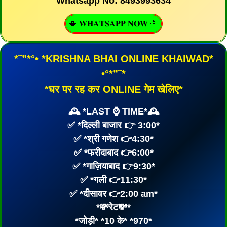
Whatsapp No: 8493993634
📳 𝐖𝐇𝐀𝐓𝐒𝐀𝐏𝐏 𝐍𝐎𝐖 📳
*˜”*°• *KRISHNA BHAI ONLINE KHAIWAD*
•°*”˜*
*घर पर रह कर ONLINE गेम खेलिए*
🕰 *LAST ⌚ TIME*🕰
✅ *दिल्ली बाजार 👉 3:00*
✅ *श्री गणेश 👉4:30*
✅ *फरीदाबाद 👉6:00*
✅ *गाज़ियाबाद 👉9:30*
✅ *गली 👉11:30*
✅ *दीसावर 👉2:00 am*
*💸रेट💸*
*जोड़ी* *10 के* *970*