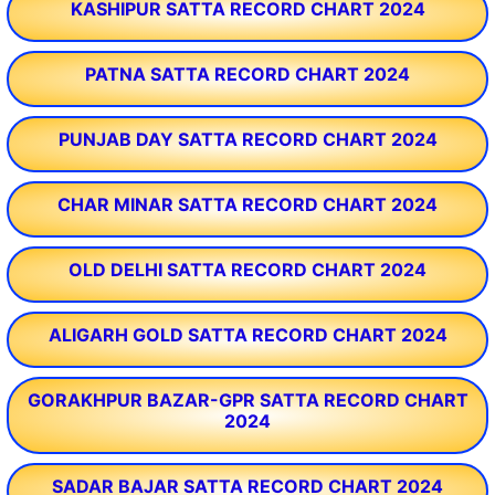
KASHIPUR SATTA RECORD CHART 2024
PATNA SATTA RECORD CHART 2024
PUNJAB DAY SATTA RECORD CHART 2024
CHAR MINAR SATTA RECORD CHART 2024
OLD DELHI SATTA RECORD CHART 2024
ALIGARH GOLD SATTA RECORD CHART 2024
GORAKHPUR BAZAR-GPR SATTA RECORD CHART
2024
SADAR BAJAR SATTA RECORD CHART 2024