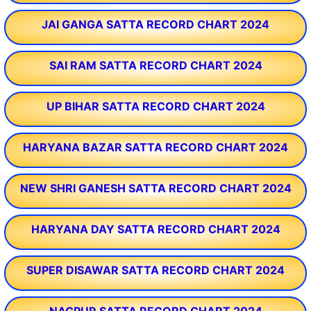
JAI GANGA SATTA RECORD CHART 2024
SAI RAM SATTA RECORD CHART 2024
UP BIHAR SATTA RECORD CHART 2024
HARYANA BAZAR SATTA RECORD CHART 2024
NEW SHRI GANESH SATTA RECORD CHART 2024
HARYANA DAY SATTA RECORD CHART 2024
SUPER DISAWAR SATTA RECORD CHART 2024