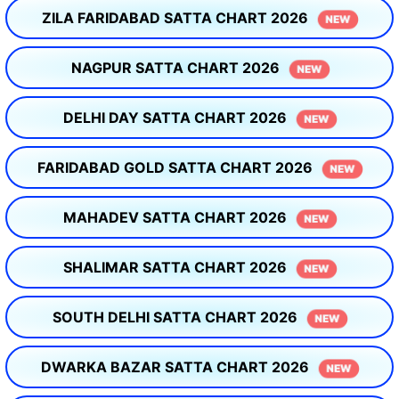
ZILA FARIDABAD SATTA CHART 2026
NEW
NAGPUR SATTA CHART 2026
NEW
DELHI DAY SATTA CHART 2026
NEW
FARIDABAD GOLD SATTA CHART 2026
NEW
MAHADEV SATTA CHART 2026
NEW
SHALIMAR SATTA CHART 2026
NEW
SOUTH DELHI SATTA CHART 2026
NEW
DWARKA BAZAR SATTA CHART 2026
NEW