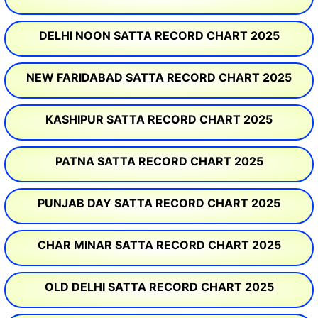
DELHI NOON SATTA RECORD CHART 2025
NEW FARIDABAD SATTA RECORD CHART 2025
KASHIPUR SATTA RECORD CHART 2025
PATNA SATTA RECORD CHART 2025
PUNJAB DAY SATTA RECORD CHART 2025
CHAR MINAR SATTA RECORD CHART 2025
OLD DELHI SATTA RECORD CHART 2025