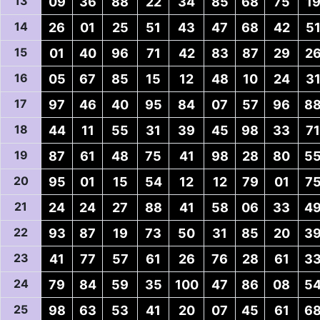
13
09
36
88
22
34
85
68
75
1
14
26
01
25
51
43
47
68
42
5
15
01
40
96
71
42
83
87
29
2
16
05
67
85
15
12
48
10
24
3
17
97
46
40
95
84
07
57
96
8
18
44
11
55
31
39
45
98
33
71
19
87
61
48
75
41
98
28
80
5
20
95
01
15
54
12
12
79
01
7
21
24
24
27
88
41
58
06
33
4
22
93
87
19
73
50
31
85
20
3
23
41
77
57
61
26
76
28
61
3
24
79
84
59
35
100
47
86
08
5
25
98
63
53
41
20
07
45
61
6