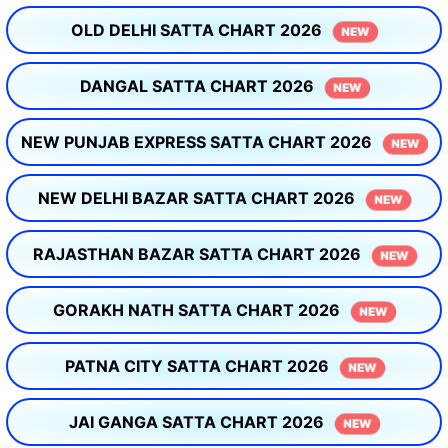
OLD DELHI SATTA CHART 2026
NEW
DANGAL SATTA CHART 2026
NEW
NEW PUNJAB EXPRESS SATTA CHART 2026
NEW
NEW DELHI BAZAR SATTA CHART 2026
NEW
RAJASTHAN BAZAR SATTA CHART 2026
NEW
GORAKH NATH SATTA CHART 2026
NEW
PATNA CITY SATTA CHART 2026
NEW
JAI GANGA SATTA CHART 2026
NEW