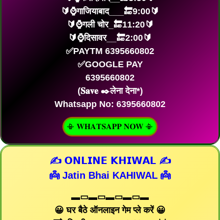
🔰⌚गाजियाबाद___🔚9:00🔰
🔰⌚गली चोर_🔚11:20🔰
🔰⌚दिसावर__🔚2:00🔰
✅PAYTM 6395660802
✅GOOGLE PAY
6395660802
(𝐒𝐚𝐯𝐞 ✒️लेना देना*)
Whatsapp No: 6395660802
📳 𝐖𝐇𝐀𝐓𝐒𝐀𝐏𝐏 𝐍𝐎𝐖 📳
✍️ 𝗢𝗡𝗟𝗜𝗡𝗘 𝗞𝗛𝗜𝗪𝗔𝗟 ✍️
👼 Jatin Bhai KAHIWAL 👼
▬▭▬▭▬▭▬▭▬
😀 घर बैठे ऑनलाइन गेम प्ले करें 😀