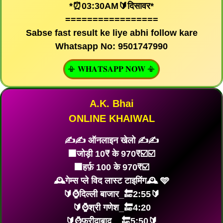
*⏰03:30AM🔰दिसावर*
=================
Sabse fast result ke liye abhi follow kare
Whatsapp No: 9501747990
📳 𝐖𝐇𝐀𝐓𝐒𝐀𝐏𝐏 𝐍𝐎𝐖 📳
A.K. Bhai
ONLINE KHAIWAL
✍️✍️ ऑनलाइन खेलो ✍️✍️
⬛जोड़ी 10₹ के 970₹☑️☑️
⬛हर्फ़ 100 के 970₹☑️
🕰️गेम्स प्ले विद लास्ट टाइमिंग🕰️ 🩵
🔰⌚दिल्ली बाजार_🔚2:55🔰
🔰⌚श्री गणेश_🔚4:20
🔰⌚फरीदाबाद__🔚5:50🔰