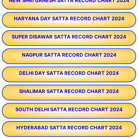
NEW SHRI GANESH SATTA RECORD CHART 2024
HARYANA DAY SATTA RECORD CHART 2024
SUPER DISAWAR SATTA RECORD CHART 2024
NAGPUR SATTA RECORD CHART 2024
DELHI DAY SATTA RECORD CHART 2024
SHALIMAR SATTA RECORD CHART 2024
SOUTH DELHI SATTA RECORD CHART 2024
HYDERABAD SATTA RECORD CHART 2024