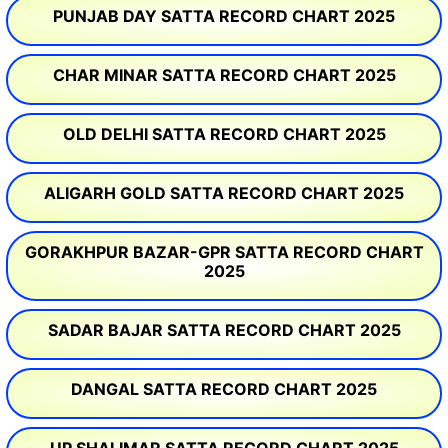
PUNJAB DAY SATTA RECORD CHART 2025
CHAR MINAR SATTA RECORD CHART 2025
OLD DELHI SATTA RECORD CHART 2025
ALIGARH GOLD SATTA RECORD CHART 2025
GORAKHPUR BAZAR-GPR SATTA RECORD CHART
2025
SADAR BAJAR SATTA RECORD CHART 2025
DANGAL SATTA RECORD CHART 2025