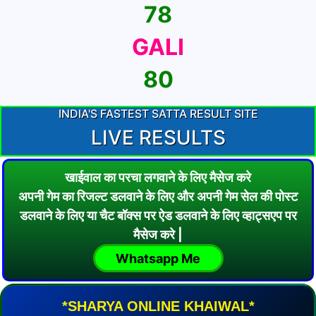
78
GALI
80
INDIA'S FASTEST SATTA RESULT SITE
LIVE RESULTS
खाईवाल का परचा लगवाने के लिए मैसेज करे
अपनी गेम का रिजल्ट डलवाने के लिए और अपनी गेम सेल की पोस्ट
डलवाने के लिए या चैट बॉक्स पर ऐड डलवाने के लिए व्हाट्सएप पर
मैसेज करे |
Whatsapp Me
*SHARYA ONLINE KHAIWAL*