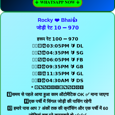
📳 𝐖𝐇𝐀𝐓𝐒𝐀𝐏𝐏 𝐍𝐎𝐖 📳
Rocky ❤️ Bhai👍
जोड़ी रेट 𝟭𝟬 ➖ 𝟵𝟳𝟬
हरूप रेट 𝟭𝟬𝟬 ➖ 𝟵𝟳𝟬
🧜‍♂️⚀⏰𝟬𝟯:𝟬𝟱𝗣𝗠 🔰 𝗗𝗟
🧜‍♂️⚁⏰𝟬𝟰:𝟯𝟱𝗣𝗠 🔰 𝗦𝗚
🧜‍♂️⚂⏰𝟬𝟲:𝟬𝟱𝗣𝗠 🔰 𝗙𝗕
🧜‍♂️⚃⏰𝟬𝟵:𝟯𝟱𝗣𝗠 🔰 𝗚𝗕
🧜‍♂️⚄⏰𝟭𝟭:𝟯𝟱𝗣𝗠 🔰 𝗚𝗟
🧜‍♂️⚅⏰𝟬𝟰:𝟯𝟬𝗔𝗠 🔰 𝗗𝗦
* ⚀⚁⚂⚃⚄⚅⚀⚁⚂⚃⚄⚅
1️⃣समय से पहले आया हुआ काम ऑटोमैटिक OK ✅ माना जाएगा
2️⃣एक पर्ची में सिंगल जोड़ी की पासिंग रहेगी
3️⃣ हमारे पास आप 7 अंकों तक की क्रॉसिंग और एक पर्ची में 60