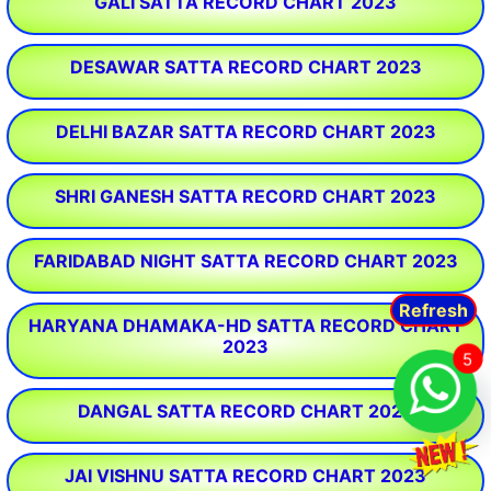
GALI SATTA RECORD CHART 2023
DESAWAR SATTA RECORD CHART 2023
DELHI BAZAR SATTA RECORD CHART 2023
SHRI GANESH SATTA RECORD CHART 2023
FARIDABAD NIGHT SATTA RECORD CHART 2023
HARYANA DHAMAKA-HD SATTA RECORD CHART
2023
DANGAL SATTA RECORD CHART 2023
JAI VISHNU SATTA RECORD CHART 2023