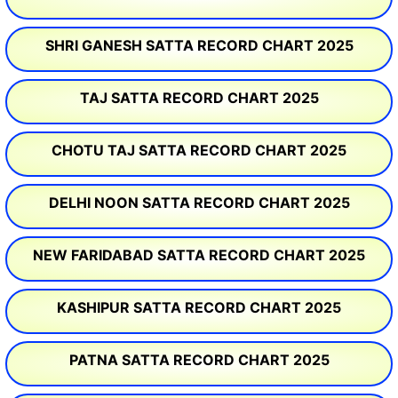
SHRI GANESH SATTA RECORD CHART 2025
TAJ SATTA RECORD CHART 2025
CHOTU TAJ SATTA RECORD CHART 2025
DELHI NOON SATTA RECORD CHART 2025
NEW FARIDABAD SATTA RECORD CHART 2025
KASHIPUR SATTA RECORD CHART 2025
PATNA SATTA RECORD CHART 2025