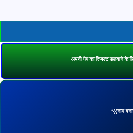
अपनी गेम का रिजल्ट डलवाने के लि
*{{नाम बनाय