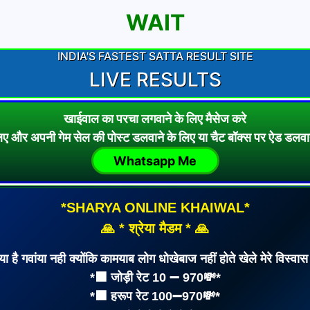
WAIT
INDIA'S FASTEST SATTA RESULT SITE
LIVE RESULTS
खाईवाल का परचा लगवाने के लिए मैसेज करे
ए और अपनी गेम सेल की पोस्ट डलवाने के लिए या चैट बॉक्स पर ऐड डलवाने
Whatsapp Me
*SHARYA ONLINE KHAIWAL*
🙏 * श्रेया मैडम * 🙏
ा है गवांया नही क्योंकि कामयाब लोग धोखेबाज नहीं होते खेले मेरे विस्वा
*⬛ जोड़ी रेट 10 ➖ 970💸*
*⬛ हरूप रेट 100➖970💸*