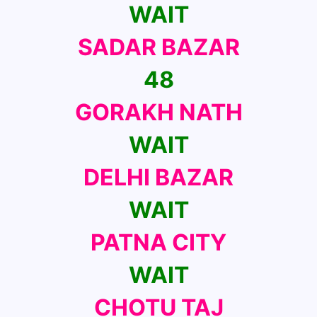
WAIT
SADAR BAZAR
48
GORAKH NATH
WAIT
DELHI BAZAR
WAIT
PATNA CITY
WAIT
CHOTU TAJ