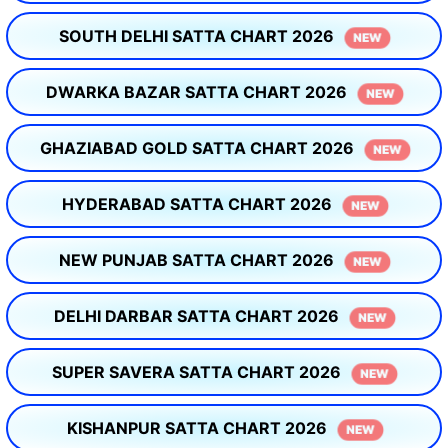
SOUTH DELHI SATTA CHART 2026
NEW
DWARKA BAZAR SATTA CHART 2026
NEW
GHAZIABAD GOLD SATTA CHART 2026
NEW
HYDERABAD SATTA CHART 2026
NEW
NEW PUNJAB SATTA CHART 2026
NEW
DELHI DARBAR SATTA CHART 2026
NEW
SUPER SAVERA SATTA CHART 2026
NEW
KISHANPUR SATTA CHART 2026
NEW