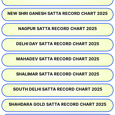
NEW SHRI GANESH SATTA RECORD CHART 2025
NAGPUR SATTA RECORD CHART 2025
DELHI DAY SATTA RECORD CHART 2025
MAHADEV SATTA RECORD CHART 2025
SHALIMAR SATTA RECORD CHART 2025
SOUTH DELHI SATTA RECORD CHART 2025
SHAHDARA GOLD SATTA RECORD CHART 2025