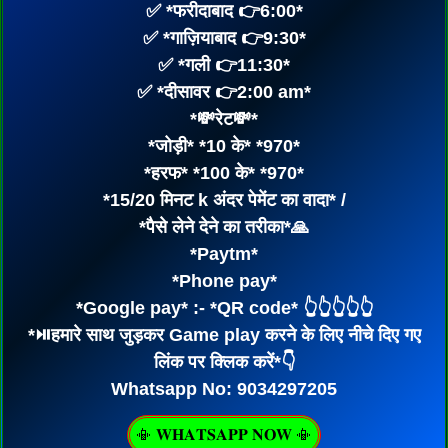
✅ *फरीदाबाद 👉6:00*
✅ *गाज़ियाबाद 👉9:30*
✅ *गली 👉11:30*
✅ *दीसावर 👉2:00 am*
*💸रेट💸*
*जोड़ी* *10 के* *970*
*हरफ* *100 के* *970*
*15/20 मिनट k अंदर पेमेंट का वादा* /
*पैसे लेने देने का तरीका*🙏
*Paytm*
*Phone pay*
*Google pay* :- *QR code* 👆👆👆👆👆
*⏯हमारे साथ जुड़कर Game play करने के लिए नीचे दिए गए
लिंक पर क्लिक करें*👇
Whatsapp No: 9034297205
📳 𝐖𝐇𝐀𝐓𝐒𝐀𝐏𝐏 𝐍𝐎𝐖 📳