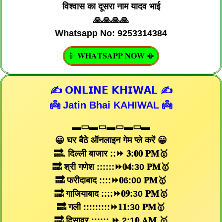
विश्वास का दूसरा नाम यादव भाई
🙏🙏🙏🙏
Whatsapp No: 9253314384
📳 𝐖𝐇𝐀𝐓𝐒𝐀𝐏𝐏 𝐍𝐎𝐖 📳
✍️ 𝗢𝗡𝗟𝗜𝗡𝗘 𝗞𝗛𝗜𝗪𝗔𝗟 ✍️
👼 Jatin Bhai KAHIWAL 👼
▬▭▬▭▬▭▬▭▬
😀 घर बैठे ऑनलाइन गेम प्ले करें 😀
🔜. दिल्ली बाजार ::⏩ 𝟑:𝟎𝟎 𝐏𝐌🥇
🔜 श्री गणेश ::::::⏩𝟎𝟒:30 𝐏𝐌🥇
🔜 फरीदाबाद ::::⏩𝟎6:00 𝐏𝐌🥇
🔜 गाजियाबाद ::::⏩𝟎𝟗:30 𝐏𝐌🥇
🔜 गली :::::::::⏩𝟏𝟏:30 𝐏𝐌🥇
🔜 दिसावर :::::: ⏩ 2:1𝟎 𝐀𝐌 🥇