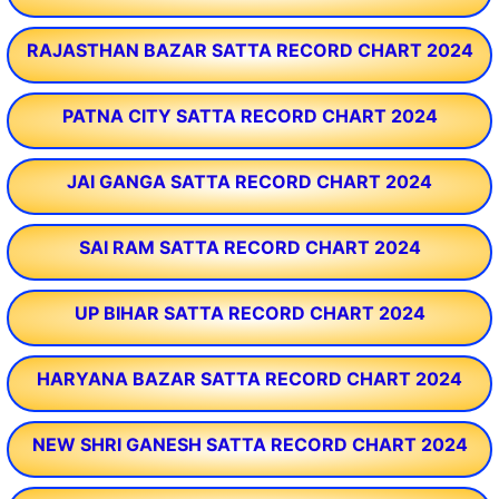
RAJASTHAN BAZAR SATTA RECORD CHART 2024
PATNA CITY SATTA RECORD CHART 2024
JAI GANGA SATTA RECORD CHART 2024
SAI RAM SATTA RECORD CHART 2024
UP BIHAR SATTA RECORD CHART 2024
HARYANA BAZAR SATTA RECORD CHART 2024
NEW SHRI GANESH SATTA RECORD CHART 2024