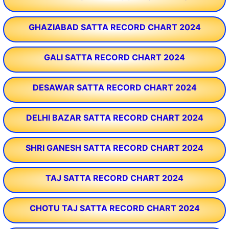
GHAZIABAD SATTA RECORD CHART 2024
GALI SATTA RECORD CHART 2024
DESAWAR SATTA RECORD CHART 2024
DELHI BAZAR SATTA RECORD CHART 2024
SHRI GANESH SATTA RECORD CHART 2024
TAJ SATTA RECORD CHART 2024
CHOTU TAJ SATTA RECORD CHART 2024