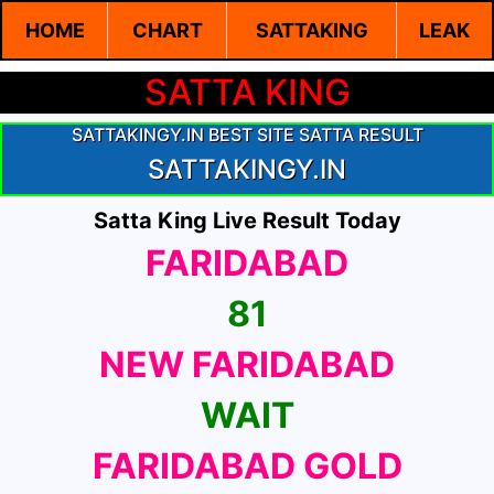
HOME
CHART
SATTAKING
LEAK
SATTA KING
SATTAKINGY.IN BEST SITE SATTA RESULT
SATTAKINGY.IN
Satta King Live Result Today
FARIDABAD
81
NEW FARIDABAD
WAIT
FARIDABAD GOLD