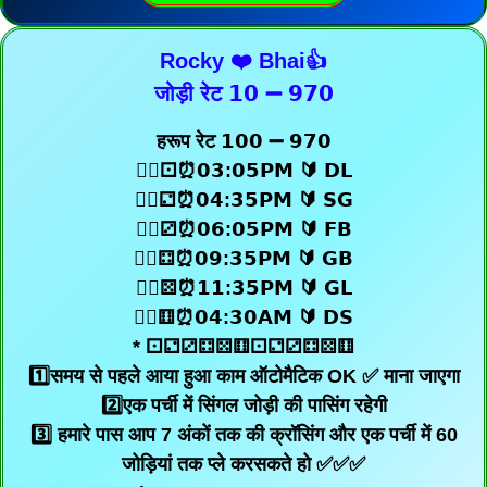
Rocky ❤️ Bhai👍
जोड़ी रेट 𝟭𝟬 ➖ 𝟵𝟳𝟬
हरूप रेट 𝟭𝟬𝟬 ➖ 𝟵𝟳𝟬
🧜‍♂️⚀⏰𝟬𝟯:𝟬𝟱𝗣𝗠 🔰 𝗗𝗟
🧜‍♂️⚁⏰𝟬𝟰:𝟯𝟱𝗣𝗠 🔰 𝗦𝗚
🧜‍♂️⚂⏰𝟬𝟲:𝟬𝟱𝗣𝗠 🔰 𝗙𝗕
🧜‍♂️⚃⏰𝟬𝟵:𝟯𝟱𝗣𝗠 🔰 𝗚𝗕
🧜‍♂️⚄⏰𝟭𝟭:𝟯𝟱𝗣𝗠 🔰 𝗚𝗟
🧜‍♂️⚅⏰𝟬𝟰:𝟯𝟬𝗔𝗠 🔰 𝗗𝗦
* ⚀⚁⚂⚃⚄⚅⚀⚁⚂⚃⚄⚅
1️⃣समय से पहले आया हुआ काम ऑटोमैटिक OK ✅ माना जाएगा
2️⃣एक पर्ची में सिंगल जोड़ी की पासिंग रहेगी
3️⃣ हमारे पास आप 7 अंकों तक की क्रॉसिंग और एक पर्ची में 60
जोड़ियां तक प्ले करसकते हो ✅✅✅