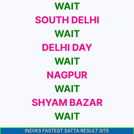
WAIT
SOUTH DELHI
WAIT
DELHI DAY
WAIT
NAGPUR
WAIT
SHYAM BAZAR
WAIT
INDIA'S FASTEST SATTA RESULT SITE