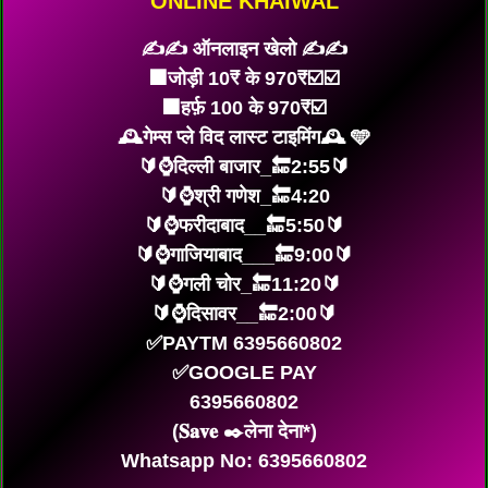
ONLINE KHAIWAL
✍️✍️ ऑनलाइन खेलो ✍️✍️
⬛जोड़ी 10₹ के 970₹☑️☑️
⬛हर्फ़ 100 के 970₹☑️
🕰️गेम्स प्ले विद लास्ट टाइमिंग🕰️ 🩵
🔰⌚दिल्ली बाजार_🔚2:55🔰
🔰⌚श्री गणेश_🔚4:20
🔰⌚फरीदाबाद__🔚5:50🔰
🔰⌚गाजियाबाद___🔚9:00🔰
🔰⌚गली चोर_🔚11:20🔰
🔰⌚दिसावर__🔚2:00🔰
✅PAYTM 6395660802
✅GOOGLE PAY
6395660802
(𝐒𝐚𝐯𝐞 ✒️लेना देना*)
Whatsapp No: 6395660802