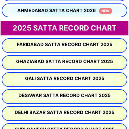
AHMEDABAD SATTA CHART 2026
NEW
2025 SATTA RECORD CHART
FARIDABAD SATTA RECORD CHART 2025
GHAZIABAD SATTA RECORD CHART 2025
GALI SATTA RECORD CHART 2025
DESAWAR SATTA RECORD CHART 2025
DELHI BAZAR SATTA RECORD CHART 2025