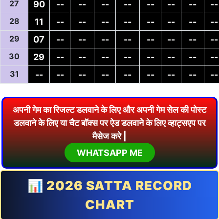
27
90
--
--
--
--
--
--
--
--
28
11
--
--
--
--
--
--
--
--
29
07
--
--
--
--
--
--
--
--
30
29
--
--
--
--
--
--
--
--
31
--
--
--
--
--
--
--
--
--
अपनी गेम का रिजल्ट डलवाने के लिए और अपनी गेम सेल की पोस्ट
डलवाने के लिए या चैट बॉक्स पर ऐड डलवाने के लिए व्हाट्सएप पर
मैसेज करे |
WHATSAPP ME
📊 2026 SATTA RECORD
CHART