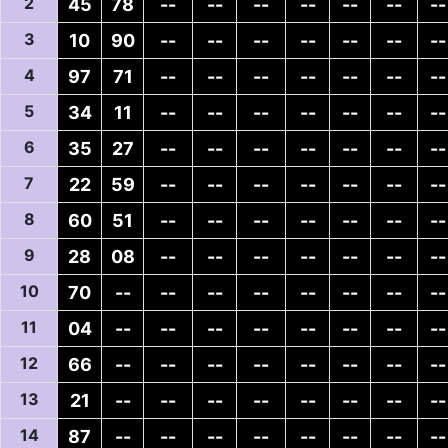
2
45
78
--
--
--
--
--
--
--
3
10
90
--
--
--
--
--
--
--
4
97
71
--
--
--
--
--
--
--
5
34
11
--
--
--
--
--
--
--
6
35
27
--
--
--
--
--
--
--
7
22
59
--
--
--
--
--
--
--
8
60
51
--
--
--
--
--
--
--
9
28
08
--
--
--
--
--
--
--
10
70
--
--
--
--
--
--
--
--
11
04
--
--
--
--
--
--
--
--
12
66
--
--
--
--
--
--
--
--
13
21
--
--
--
--
--
--
--
--
14
87
--
--
--
--
--
--
--
--