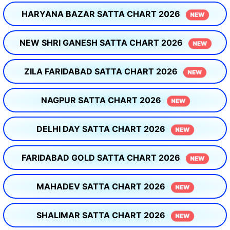
HARYANA BAZAR SATTA CHART 2026
NEW
NEW SHRI GANESH SATTA CHART 2026
NEW
ZILA FARIDABAD SATTA CHART 2026
NEW
NAGPUR SATTA CHART 2026
NEW
DELHI DAY SATTA CHART 2026
NEW
FARIDABAD GOLD SATTA CHART 2026
NEW
MAHADEV SATTA CHART 2026
NEW
SHALIMAR SATTA CHART 2026
NEW