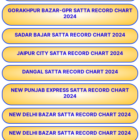
GORAKHPUR BAZAR-GPR SATTA RECORD CHART
2024
SADAR BAJAR SATTA RECORD CHART 2024
JAIPUR CITY SATTA RECORD CHART 2024
DANGAL SATTA RECORD CHART 2024
NEW PUNJAB EXPRESS SATTA RECORD CHART
2024
NEW DELHI BAZAR SATTA RECORD CHART 2024
NEW DELHI BAZAR SATTA RECORD CHART 2024