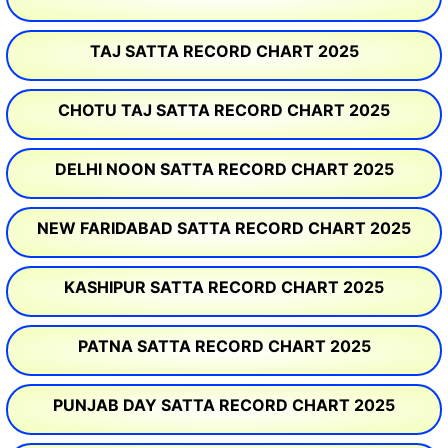
TAJ SATTA RECORD CHART 2025
CHOTU TAJ SATTA RECORD CHART 2025
DELHI NOON SATTA RECORD CHART 2025
NEW FARIDABAD SATTA RECORD CHART 2025
KASHIPUR SATTA RECORD CHART 2025
PATNA SATTA RECORD CHART 2025
PUNJAB DAY SATTA RECORD CHART 2025