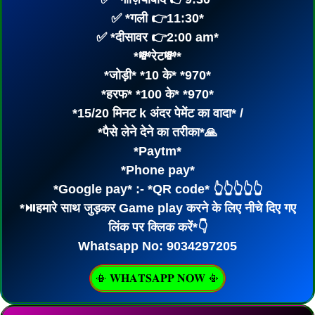
✅ *गली 👉11:30*
✅ *दीसावर 👉2:00 am*
*💸रेट💸*
*जोड़ी* *10 के* *970*
*हरफ* *100 के* *970*
*15/20 मिनट k अंदर पेमेंट का वादा* /
*पैसे लेने देने का तरीका*🙏
*Paytm*
*Phone pay*
*Google pay* :- *QR code* 👆👆👆👆👆
*⏯हमारे साथ जुड़कर Game play करने के लिए नीचे दिए गए
लिंक पर क्लिक करें*👇
Whatsapp No: 9034297205
📳 𝐖𝐇𝐀𝐓𝐒𝐀𝐏𝐏 𝐍𝐎𝐖 📳