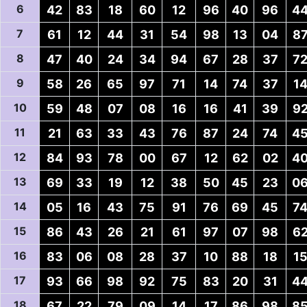
6
42
83
18
60
12
96
40
96
4
7
61
12
44
31
54
98
13
04
8
8
47
40
24
34
94
67
28
37
7
9
58
26
65
97
71
14
74
37
1
10
59
48
07
08
16
16
41
39
9
11
21
63
33
43
76
87
24
74
4
12
84
93
78
00
67
12
62
02
4
13
69
33
19
12
38
50
45
23
0
14
05
16
43
75
91
76
69
45
7
15
86
43
26
21
61
97
07
98
6
16
83
06
08
28
37
10
88
18
1
17
93
66
98
92
75
83
20
31
4
18
67
22
79
09
14
17
86
98
8