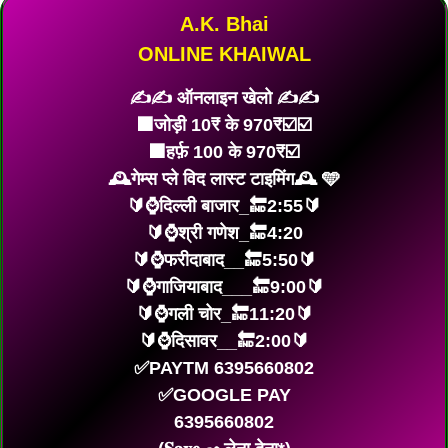
A.K. Bhai
ONLINE KHAIWAL
✍️✍️ ऑनलाइन खेलो ✍️✍️
⬛जोड़ी 10₹ के 970₹☑️☑️
⬛हर्फ़ 100 के 970₹☑️
🕰️गेम्स प्ले विद लास्ट टाइमिंग🕰️ 🩵
🔰⌚दिल्ली बाजार_🔚2:55🔰
🔰⌚श्री गणेश_🔚4:20
🔰⌚फरीदाबाद__🔚5:50🔰
🔰⌚गाजियाबाद___🔚9:00🔰
🔰⌚गली चोर_🔚11:20🔰
🔰⌚दिसावर__🔚2:00🔰
✅PAYTM 6395660802
✅GOOGLE PAY
6395660802