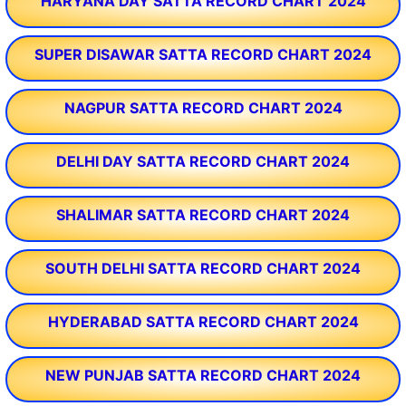
HARYANA DAY SATTA RECORD CHART 2024
SUPER DISAWAR SATTA RECORD CHART 2024
NAGPUR SATTA RECORD CHART 2024
DELHI DAY SATTA RECORD CHART 2024
SHALIMAR SATTA RECORD CHART 2024
SOUTH DELHI SATTA RECORD CHART 2024
HYDERABAD SATTA RECORD CHART 2024
NEW PUNJAB SATTA RECORD CHART 2024