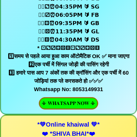
🧜‍♂️⚁⏰𝟬𝟰:𝟯𝟱𝗣𝗠 🔰 𝗦𝗚
🧜‍♂️⚂⏰𝟬𝟲:𝟬𝟱𝗣𝗠 🔰 𝗙𝗕
🧜‍♂️⚃⏰𝟬𝟵:𝟯𝟱𝗣𝗠 🔰 𝗚𝗕
🧜‍♂️⚄⏰𝟭𝟭:𝟯𝟱𝗣𝗠 🔰 𝗚𝗟
🧜‍♂️⚅⏰𝟬𝟰:𝟯𝟬𝗔𝗠 🔰 𝗗𝗦
* ⚀⚁⚂⚃⚄⚅⚀⚁⚂⚃⚄⚅
1️⃣समय से पहले आया हुआ काम ऑटोमैटिक OK ✅ माना जाएगा
2️⃣एक पर्ची में सिंगल जोड़ी की पासिंग रहेगी
3️⃣ हमारे पास आप 7 अंकों तक की क्रॉसिंग और एक पर्ची में 60
जोड़ियां तक प्ले करसकते हो ✅✅✅
Whatsapp No: 8053149931
📳 𝐖𝐇𝐀𝐓𝐒𝐀𝐏𝐏 𝐍𝐎𝐖 📳
*💚Online khaiwal 💚*
❤️ *SHIVA BHAI*❤️