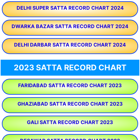
DELHI SUPER SATTA RECORD CHART 2024
DWARKA BAZAR SATTA RECORD CHART 2024
DELHI DARBAR SATTA RECORD CHART 2024
2023 SATTA RECORD CHART
FARIDABAD SATTA RECORD CHART 2023
GHAZIABAD SATTA RECORD CHART 2023
GALI SATTA RECORD CHART 2023