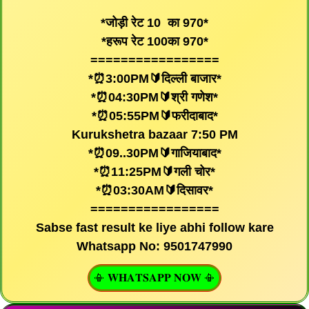
*जोड़ी रेट 10 का 970*
*हरूप रेट 100का 970*
=================
*⏰3:00PM🔰दिल्ली बाजार*
*⏰04:30PM🔰श्री गणेश*
*⏰05:55PM🔰फरीदाबाद*
Kurukshetra bazaar 7:50 PM
*⏰09..30PM🔰गाजियाबाद*
*⏰11:25PM🔰गली चोर*
*⏰03:30AM🔰दिसावर*
=================
Sabse fast result ke liye abhi follow kare
Whatsapp No: 9501747990
📳 𝐖𝐇𝐀𝐓𝐒𝐀𝐏𝐏 𝐍𝐎𝐖 📳