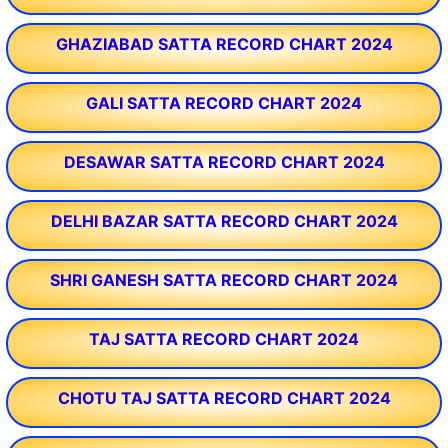
GHAZIABAD SATTA RECORD CHART 2024
GALI SATTA RECORD CHART 2024
DESAWAR SATTA RECORD CHART 2024
DELHI BAZAR SATTA RECORD CHART 2024
SHRI GANESH SATTA RECORD CHART 2024
TAJ SATTA RECORD CHART 2024
CHOTU TAJ SATTA RECORD CHART 2024