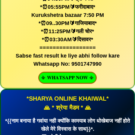
*⏰05:55PM🔰फरीदाबाद*
Kurukshetra bazaar 7:50 PM
*⏰09..30PM🔰गाजियाबाद*
*⏰11:25PM🔰गली चोर*
*⏰03:30AM🔰दिसावर*
=================
Sabse fast result ke liye abhi follow kare
Whatsapp No: 9501747990
📳 𝐖𝐇𝐀𝐓𝐒𝐀𝐏𝐏 𝐍𝐎𝐖 📳
*SHARYA ONLINE KHAIWAL*
🙏 * श्रेया मैडम * 🙏
*{{नाम बनाया है गवांया नही क्योंकि कामयाब लोग धोखेबाज नहीं होते
खेले मेरे विस्वास के साथ}}*.