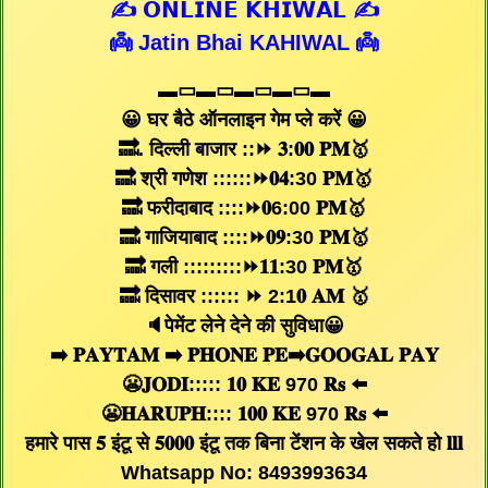
✍️ 𝗢𝗡𝗟𝗜𝗡𝗘 𝗞𝗛𝗜𝗪𝗔𝗟 ✍️
👼 Jatin Bhai KAHIWAL 👼
▬▭▬▭▬▭▬▭▬
😀 घर बैठे ऑनलाइन गेम प्ले करें 😀
🔜. दिल्ली बाजार ::⏩ 𝟑:𝟎𝟎 𝐏𝐌🥇
🔜 श्री गणेश ::::::⏩𝟎𝟒:30 𝐏𝐌🥇
🔜 फरीदाबाद ::::⏩𝟎6:00 𝐏𝐌🥇
🔜 गाजियाबाद ::::⏩𝟎𝟗:30 𝐏𝐌🥇
🔜 गली :::::::::⏩𝟏𝟏:30 𝐏𝐌🥇
🔜 दिसावर :::::: ⏩ 2:1𝟎 𝐀𝐌 🥇
🔈पेमेंट लेने देने की सुविधा😀
➡️ 𝐏𝐀𝐘𝐓𝐀𝐌 ➡️ 𝐏𝐇𝐎𝐍𝐄 𝐏𝐄➡️𝐆𝐎𝐎𝐆𝐀𝐋 𝐏𝐀𝐘
😬𝐉𝐎𝐃𝐈::::: 𝟏𝟎 𝐊𝐄 970 𝐑𝐬 ⬅️
😬𝐇𝐀𝐑𝐔𝐏𝐇:::: 𝟏𝟎𝟎 𝐊𝐄 970 𝐑𝐬 ⬅️
हमारे पास 𝟓 इंटू से 𝟓𝟎𝟎𝟎 इंटू तक बिना टेंशन के खेल सकते हो 𝐥𝐥𝐥
Whatsapp No: 8493993634