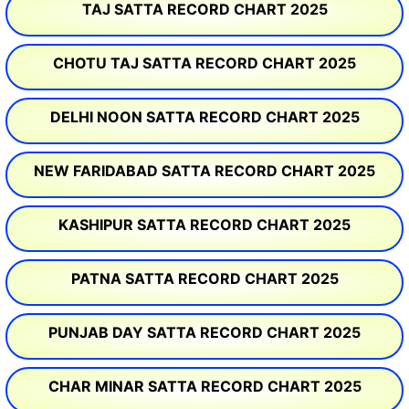
TAJ SATTA RECORD CHART 2025
CHOTU TAJ SATTA RECORD CHART 2025
DELHI NOON SATTA RECORD CHART 2025
NEW FARIDABAD SATTA RECORD CHART 2025
KASHIPUR SATTA RECORD CHART 2025
PATNA SATTA RECORD CHART 2025
PUNJAB DAY SATTA RECORD CHART 2025
CHAR MINAR SATTA RECORD CHART 2025