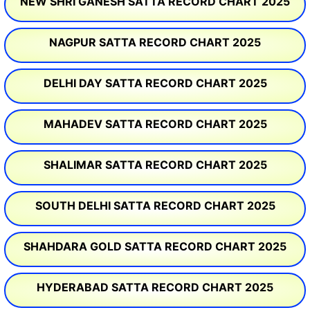
NEW SHRI GANESH SATTA RECORD CHART 2025
NAGPUR SATTA RECORD CHART 2025
DELHI DAY SATTA RECORD CHART 2025
MAHADEV SATTA RECORD CHART 2025
SHALIMAR SATTA RECORD CHART 2025
SOUTH DELHI SATTA RECORD CHART 2025
SHAHDARA GOLD SATTA RECORD CHART 2025
HYDERABAD SATTA RECORD CHART 2025