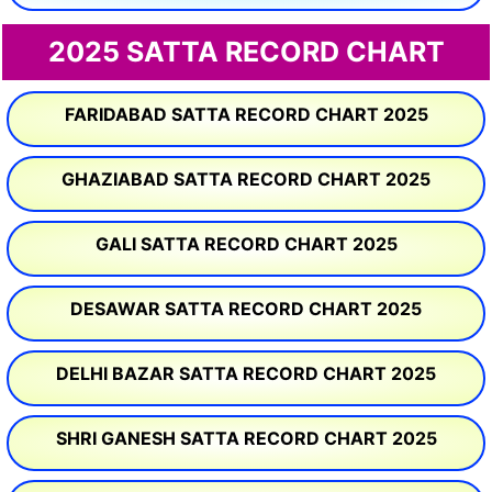
2025 SATTA RECORD CHART
FARIDABAD SATTA RECORD CHART 2025
GHAZIABAD SATTA RECORD CHART 2025
GALI SATTA RECORD CHART 2025
DESAWAR SATTA RECORD CHART 2025
DELHI BAZAR SATTA RECORD CHART 2025
SHRI GANESH SATTA RECORD CHART 2025