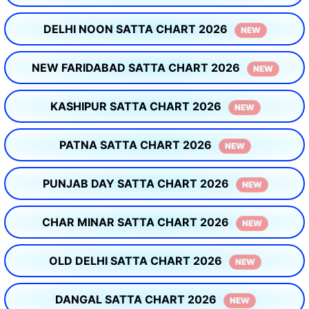
DELHI NOON SATTA CHART 2026
NEW
NEW FARIDABAD SATTA CHART 2026
NEW
KASHIPUR SATTA CHART 2026
NEW
PATNA SATTA CHART 2026
NEW
PUNJAB DAY SATTA CHART 2026
NEW
CHAR MINAR SATTA CHART 2026
NEW
OLD DELHI SATTA CHART 2026
NEW
DANGAL SATTA CHART 2026
NEW