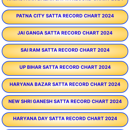
PATNA CITY SATTA RECORD CHART 2024
JAI GANGA SATTA RECORD CHART 2024
SAI RAM SATTA RECORD CHART 2024
UP BIHAR SATTA RECORD CHART 2024
HARYANA BAZAR SATTA RECORD CHART 2024
NEW SHRI GANESH SATTA RECORD CHART 2024
HARYANA DAY SATTA RECORD CHART 2024