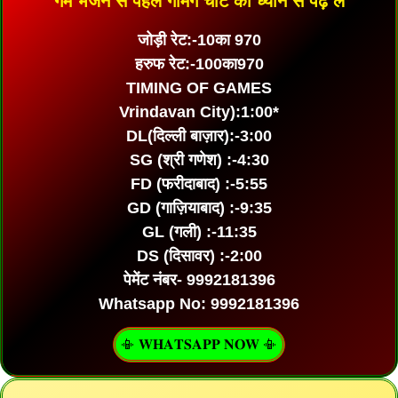
गैम भेजने से पहले गेमिंग चार्ट को ध्यान से पढ़ ले
जोड़ी रेट:-10का 970
हरुफ रेट:-100का970
TIMING OF GAMES
Vrindavan City):1:00*
DL(दिल्ली बाज़ार):-3:00
SG (श्री गणेश) :-4:30
FD (फरीदाबाद) :-5:55
GD (गाज़ियाबाद) :-9:35
GL (गली) :-11:35
DS (दिसावर) :-2:00
पेमेंट नंबर- 9992181396
Whatsapp No: 9992181396
📳 𝐖𝐇𝐀𝐓𝐒𝐀𝐏𝐏 𝐍𝐎𝐖 📳