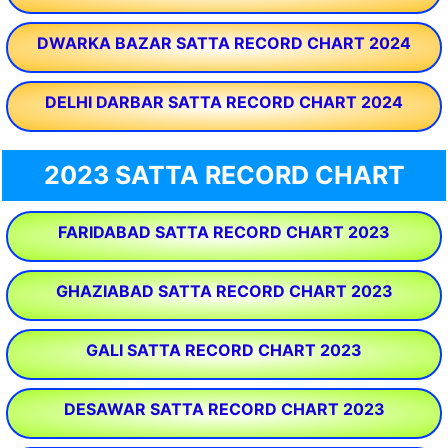
DWARKA BAZAR SATTA RECORD CHART 2024
DELHI DARBAR SATTA RECORD CHART 2024
2023 SATTA RECORD CHART
FARIDABAD SATTA RECORD CHART 2023
GHAZIABAD SATTA RECORD CHART 2023
GALI SATTA RECORD CHART 2023
DESAWAR SATTA RECORD CHART 2023