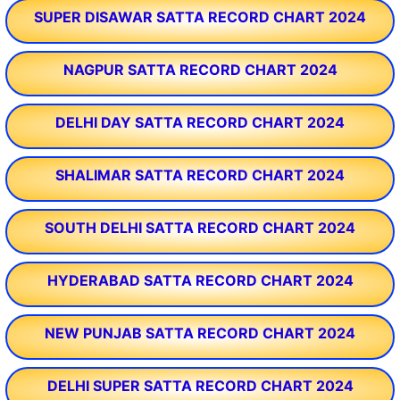
SUPER DISAWAR SATTA RECORD CHART 2024
NAGPUR SATTA RECORD CHART 2024
DELHI DAY SATTA RECORD CHART 2024
SHALIMAR SATTA RECORD CHART 2024
SOUTH DELHI SATTA RECORD CHART 2024
HYDERABAD SATTA RECORD CHART 2024
NEW PUNJAB SATTA RECORD CHART 2024
DELHI SUPER SATTA RECORD CHART 2024