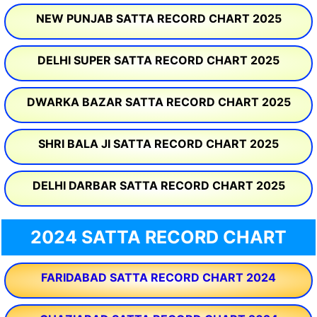
NEW PUNJAB SATTA RECORD CHART 2025
DELHI SUPER SATTA RECORD CHART 2025
DWARKA BAZAR SATTA RECORD CHART 2025
SHRI BALA JI SATTA RECORD CHART 2025
DELHI DARBAR SATTA RECORD CHART 2025
2024 SATTA RECORD CHART
FARIDABAD SATTA RECORD CHART 2024