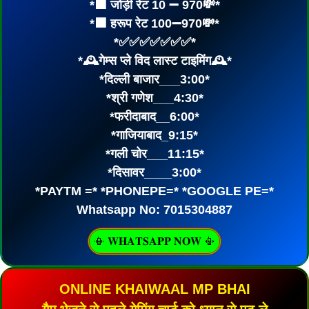
*⬛ जोड़ी रेट 10 ➖ 970💸*
*⬛ हरूप रेट 100➖970💸*
*✅✅✅✅✅✅✅*
*🕰गेम्स प्ले विद लास्ट टाइमिंग🕰*
*दिल्ली बाजार___3:00*
*श्री गणेश___4:30*
*फरीदाबाद__6:00*
*गाजियाबाद_9:15*
*गली चोर___11:15*
*दिसावर____3:00*
*PAYTM =* *PHONEPE=* *GOOGLE PE=*
Whatsapp No: 7015304887
📳 𝐖𝐇𝐀𝐓𝐒𝐀𝐏𝐏 𝐍𝐎𝐖 📳
ONLINE KHAIWAAL MP BHAI