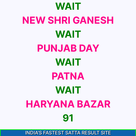
WAIT
NEW SHRI GANESH
WAIT
PUNJAB DAY
WAIT
PATNA
WAIT
HARYANA BAZAR
91
INDIA'S FASTEST SATTA RESULT SITE