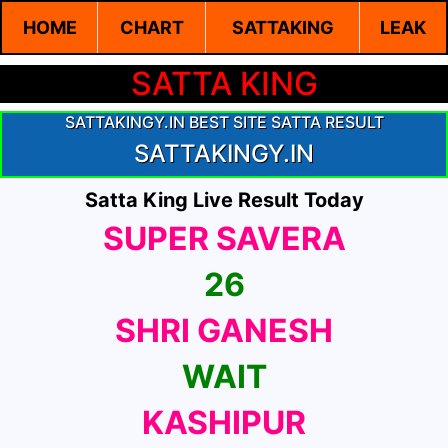
HOME
CHART
SATTAKING
LEAK
SATTA KING
SATTAKINGY.IN BEST SITE SATTA RESULT
SATTAKINGY.IN
Satta King Live Result Today
SUPER SAVERA
26
SHRI GANESH
WAIT
KASHIPUR