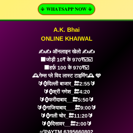
📳 𝐖𝐇𝐀𝐓𝐒𝐀𝐏𝐏 𝐍𝐎𝐖 📳
A.K. Bhai
ONLINE KHAIWAL
✍️✍️ ऑनलाइन खेलो ✍️✍️
⬛जोड़ी 10₹ के 970₹☑️☑️
⬛हर्फ़ 100 के 970₹☑️
🕰️गेम्स प्ले विद लास्ट टाइमिंग🕰️ 🩵
🔰⌚दिल्ली बाजार_🔚2:55🔰
🔰⌚श्री गणेश_🔚4:20
🔰⌚फरीदाबाद__🔚5:50🔰
🔰⌚गाजियाबाद___🔚9:00🔰
🔰⌚गली चोर_🔚11:20🔰
🔰⌚दिसावर__🔚2:00🔰
✅PAYTM 6395660802