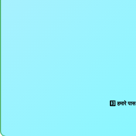
3️⃣ हमारे पा