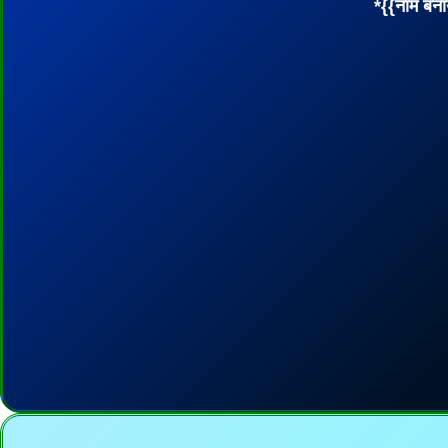
*{{नाम बनाय