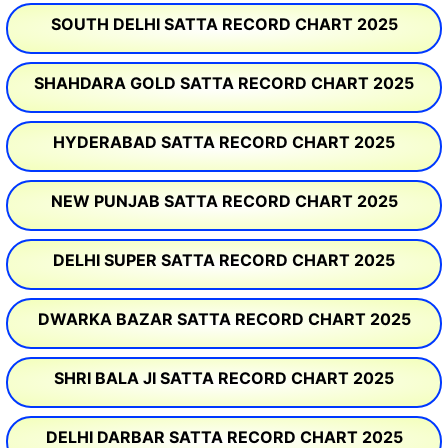
SOUTH DELHI SATTA RECORD CHART 2025
SHAHDARA GOLD SATTA RECORD CHART 2025
HYDERABAD SATTA RECORD CHART 2025
NEW PUNJAB SATTA RECORD CHART 2025
DELHI SUPER SATTA RECORD CHART 2025
DWARKA BAZAR SATTA RECORD CHART 2025
SHRI BALA JI SATTA RECORD CHART 2025
DELHI DARBAR SATTA RECORD CHART 2025