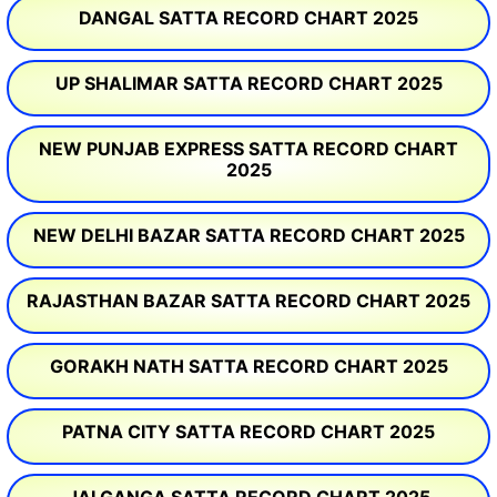
DANGAL SATTA RECORD CHART 2025
UP SHALIMAR SATTA RECORD CHART 2025
NEW PUNJAB EXPRESS SATTA RECORD CHART
2025
NEW DELHI BAZAR SATTA RECORD CHART 2025
RAJASTHAN BAZAR SATTA RECORD CHART 2025
GORAKH NATH SATTA RECORD CHART 2025
PATNA CITY SATTA RECORD CHART 2025