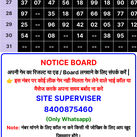
27
37
07
47
56
18
99
18
90
6
28
97
--
35
18
67
66
98
77
0
29
25
--
96
92
42
02
05
37
12
30
54
--
08
--
14
--
38
95
--
31
--
--
--
--
--
--
--
--
--
NOTICE BOARD
अपनी गेम का रिजल्ट या एड / Board लगवाने के लिए संपर्क करें |
👉
इस नंबर पर कोई लीक गेम नही मिलता गेम लेने वाले भाई कॉल या
मैसेज करके अपना समय बर्बाद ना करे
SITE SUPERVISER
8400875460
(Only Whatsapp)
Note:
नंबर मांगने के लिए कॉल ना करे किसी भी जोखिम के लिए आप खुद
जिम्मदार होंगे।