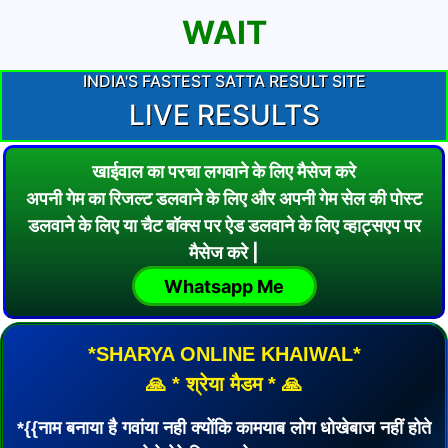
WAIT
INDIA'S FASTEST SATTA RESULT SITE
LIVE RESULTS
खाईवाल का परचा लगवाने के लिए मैसेज करे
अपनी गेम का रिजल्ट डलवाने के लिए और अपनी गेम सेल की पोस्ट
डलवाने के लिए या चैट बॉक्स पर ऐड डलवाने के लिए व्हाट्सएप पर
मैसेज करे |
Whatsapp Me
*SHARYA ONLINE KHAIWAL*
🙏 * श्रेया मैडम * 🙏
*{{नाम बनाया है गवांया नही क्योंकि कामयाब लोग धोखेबाज नहीं होते