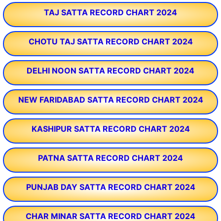
TAJ SATTA RECORD CHART 2024
CHOTU TAJ SATTA RECORD CHART 2024
DELHI NOON SATTA RECORD CHART 2024
NEW FARIDABAD SATTA RECORD CHART 2024
KASHIPUR SATTA RECORD CHART 2024
PATNA SATTA RECORD CHART 2024
PUNJAB DAY SATTA RECORD CHART 2024
CHAR MINAR SATTA RECORD CHART 2024