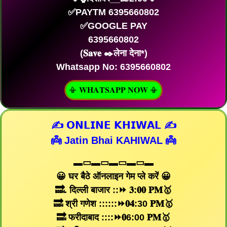
✅PAYTM 6395660802
✅GOOGLE PAY
6395660802
(𝐒𝐚𝐯𝐞 ✒️लेना देना*)
Whatsapp No: 6395660802
📳 𝐖𝐇𝐀𝐓𝐒𝐀𝐏𝐏 𝐍𝐎𝐖 📳
✍️ 𝗢𝗡𝗟𝗜𝗡𝗘 𝗞𝗛𝗜𝗪𝗔𝗟 ✍️
👼 Jatin Bhai KAHIWAL 👼
▬▭▬▭▬▭▬▭▬
😀 घर बैठे ऑनलाइन गेम प्ले करें 😀
🔜. दिल्ली बाजार ::⏩ 𝟑:𝟎𝟎 𝐏𝐌🥇
🔜 श्री गणेश ::::::⏩𝟎𝟒:30 𝐏𝐌🥇
🔜 फरीदाबाद ::::⏩𝟎6:00 𝐏𝐌🥇