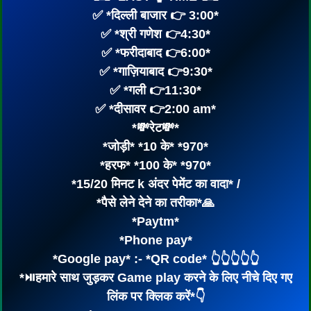
✅ *दिल्ली बाजार 👉 3:00*
✅ *श्री गणेश 👉4:30*
✅ *फरीदाबाद 👉6:00*
✅ *गाज़ियाबाद 👉9:30*
✅ *गली 👉11:30*
✅ *दीसावर 👉2:00 am*
*💸रेट💸*
*जोड़ी* *10 के* *970*
*हरफ* *100 के* *970*
*15/20 मिनट k अंदर पेमेंट का वादा* /
*पैसे लेने देने का तरीका*🙏
*Paytm*
*Phone pay*
*Google pay* :- *QR code* 👆👆👆👆👆
*⏯हमारे साथ जुड़कर Game play करने के लिए नीचे दिए गए
लिंक पर क्लिक करें*👇