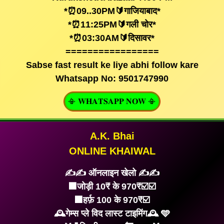
*⏰09..30PM🔰गाजियाबाद*
*⏰11:25PM🔰गली चोर*
*⏰03:30AM🔰दिसावर*
=================
Sabse fast result ke liye abhi follow kare
Whatsapp No: 9501747990
📳 𝐖𝐇𝐀𝐓𝐒𝐀𝐏𝐏 𝐍𝐎𝐖 📳
A.K. Bhai
ONLINE KHAIWAL
✍️✍️ ऑनलाइन खेलो ✍️✍️
⬛जोड़ी 10₹ के 970₹☑️☑️
⬛हर्फ़ 100 के 970₹☑️
🕰️गेम्स प्ले विद लास्ट टाइमिंग🕰️ 🩵