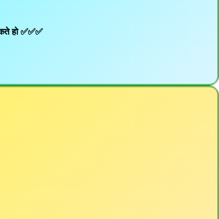
करसकते हो ✅✅✅