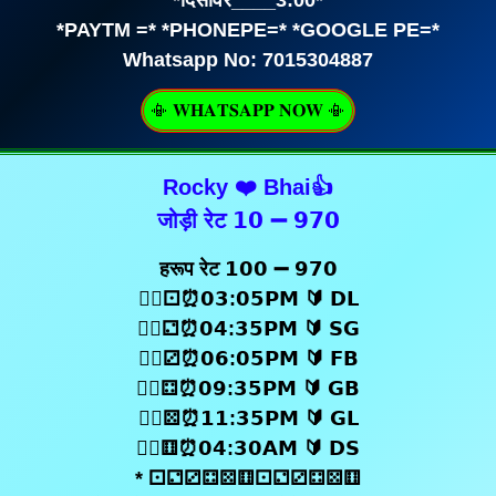
*दिसावर____3:00*
*PAYTM =* *PHONEPE=* *GOOGLE PE=*
Whatsapp No: 7015304887
📳 𝐖𝐇𝐀𝐓𝐒𝐀𝐏𝐏 𝐍𝐎𝐖 📳
Rocky ❤️ Bhai👍
जोड़ी रेट 𝟭𝟬 ➖ 𝟵𝟳𝟬
हरूप रेट 𝟭𝟬𝟬 ➖ 𝟵𝟳𝟬
🧜‍♂️⚀⏰𝟬𝟯:𝟬𝟱𝗣𝗠 🔰 𝗗𝗟
🧜‍♂️⚁⏰𝟬𝟰:𝟯𝟱𝗣𝗠 🔰 𝗦𝗚
🧜‍♂️⚂⏰𝟬𝟲:𝟬𝟱𝗣𝗠 🔰 𝗙𝗕
🧜‍♂️⚃⏰𝟬𝟵:𝟯𝟱𝗣𝗠 🔰 𝗚𝗕
🧜‍♂️⚄⏰𝟭𝟭:𝟯𝟱𝗣𝗠 🔰 𝗚𝗟
🧜‍♂️⚅⏰𝟬𝟰:𝟯𝟬𝗔𝗠 🔰 𝗗𝗦
* ⚀⚁⚂⚃⚄⚅⚀⚁⚂⚃⚄⚅