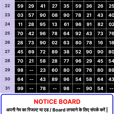
22
59
29
41
27
35
59
36
26
2
23
03
57
90
08
90
78
21
43
4
24
11
28
95
13
61
96
91
82
0
25
70
42
96
78
64
92
43
73
7
26
28
73
90
02
63
80
78
16
1
27
45
69
72
89
38
52
90
90
8
28
70
21
58
28
77
96
29
45
5
29
98
--
23
60
80
09
76
80
8
30
64
--
43
89
96
54
58
64
4
31
99
--
78
--
98
--
90
54
--
NOTICE BOARD
अपनी गेम का रिजल्ट या एड / Board लगवाने के लिए संपर्क करें |