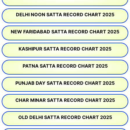
DELHI NOON SATTA RECORD CHART 2025
NEW FARIDABAD SATTA RECORD CHART 2025
KASHIPUR SATTA RECORD CHART 2025
PATNA SATTA RECORD CHART 2025
PUNJAB DAY SATTA RECORD CHART 2025
CHAR MINAR SATTA RECORD CHART 2025
OLD DELHI SATTA RECORD CHART 2025