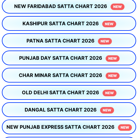
NEW FARIDABAD SATTA CHART 2026
NEW
KASHIPUR SATTA CHART 2026
NEW
PATNA SATTA CHART 2026
NEW
PUNJAB DAY SATTA CHART 2026
NEW
CHAR MINAR SATTA CHART 2026
NEW
OLD DELHI SATTA CHART 2026
NEW
DANGAL SATTA CHART 2026
NEW
NEW PUNJAB EXPRESS SATTA CHART 2026
NEW