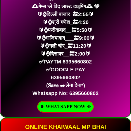
🕰️गेम्स प्ले विद लास्ट टाइमिंग🕰️ 🩵
🔰⌚दिल्ली बाजार_🔚2:55🔰
🔰⌚श्री गणेश_🔚4:20
🔰⌚फरीदाबाद__🔚5:50🔰
🔰⌚गाजियाबाद___🔚9:00🔰
🔰⌚गली चोर_🔚11:20🔰
🔰⌚दिसावर__🔚2:00🔰
✅PAYTM 6395660802
✅GOOGLE PAY
6395660802
(𝐒𝐚𝐯𝐞 ✒️लेना देना*)
Whatsapp No: 6395660802
📳 𝐖𝐇𝐀𝐓𝐒𝐀𝐏𝐏 𝐍𝐎𝐖 📳
ONLINE KHAIWAAL MP BHAI