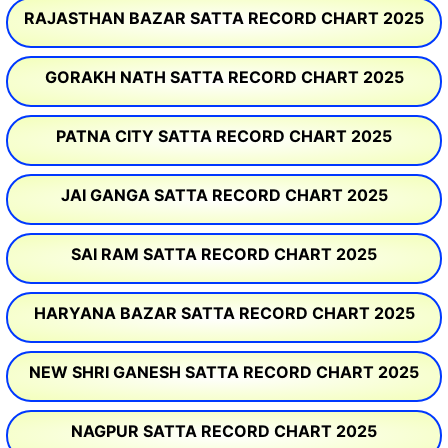
RAJASTHAN BAZAR SATTA RECORD CHART 2025
GORAKH NATH SATTA RECORD CHART 2025
PATNA CITY SATTA RECORD CHART 2025
JAI GANGA SATTA RECORD CHART 2025
SAI RAM SATTA RECORD CHART 2025
HARYANA BAZAR SATTA RECORD CHART 2025
NEW SHRI GANESH SATTA RECORD CHART 2025
NAGPUR SATTA RECORD CHART 2025