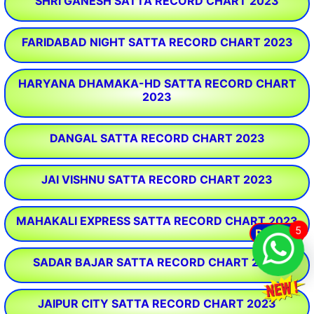
SHRI GANESH SATTA RECORD CHART 2023
FARIDABAD NIGHT SATTA RECORD CHART 2023
HARYANA DHAMAKA-HD SATTA RECORD CHART
2023
DANGAL SATTA RECORD CHART 2023
JAI VISHNU SATTA RECORD CHART 2023
MAHAKALI EXPRESS SATTA RECORD CHART 2023
SADAR BAJAR SATTA RECORD CHART 2023
JAIPUR CITY SATTA RECORD CHART 2023