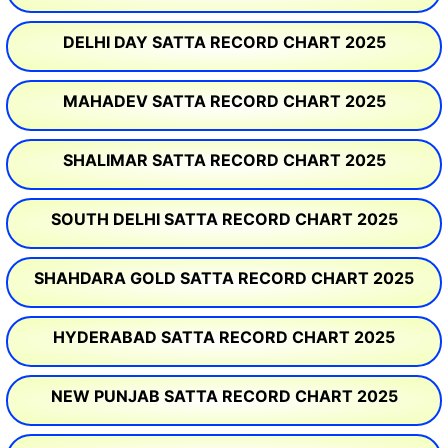
DELHI DAY SATTA RECORD CHART 2025
MAHADEV SATTA RECORD CHART 2025
SHALIMAR SATTA RECORD CHART 2025
SOUTH DELHI SATTA RECORD CHART 2025
SHAHDARA GOLD SATTA RECORD CHART 2025
HYDERABAD SATTA RECORD CHART 2025
NEW PUNJAB SATTA RECORD CHART 2025