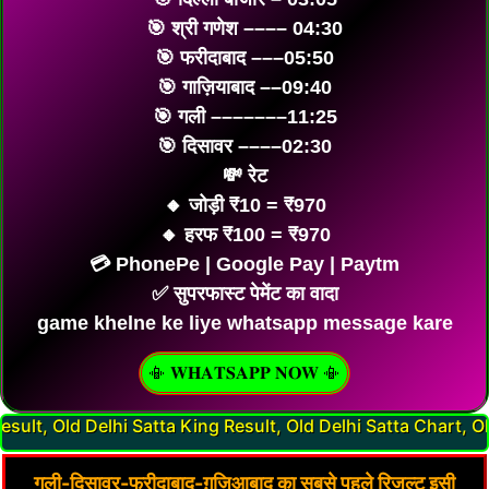
🎯 श्री गणेश –––– 04:30
🎯 फरीदाबाद –––05:50
🎯 गाज़ियाबाद ––09:40
🎯 गली –––––––11:25
🎯 दिसावर ––––02:30
💸 रेट
🔸 जोड़ी ₹10 = ₹970
🔸 हरफ ₹100 = ₹970
💳 PhonePe | Google Pay | Paytm
✅ सुपरफास्ट पेमेंट का वादा
game khelne ke liye whatsapp message kare
📳 𝐖𝐇𝐀𝐓𝐒𝐀𝐏𝐏 𝐍𝐎𝐖 📳
hi Satta King Result, Old Delhi Satta Chart, Old Delhi Satta
गली-दिसावर-फरीदाबाद-ग़ज़िआबाद का सबसे पहले रिजल्ट इसी