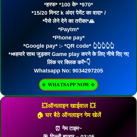
*हरफ* *100 के* *970*
*15/20 मिनट k अंदर पेमेंट का वादा* /
*पैसे लेने देने का तरीका*🙏
*Paytm*
*Phone pay*
*Google pay* :- *QR code* 👆👆👆👆👆
*⏯हमारे साथ जुड़कर Game play करने के लिए नीचे दिए गए
लिंक पर क्लिक करें*👇
Whatsapp No: 9034297205
📳 𝐖𝐇𝐀𝐓𝐒𝐀𝐏𝐏 𝐍𝐎𝐖 📳
💥ऑनलाइन खाईवाल 💥
🏠 घर बैठे ऑनलाइन गेम खेलें
⏰ गेम टाइम~
🎯 दिल्ली बाजार – 03:05