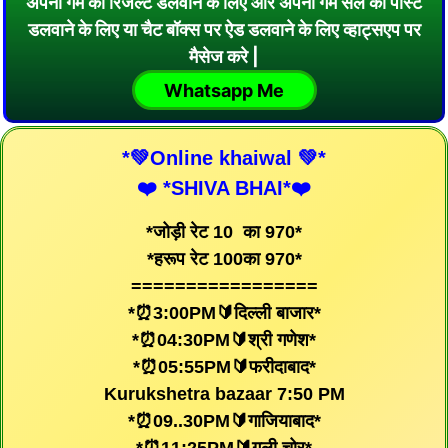
अपनी गेम का रिजल्ट डलवाने के लिए और अपनी गेम सेल की पोस्ट
डलवाने के लिए या चैट बॉक्स पर ऐड डलवाने के लिए व्हाट्सएप पर
मैसेज करे |
Whatsapp Me
*💚Online khaiwal 💚*
❤️ *SHIVA BHAI*❤️
*जोड़ी रेट 10 का 970*
*हरूप रेट 100का 970*
=================
*⏰3:00PM🔰दिल्ली बाजार*
*⏰04:30PM🔰श्री गणेश*
*⏰05:55PM🔰फरीदाबाद*
Kurukshetra bazaar 7:50 PM
*⏰09..30PM🔰गाजियाबाद*