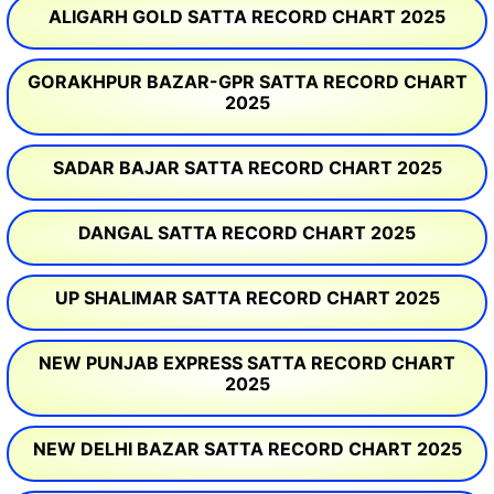
ALIGARH GOLD SATTA RECORD CHART 2025
GORAKHPUR BAZAR-GPR SATTA RECORD CHART
2025
SADAR BAJAR SATTA RECORD CHART 2025
DANGAL SATTA RECORD CHART 2025
UP SHALIMAR SATTA RECORD CHART 2025
NEW PUNJAB EXPRESS SATTA RECORD CHART
2025
NEW DELHI BAZAR SATTA RECORD CHART 2025