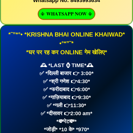
Whatsapp No: 8493993634
📳 𝐖𝐇𝐀𝐓𝐒𝐀𝐏𝐏 𝐍𝐎𝐖 📳
*˜”*°• *KRISHNA BHAI ONLINE KHAIWAD*
•°*”˜*
*घर पर रह कर ONLINE गेम खेलिए*
🕰 *LAST ⌚ TIME*🕰
✅ *दिल्ली बाजार 👉 3:00*
✅ *श्री गणेश 👉4:30*
✅ *फरीदाबाद 👉6:00*
✅ *गाज़ियाबाद 👉9:30*
✅ *गली 👉11:30*
✅ *दीसावर 👉2:00 am*
*💸रेट💸*
*जोड़ी* *10 के* *970*