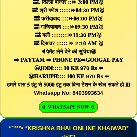
🔜. दिल्ली बाजार ::⏩ 𝟑:𝟎𝟎 𝐏𝐌🥇
🔜 श्री गणेश ::::::⏩𝟎𝟒:30 𝐏𝐌🥇
🔜 फरीदाबाद ::::⏩𝟎6:00 𝐏𝐌🥇
🔜 गाजियाबाद ::::⏩𝟎𝟗:30 𝐏𝐌🥇
🔜 गली :::::::::⏩𝟏𝟏:30 𝐏𝐌🥇
🔜 दिसावर :::::: ⏩ 2:1𝟎 𝐀𝐌 🥇
🔈पेमेंट लेने देने की सुविधा😀
➡️ 𝐏𝐀𝐘𝐓𝐀𝐌 ➡️ 𝐏𝐇𝐎𝐍𝐄 𝐏𝐄➡️𝐆𝐎𝐎𝐆𝐀𝐋 𝐏𝐀𝐘
😬𝐉𝐎𝐃𝐈::::: 𝟏𝟎 𝐊𝐄 970 𝐑𝐬 ⬅️
😬𝐇𝐀𝐑𝐔𝐏𝐇:::: 𝟏𝟎𝟎 𝐊𝐄 970 𝐑𝐬 ⬅️
हमारे पास 𝟓 इंटू से 𝟓𝟎𝟎𝟎 इंटू तक बिना टेंशन के खेल सकते हो 𝐥𝐥𝐥
Whatsapp No: 8493993634
📳 𝐖𝐇𝐀𝐓𝐒𝐀𝐏𝐏 𝐍𝐎𝐖 📳
*˜”*°• *KRISHNA BHAI ONLINE KHAIWAD*