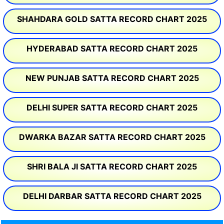
SHAHDARA GOLD SATTA RECORD CHART 2025
HYDERABAD SATTA RECORD CHART 2025
NEW PUNJAB SATTA RECORD CHART 2025
DELHI SUPER SATTA RECORD CHART 2025
DWARKA BAZAR SATTA RECORD CHART 2025
SHRI BALA JI SATTA RECORD CHART 2025
DELHI DARBAR SATTA RECORD CHART 2025