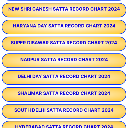
NEW SHRI GANESH SATTA RECORD CHART 2024
HARYANA DAY SATTA RECORD CHART 2024
SUPER DISAWAR SATTA RECORD CHART 2024
NAGPUR SATTA RECORD CHART 2024
DELHI DAY SATTA RECORD CHART 2024
SHALIMAR SATTA RECORD CHART 2024
SOUTH DELHI SATTA RECORD CHART 2024
HYDERABAD SATTA RECORD CHART 2024