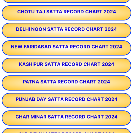
CHOTU TAJ SATTA RECORD CHART 2024
DELHI NOON SATTA RECORD CHART 2024
NEW FARIDABAD SATTA RECORD CHART 2024
KASHIPUR SATTA RECORD CHART 2024
PATNA SATTA RECORD CHART 2024
PUNJAB DAY SATTA RECORD CHART 2024
CHAR MINAR SATTA RECORD CHART 2024