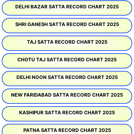
DELHI BAZAR SATTA RECORD CHART 2025
SHRI GANESH SATTA RECORD CHART 2025
TAJ SATTA RECORD CHART 2025
CHOTU TAJ SATTA RECORD CHART 2025
DELHI NOON SATTA RECORD CHART 2025
NEW FARIDABAD SATTA RECORD CHART 2025
KASHIPUR SATTA RECORD CHART 2025
PATNA SATTA RECORD CHART 2025