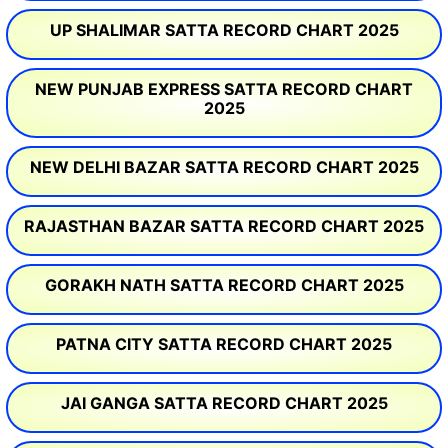
UP SHALIMAR SATTA RECORD CHART 2025
NEW PUNJAB EXPRESS SATTA RECORD CHART
2025
NEW DELHI BAZAR SATTA RECORD CHART 2025
RAJASTHAN BAZAR SATTA RECORD CHART 2025
GORAKH NATH SATTA RECORD CHART 2025
PATNA CITY SATTA RECORD CHART 2025
JAI GANGA SATTA RECORD CHART 2025