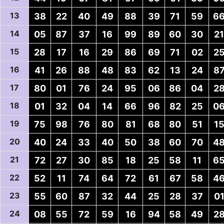
13
38
22
40
49
88
39
71
59
6
14
05
87
37
16
99
89
60
30
21
15
28
17
16
29
86
69
71
02
2
16
41
26
88
48
83
62
13
24
8
17
80
01
76
24
95
06
86
04
2
18
01
32
04
14
66
96
82
25
0
19
75
98
76
80
81
68
80
51
1
20
40
24
33
40
50
38
60
70
4
21
72
27
30
85
18
25
58
11
6
22
52
11
74
64
72
61
67
58
4
23
55
60
87
32
44
25
28
37
0
24
08
55
72
59
16
94
58
49
2