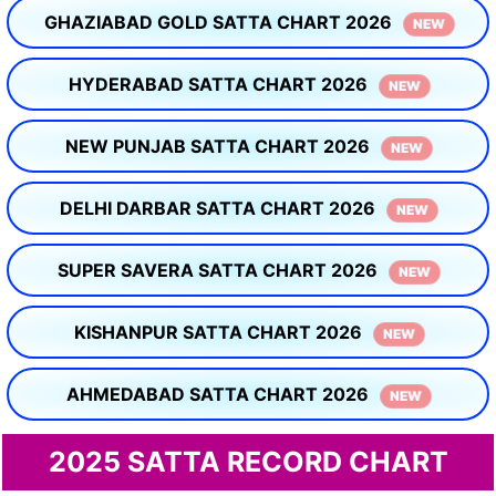
GHAZIABAD GOLD SATTA CHART 2026
NEW
HYDERABAD SATTA CHART 2026
NEW
NEW PUNJAB SATTA CHART 2026
NEW
DELHI DARBAR SATTA CHART 2026
NEW
SUPER SAVERA SATTA CHART 2026
NEW
KISHANPUR SATTA CHART 2026
NEW
AHMEDABAD SATTA CHART 2026
NEW
2025 SATTA RECORD CHART