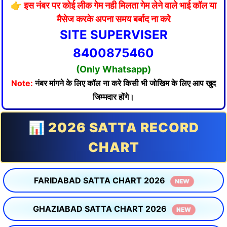
👉
इस नंबर पर कोई लीक गेम नही मिलता गेम लेने वाले भाई कॉल या
मैसेज करके अपना समय बर्बाद ना करे
SITE SUPERVISER
8400875460
(Only Whatsapp)
Note:
नंबर मांगने के लिए कॉल ना करे किसी भी जोखिम के लिए आप खुद
जिम्मदार होंगे।
📊 2026 SATTA RECORD
CHART
FARIDABAD SATTA CHART 2026
NEW
GHAZIABAD SATTA CHART 2026
NEW