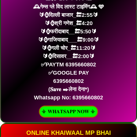
🕰️गेम्स प्ले विद लास्ट टाइमिंग🕰️ 🩵
🔰⌚दिल्ली बाजार_🔚2:55🔰
🔰⌚श्री गणेश_🔚4:20
🔰⌚फरीदाबाद__🔚5:50🔰
🔰⌚गाजियाबाद___🔚9:00🔰
🔰⌚गली चोर_🔚11:20🔰
🔰⌚दिसावर__🔚2:00🔰
✅PAYTM 6395660802
✅GOOGLE PAY
6395660802
(𝐒𝐚𝐯𝐞 ✒️लेना देना*)
Whatsapp No: 6395660802
📳 𝐖𝐇𝐀𝐓𝐒𝐀𝐏𝐏 𝐍𝐎𝐖 📳
ONLINE KHAIWAAL MP BHAI