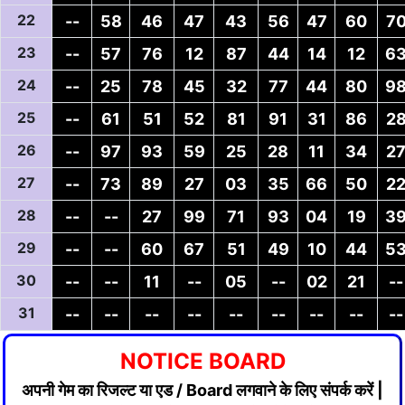
22
--
58
46
47
43
56
47
60
7
23
--
57
76
12
87
44
14
12
6
24
--
25
78
45
32
77
44
80
9
25
--
61
51
52
81
91
31
86
2
26
--
97
93
59
25
28
11
34
2
27
--
73
89
27
03
35
66
50
2
28
--
--
27
99
71
93
04
19
3
29
--
--
60
67
51
49
10
44
5
30
--
--
11
--
05
--
02
21
--
31
--
--
--
--
--
--
--
--
--
NOTICE BOARD
अपनी गेम का रिजल्ट या एड / Board लगवाने के लिए संपर्क करें |