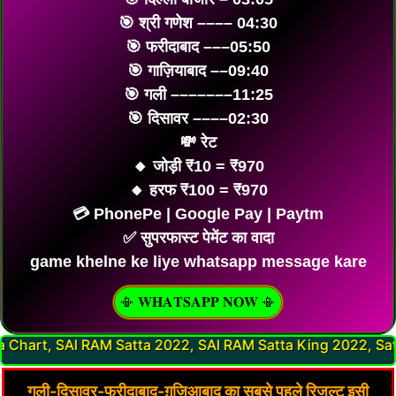
🎯 श्री गणेश –––– 04:30
🎯 फरीदाबाद –––05:50
🎯 गाज़ियाबाद ––09:40
🎯 गली –––––––11:25
🎯 दिसावर ––––02:30
💸 रेट
🔸 जोड़ी ₹10 = ₹970
🔸 हरफ ₹100 = ₹970
💳 PhonePe | Google Pay | Paytm
✅ सुपरफास्ट पेमेंट का वादा
game khelne ke liye whatsapp message kare
📳 𝐖𝐇𝐀𝐓𝐒𝐀𝐏𝐏 𝐍𝐎𝐖 📳
 Satta 2022, SAI RAM Satta King 2022, Satta King SAI RAM
गली-दिसावर-फरीदाबाद-ग़ज़िआबाद का सबसे पहले रिजल्ट इसी