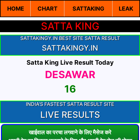
HOME
CHART
SATTAKING
LEAK
SATTA KING
SATTAKINGY.IN BEST SITE SATTA RESULT
SATTAKINGY.IN
Satta King Live Result Today
DESAWAR
16
INDIA'S FASTEST SATTA RESULT SITE
LIVE RESULTS
खाईवाल का परचा लगवाने के लिए मैसेज करे