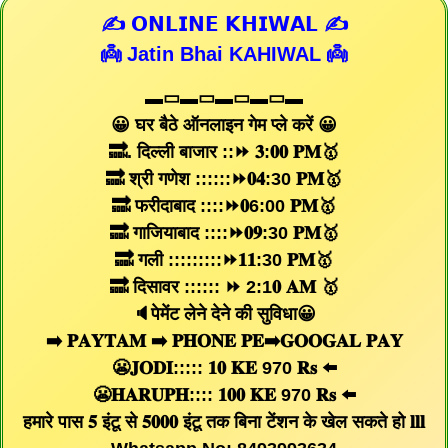
✍️ 𝗢𝗡𝗟𝗜𝗡𝗘 𝗞𝗛𝗜𝗪𝗔𝗟 ✍️
👼 Jatin Bhai KAHIWAL 👼
▬▭▬▭▬▭▬▭▬
😀 घर बैठे ऑनलाइन गेम प्ले करें 😀
🔜. दिल्ली बाजार ::⏩ 𝟑:𝟎𝟎 𝐏𝐌🥇
🔜 श्री गणेश ::::::⏩𝟎𝟒:30 𝐏𝐌🥇
🔜 फरीदाबाद ::::⏩𝟎6:00 𝐏𝐌🥇
🔜 गाजियाबाद ::::⏩𝟎𝟗:30 𝐏𝐌🥇
🔜 गली :::::::::⏩𝟏𝟏:30 𝐏𝐌🥇
🔜 दिसावर :::::: ⏩ 2:1𝟎 𝐀𝐌 🥇
🔈पेमेंट लेने देने की सुविधा😀
➡️ 𝐏𝐀𝐘𝐓𝐀𝐌 ➡️ 𝐏𝐇𝐎𝐍𝐄 𝐏𝐄➡️𝐆𝐎𝐎𝐆𝐀𝐋 𝐏𝐀𝐘
😬𝐉𝐎𝐃𝐈::::: 𝟏𝟎 𝐊𝐄 970 𝐑𝐬 ⬅️
😬𝐇𝐀𝐑𝐔𝐏𝐇:::: 𝟏𝟎𝟎 𝐊𝐄 970 𝐑𝐬 ⬅️
हमारे पास 𝟓 इंटू से 𝟓𝟎𝟎𝟎 इंटू तक बिना टेंशन के खेल सकते हो 𝐥𝐥𝐥