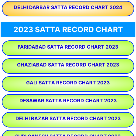
DELHI DARBAR SATTA RECORD CHART 2024
2023 SATTA RECORD CHART
FARIDABAD SATTA RECORD CHART 2023
GHAZIABAD SATTA RECORD CHART 2023
GALI SATTA RECORD CHART 2023
DESAWAR SATTA RECORD CHART 2023
DELHI BAZAR SATTA RECORD CHART 2023