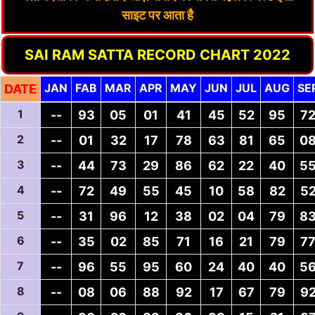
साइट पर आता है
SAI RAM SATTA RECORD CHART 2022
JAN
FAB
MAR
APR
MAY
JUN
JUL
AUG
SE
DATE
1
--
93
05
01
41
45
52
95
7
2
--
01
32
17
78
63
81
65
0
3
--
44
73
29
86
62
22
40
5
4
--
72
49
55
45
10
58
82
5
5
--
31
96
12
38
02
04
79
8
6
--
35
02
85
71
16
21
79
7
7
--
96
55
95
60
24
40
40
5
8
--
08
06
88
92
17
67
79
9