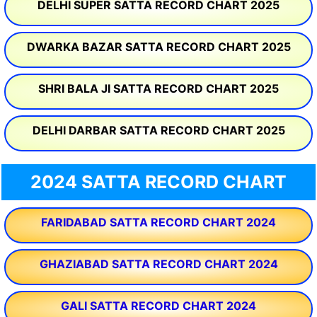
DELHI SUPER SATTA RECORD CHART 2025
DWARKA BAZAR SATTA RECORD CHART 2025
SHRI BALA JI SATTA RECORD CHART 2025
DELHI DARBAR SATTA RECORD CHART 2025
2024 SATTA RECORD CHART
FARIDABAD SATTA RECORD CHART 2024
GHAZIABAD SATTA RECORD CHART 2024
GALI SATTA RECORD CHART 2024