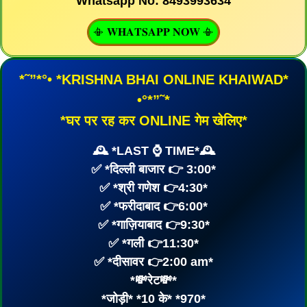
Whatsapp No: 8493993634
📳 𝐖𝐇𝐀𝐓𝐒𝐀𝐏𝐏 𝐍𝐎𝐖 📳
*˜”*°• *KRISHNA BHAI ONLINE KHAIWAD*
•°*”˜*
*घर पर रह कर ONLINE गेम खेलिए*
🕰 *LAST ⌚ TIME*🕰
✅ *दिल्ली बाजार 👉 3:00*
✅ *श्री गणेश 👉4:30*
✅ *फरीदाबाद 👉6:00*
✅ *गाज़ियाबाद 👉9:30*
✅ *गली 👉11:30*
✅ *दीसावर 👉2:00 am*
*💸रेट💸*
*जोड़ी* *10 के* *970*