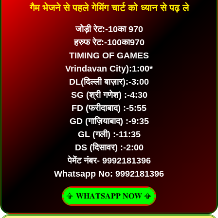
गैम भेजने से पहले गेमिंग चार्ट को ध्यान से पढ़ ले
जोड़ी रेट:-10का 970
हरुफ रेट:-100का970
TIMING OF GAMES
Vrindavan City):1:00*
DL(दिल्ली बाज़ार):-3:00
SG (श्री गणेश) :-4:30
FD (फरीदाबाद) :-5:55
GD (गाज़ियाबाद) :-9:35
GL (गली) :-11:35
DS (दिसावर) :-2:00
पेमेंट नंबर- 9992181396
Whatsapp No: 9992181396
📳 𝐖𝐇𝐀𝐓𝐒𝐀𝐏𝐏 𝐍𝐎𝐖 📳