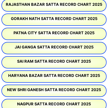
RAJASTHAN BAZAR SATTA RECORD CHART 2025
GORAKH NATH SATTA RECORD CHART 2025
PATNA CITY SATTA RECORD CHART 2025
JAI GANGA SATTA RECORD CHART 2025
SAI RAM SATTA RECORD CHART 2025
HARYANA BAZAR SATTA RECORD CHART 2025
NEW SHRI GANESH SATTA RECORD CHART 2025
NAGPUR SATTA RECORD CHART 2025