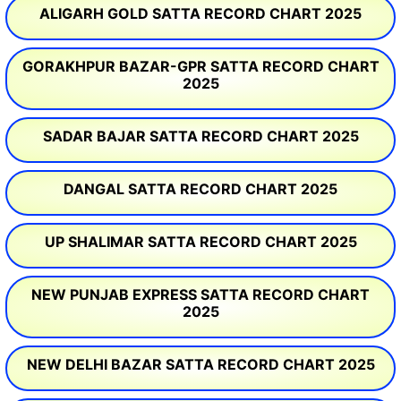
ALIGARH GOLD SATTA RECORD CHART 2025
GORAKHPUR BAZAR-GPR SATTA RECORD CHART
2025
SADAR BAJAR SATTA RECORD CHART 2025
DANGAL SATTA RECORD CHART 2025
UP SHALIMAR SATTA RECORD CHART 2025
NEW PUNJAB EXPRESS SATTA RECORD CHART
2025
NEW DELHI BAZAR SATTA RECORD CHART 2025