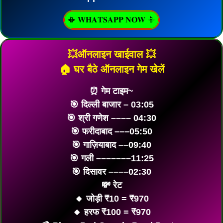
📳 𝐖𝐇𝐀𝐓𝐒𝐀𝐏𝐏 𝐍𝐎𝐖 📳
💥ऑनलाइन खाईवाल 💥
🏠 घर बैठे ऑनलाइन गेम खेलें
⏰ गेम टाइम~
🎯 दिल्ली बाजार – 03:05
🎯 श्री गणेश –––– 04:30
🎯 फरीदाबाद –––05:50
🎯 गाज़ियाबाद ––09:40
🎯 गली –––––––11:25
🎯 दिसावर ––––02:30
💸 रेट
🔸 जोड़ी ₹10 = ₹970
🔸 हरफ ₹100 = ₹970