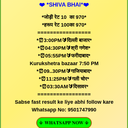
❤️ *SHIVA BHAI*❤️
*जोड़ी रेट 10 का 970*
*हरूप रेट 100का 970*
=================
*⏰3:00PM🔰दिल्ली बाजार*
*⏰04:30PM🔰श्री गणेश*
*⏰05:55PM🔰फरीदाबाद*
Kurukshetra bazaar 7:50 PM
*⏰09..30PM🔰गाजियाबाद*
*⏰11:25PM🔰गली चोर*
*⏰03:30AM🔰दिसावर*
=================
Sabse fast result ke liye abhi follow kare
Whatsapp No: 9501747990
📳 𝐖𝐇𝐀𝐓𝐒𝐀𝐏𝐏 𝐍𝐎𝐖 📳