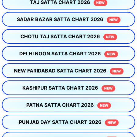
TAJ SATTA CHART 2026
NEW
SADAR BAZAR SATTA CHART 2026
NEW
CHOTU TAJ SATTA CHART 2026
NEW
DELHI NOON SATTA CHART 2026
NEW
NEW FARIDABAD SATTA CHART 2026
NEW
KASHIPUR SATTA CHART 2026
NEW
PATNA SATTA CHART 2026
NEW
PUNJAB DAY SATTA CHART 2026
NEW