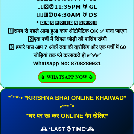
🧜‍♂️⚄⏰𝟭𝟭:𝟯𝟱𝗣𝗠 🔰 𝗚𝗟
🧜‍♂️⚅⏰𝟬𝟰:𝟯𝟬𝗔𝗠 🔰 𝗗𝗦
* ⚀⚁⚂⚃⚄⚅⚀⚁⚂⚃⚄⚅
1️⃣समय से पहले आया हुआ काम ऑटोमैटिक OK ✅ माना जाएगा
2️⃣एक पर्ची में सिंगल जोड़ी की पासिंग रहेगी
3️⃣ हमारे पास आप 7 अंकों तक की क्रॉसिंग और एक पर्ची में 60
जोड़ियां तक प्ले करसकते हो ✅✅✅
Whatsapp No: 8708289931
📳 𝐖𝐇𝐀𝐓𝐒𝐀𝐏𝐏 𝐍𝐎𝐖 📳
*˜”*°• *KRISHNA BHAI ONLINE KHAIWAD*
•°*”˜*
*घर पर रह कर ONLINE गेम खेलिए*
🕰 *LAST ⌚ TIME*🕰