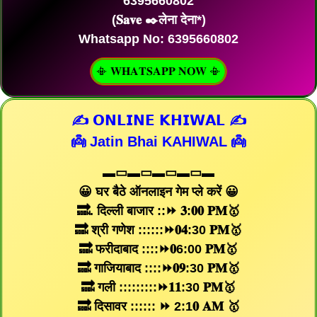
6395660802
(𝐒𝐚𝐯𝐞 ✒️लेना देना*)
Whatsapp No: 6395660802
📳 𝐖𝐇𝐀𝐓𝐒𝐀𝐏𝐏 𝐍𝐎𝐖 📳
✍️ 𝗢𝗡𝗟𝗜𝗡𝗘 𝗞𝗛𝗜𝗪𝗔𝗟 ✍️
👼 Jatin Bhai KAHIWAL 👼
▬▭▬▭▬▭▬▭▬
😀 घर बैठे ऑनलाइन गेम प्ले करें 😀
🔜. दिल्ली बाजार ::⏩ 𝟑:𝟎𝟎 𝐏𝐌🥇
🔜 श्री गणेश ::::::⏩𝟎𝟒:30 𝐏𝐌🥇
🔜 फरीदाबाद ::::⏩𝟎6:00 𝐏𝐌🥇
🔜 गाजियाबाद ::::⏩𝟎𝟗:30 𝐏𝐌🥇
🔜 गली :::::::::⏩𝟏𝟏:30 𝐏𝐌🥇
🔜 दिसावर :::::: ⏩ 2:1𝟎 𝐀𝐌 🥇