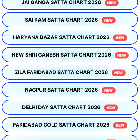
JAI GANGA SATTA CHART 2026
NEW
SAI RAM SATTA CHART 2026
NEW
HARYANA BAZAR SATTA CHART 2026
NEW
NEW SHRI GANESH SATTA CHART 2026
NEW
ZILA FARIDABAD SATTA CHART 2026
NEW
NAGPUR SATTA CHART 2026
NEW
DELHI DAY SATTA CHART 2026
NEW
FARIDABAD GOLD SATTA CHART 2026
NEW