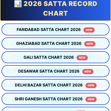
📊 2026 SATTA RECORD
CHART
FARIDABAD SATTA CHART 2026
NEW
GHAZIABAD SATTA CHART 2026
NEW
GALI SATTA CHART 2026
NEW
DESAWAR SATTA CHART 2026
NEW
DELHI BAZAR SATTA CHART 2026
NEW
SHRI GANESH SATTA CHART 2026
NEW