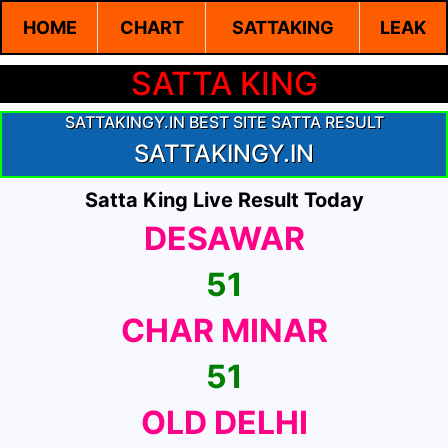
HOME
CHART
SATTAKING
LEAK
SATTA KING
SATTAKINGY.IN BEST SITE SATTA RESULT
SATTAKINGY.IN
Satta King Live Result Today
DESAWAR
51
CHAR MINAR
51
OLD DELHI