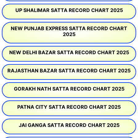
UP SHALIMAR SATTA RECORD CHART 2025
NEW PUNJAB EXPRESS SATTA RECORD CHART
2025
NEW DELHI BAZAR SATTA RECORD CHART 2025
RAJASTHAN BAZAR SATTA RECORD CHART 2025
GORAKH NATH SATTA RECORD CHART 2025
PATNA CITY SATTA RECORD CHART 2025
JAI GANGA SATTA RECORD CHART 2025