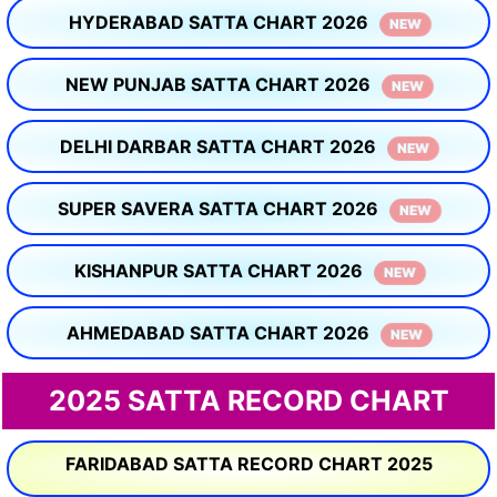
HYDERABAD SATTA CHART 2026
NEW
NEW PUNJAB SATTA CHART 2026
NEW
DELHI DARBAR SATTA CHART 2026
NEW
SUPER SAVERA SATTA CHART 2026
NEW
KISHANPUR SATTA CHART 2026
NEW
AHMEDABAD SATTA CHART 2026
NEW
2025 SATTA RECORD CHART
FARIDABAD SATTA RECORD CHART 2025