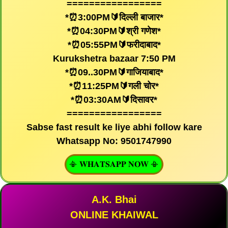
=================
*⏰3:00PM🔰दिल्ली बाजार*
*⏰04:30PM🔰श्री गणेश*
*⏰05:55PM🔰फरीदाबाद*
Kurukshetra bazaar 7:50 PM
*⏰09..30PM🔰गाजियाबाद*
*⏰11:25PM🔰गली चोर*
*⏰03:30AM🔰दिसावर*
=================
Sabse fast result ke liye abhi follow kare
Whatsapp No: 9501747990
📳 𝐖𝐇𝐀𝐓𝐒𝐀𝐏𝐏 𝐍𝐎𝐖 📳
A.K. Bhai
ONLINE KHAIWAL