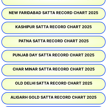
NEW FARIDABAD SATTA RECORD CHART 2025
KASHIPUR SATTA RECORD CHART 2025
PATNA SATTA RECORD CHART 2025
PUNJAB DAY SATTA RECORD CHART 2025
CHAR MINAR SATTA RECORD CHART 2025
OLD DELHI SATTA RECORD CHART 2025
ALIGARH GOLD SATTA RECORD CHART 2025