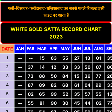
गली-दिसावर-फरीदाबाद-ग़ज़िआबाद का सबसे पहले रिजल्ट इसी
साइट पर आता है
WHITE GOLD SATTA RECORD CHART
2023
JAN
FAB
MAR
APR
MAY
JUN
JUL
AUG
SE
DATE
1
--
--
15
63
55
27
13
01
3
2
--
37
14
12
33
33
50
07
8
3
--
73
88
50
84
15
36
77
2
4
--
87
89
82
68
61
04
99
3
5
--
02
65
99
52
35
57
55
1
6
--
55
81
90
30
45
44
02
7
7