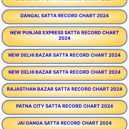
DANGAL SATTA RECORD CHART 2024
NEW PUNJAB EXPRESS SATTA RECORD CHART
2024
NEW DELHI BAZAR SATTA RECORD CHART 2024
NEW DELHI BAZAR SATTA RECORD CHART 2024
RAJASTHAN BAZAR SATTA RECORD CHART 2024
PATNA CITY SATTA RECORD CHART 2024
JAI GANGA SATTA RECORD CHART 2024