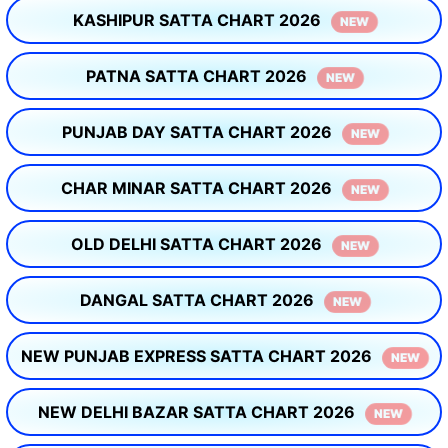
KASHIPUR SATTA CHART 2026
NEW
PATNA SATTA CHART 2026
NEW
PUNJAB DAY SATTA CHART 2026
NEW
CHAR MINAR SATTA CHART 2026
NEW
OLD DELHI SATTA CHART 2026
NEW
DANGAL SATTA CHART 2026
NEW
NEW PUNJAB EXPRESS SATTA CHART 2026
NEW
NEW DELHI BAZAR SATTA CHART 2026
NEW