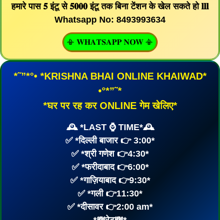
हमारे पास 𝟓 इंटू से 𝟓𝟎𝟎𝟎 इंटू तक बिना टेंशन के खेल सकते हो 𝐥𝐥𝐥
Whatsapp No: 8493993634
📳 𝐖𝐇𝐀𝐓𝐒𝐀𝐏𝐏 𝐍𝐎𝐖 📳
*˜”*°• *KRISHNA BHAI ONLINE KHAIWAD*
•°*”˜*
*घर पर रह कर ONLINE गेम खेलिए*
🕰 *LAST ⌚ TIME*🕰
✅ *दिल्ली बाजार 👉 3:00*
✅ *श्री गणेश 👉4:30*
✅ *फरीदाबाद 👉6:00*
✅ *गाज़ियाबाद 👉9:30*
✅ *गली 👉11:30*
✅ *दीसावर 👉2:00 am*