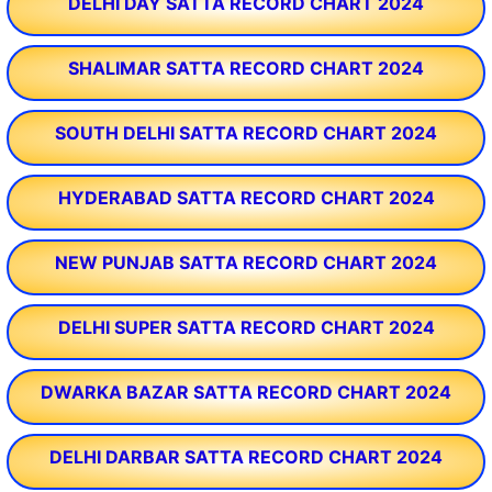
DELHI DAY SATTA RECORD CHART 2024
SHALIMAR SATTA RECORD CHART 2024
SOUTH DELHI SATTA RECORD CHART 2024
HYDERABAD SATTA RECORD CHART 2024
NEW PUNJAB SATTA RECORD CHART 2024
DELHI SUPER SATTA RECORD CHART 2024
DWARKA BAZAR SATTA RECORD CHART 2024
DELHI DARBAR SATTA RECORD CHART 2024