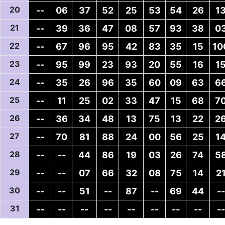
20
--
06
37
52
25
53
54
26
1
21
--
39
36
47
08
57
93
38
0
22
--
67
96
95
42
83
35
15
10
23
--
95
99
23
93
20
55
16
1
24
--
35
26
96
35
60
09
63
6
25
--
11
25
02
33
47
15
68
7
26
--
36
34
48
13
75
13
22
2
27
--
70
81
88
24
00
56
25
1
28
--
--
44
86
19
03
26
74
5
29
--
--
07
66
32
08
75
14
2
30
--
--
51
--
87
--
69
44
--
31
--
--
--
--
--
--
--
--
--