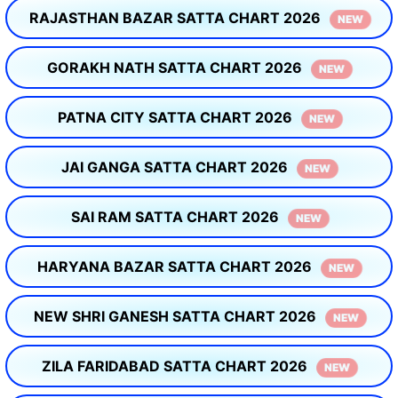
RAJASTHAN BAZAR SATTA CHART 2026
NEW
GORAKH NATH SATTA CHART 2026
NEW
PATNA CITY SATTA CHART 2026
NEW
JAI GANGA SATTA CHART 2026
NEW
SAI RAM SATTA CHART 2026
NEW
HARYANA BAZAR SATTA CHART 2026
NEW
NEW SHRI GANESH SATTA CHART 2026
NEW
ZILA FARIDABAD SATTA CHART 2026
NEW