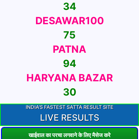
34
DESAWAR100
75
PATNA
94
HARYANA BAZAR
30
INDIA'S FASTEST SATTA RESULT SITE
LIVE RESULTS
खाईवाल का परचा लगवाने के लिए मैसेज करे