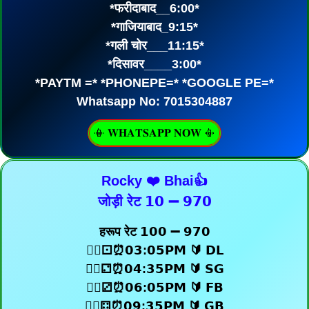
*फरीदाबाद__6:00*
*गाजियाबाद_9:15*
*गली चोर___11:15*
*दिसावर____3:00*
*PAYTM =* *PHONEPE=* *GOOGLE PE=*
Whatsapp No: 7015304887
📳 𝐖𝐇𝐀𝐓𝐒𝐀𝐏𝐏 𝐍𝐎𝐖 📳
Rocky ❤️ Bhai👍
जोड़ी रेट 𝟭𝟬 ➖ 𝟵𝟳𝟬
हरूप रेट 𝟭𝟬𝟬 ➖ 𝟵𝟳𝟬
🧜‍♂️⚀⏰𝟬𝟯:𝟬𝟱𝗣𝗠 🔰 𝗗𝗟
🧜‍♂️⚁⏰𝟬𝟰:𝟯𝟱𝗣𝗠 🔰 𝗦𝗚
🧜‍♂️⚂⏰𝟬𝟲:𝟬𝟱𝗣𝗠 🔰 𝗙𝗕
🧜‍♂️⚃⏰𝟬𝟵:𝟯𝟱𝗣𝗠 🔰 𝗚𝗕