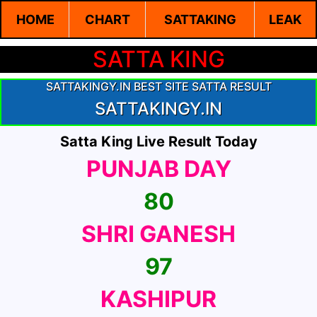
HOME
CHART
SATTAKING
LEAK
SATTA KING
SATTAKINGY.IN BEST SITE SATTA RESULT
SATTAKINGY.IN
Satta King Live Result Today
PUNJAB DAY
80
SHRI GANESH
97
KASHIPUR