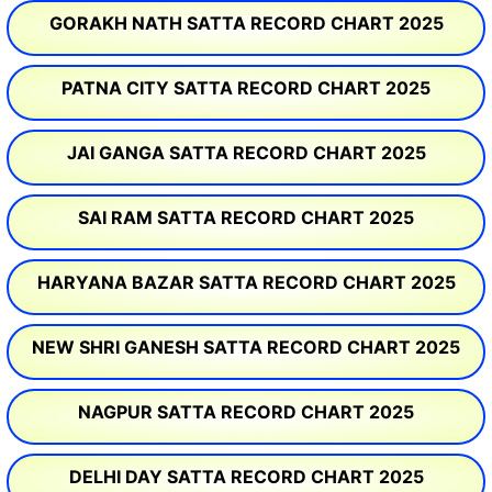
GORAKH NATH SATTA RECORD CHART 2025
PATNA CITY SATTA RECORD CHART 2025
JAI GANGA SATTA RECORD CHART 2025
SAI RAM SATTA RECORD CHART 2025
HARYANA BAZAR SATTA RECORD CHART 2025
NEW SHRI GANESH SATTA RECORD CHART 2025
NAGPUR SATTA RECORD CHART 2025
DELHI DAY SATTA RECORD CHART 2025