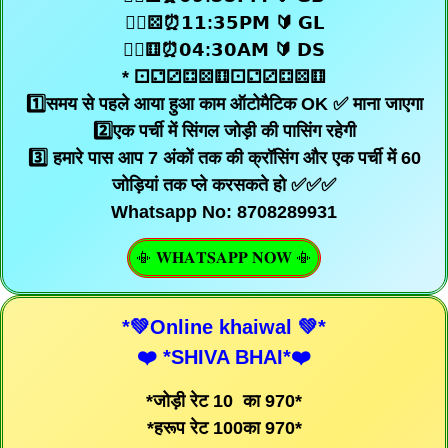
🧜‍♂️⚄⏰𝟭𝟭:𝟯𝟱𝗣𝗠 🔰 𝗚𝗟
🧜‍♂️⚅⏰𝟬𝟰:𝟯𝟬𝗔𝗠 🔰 𝗗𝗦
* ⚀⚁⚂⚃⚄⚅⚀⚁⚂⚃⚄⚅
1️⃣समय से पहले आया हुआ काम ऑटोमैटिक OK ✅ माना जाएगा
2️⃣एक पर्ची में सिंगल जोड़ी की पासिंग रहेगी
3️⃣ हमारे पास आप 7 अंकों तक की क्रॉसिंग और एक पर्ची में 60
जोड़ियां तक प्ले करसकते हो ✅✅✅
Whatsapp No: 8708289931
📳 𝐖𝐇𝐀𝐓𝐒𝐀𝐏𝐏 𝐍𝐎𝐖 📳
*💚Online khaiwal 💚*
❤️ *SHIVA BHAI*❤️
*जोड़ी रेट 10 का 970*
*हरूप रेट 100का 970*