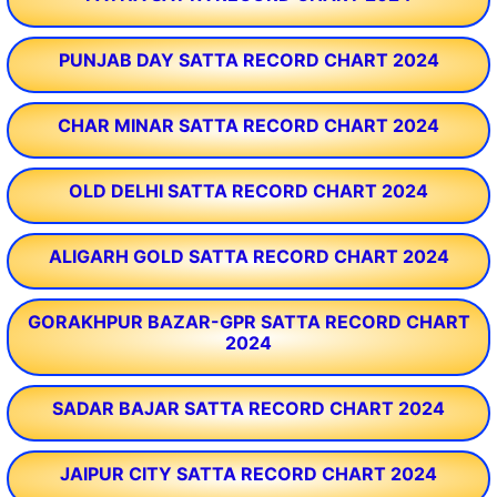
PUNJAB DAY SATTA RECORD CHART 2024
CHAR MINAR SATTA RECORD CHART 2024
OLD DELHI SATTA RECORD CHART 2024
ALIGARH GOLD SATTA RECORD CHART 2024
GORAKHPUR BAZAR-GPR SATTA RECORD CHART
2024
SADAR BAJAR SATTA RECORD CHART 2024
JAIPUR CITY SATTA RECORD CHART 2024