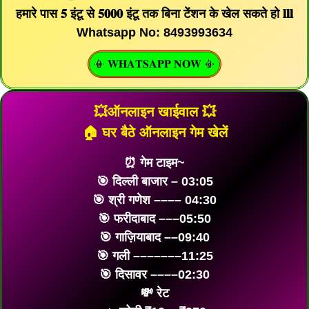
हमारे पास 𝟓 इंटू से 𝟓𝟎𝟎𝟎 इंटू तक बिना टेंशन के खेल सकते हो 𝐥𝐥𝐥
Whatsapp No: 8493993634
📳 𝐖𝐇𝐀𝐓𝐒𝐀𝐏𝐏 𝐍𝐎𝐖 📳
💥ऑनलाइन खाईवाल 💥
🏠 घर बैठे ऑनलाइन गेम खेलें
⏰ गेम टाइम~
🎯 दिल्ली बाजार – 03:05
🎯 श्री गणेश –––– 04:30
🎯 फरीदाबाद –––05:50
🎯 गाज़ियाबाद ––09:40
🎯 गली –––––––11:25
🎯 दिसावर ––––02:30
💸 रेट