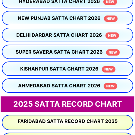
HYDERABAD SATTA CHART 2026
NEW
NEW PUNJAB SATTA CHART 2026
NEW
DELHI DARBAR SATTA CHART 2026
NEW
SUPER SAVERA SATTA CHART 2026
NEW
KISHANPUR SATTA CHART 2026
NEW
AHMEDABAD SATTA CHART 2026
NEW
2025 SATTA RECORD CHART
FARIDABAD SATTA RECORD CHART 2025