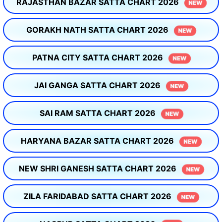
RAJASTHAN BAZAR SATTA CHART 2026
NEW
GORAKH NATH SATTA CHART 2026
NEW
PATNA CITY SATTA CHART 2026
NEW
JAI GANGA SATTA CHART 2026
NEW
SAI RAM SATTA CHART 2026
NEW
HARYANA BAZAR SATTA CHART 2026
NEW
NEW SHRI GANESH SATTA CHART 2026
NEW
ZILA FARIDABAD SATTA CHART 2026
NEW