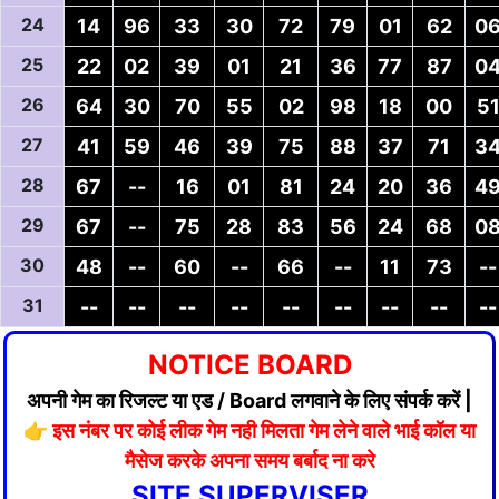
24
14
96
33
30
72
79
01
62
0
25
22
02
39
01
21
36
77
87
0
26
64
30
70
55
02
98
18
00
5
27
41
59
46
39
75
88
37
71
3
28
67
--
16
01
81
24
20
36
4
29
67
--
75
28
83
56
24
68
0
30
48
--
60
--
66
--
11
73
--
31
--
--
--
--
--
--
--
--
--
NOTICE BOARD
अपनी गेम का रिजल्ट या एड / Board लगवाने के लिए संपर्क करें |
👉
इस नंबर पर कोई लीक गेम नही मिलता गेम लेने वाले भाई कॉल या
मैसेज करके अपना समय बर्बाद ना करे
SITE SUPERVISER