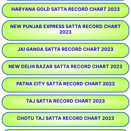
HARYANA GOLD SATTA RECORD CHART 2023
NEW PUNJAB EXPRESS SATTA RECORD CHART
2023
JAI GANGA SATTA RECORD CHART 2023
NEW DELHI BAZAR SATTA RECORD CHART 2023
PATNA CITY SATTA RECORD CHART 2023
TAJ SATTA RECORD CHART 2023
CHOTU TAJ SATTA RECORD CHART 2023