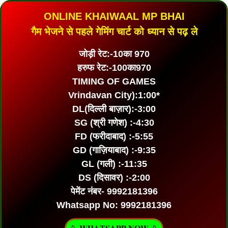
ONLINE KHAIWAAL MP BHAI
गैम भेजने से पहले गेमिंग चार्ट को ध्यान से पढ़ ले
जोड़ी रेट:-10का 970
हरुफ रेट:-100का970
TIMING OF GAMES
Vrindavan City):1:00*
DL(दिल्ली बाज़ार):-3:00
SG (श्री गणेश) :-4:30
FD (फरीदाबाद) :-5:55
GD (गाज़ियाबाद) :-9:35
GL (गली) :-11:35
DS (दिसावर) :-2:00
पेमेंट नंबर- 9992181396
Whatsapp No: 9992181396