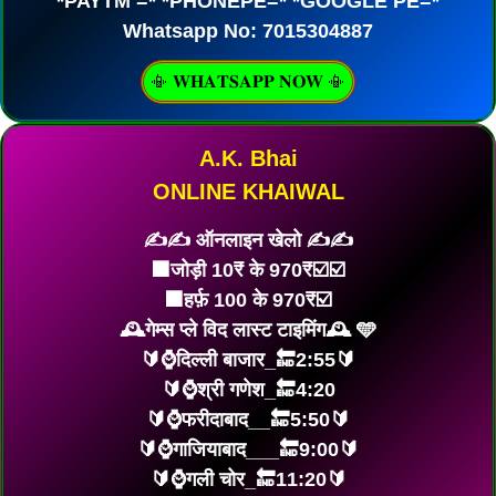
*PAYTM =* *PHONEPE=* *GOOGLE PE=*
Whatsapp No: 7015304887
📳 𝐖𝐇𝐀𝐓𝐒𝐀𝐏𝐏 𝐍𝐎𝐖 📳
A.K. Bhai
ONLINE KHAIWAL
✍️✍️ ऑनलाइन खेलो ✍️✍️
⬛जोड़ी 10₹ के 970₹☑️☑️
⬛हर्फ़ 100 के 970₹☑️
🕰️गेम्स प्ले विद लास्ट टाइमिंग🕰️ 🩵
🔰⌚दिल्ली बाजार_🔚2:55🔰
🔰⌚श्री गणेश_🔚4:20
🔰⌚फरीदाबाद__🔚5:50🔰
🔰⌚गाजियाबाद___🔚9:00🔰
🔰⌚गली चोर_🔚11:20🔰