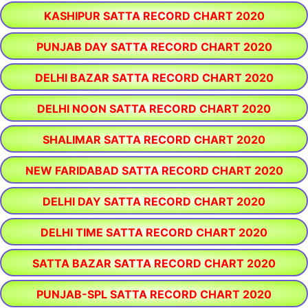
KASHIPUR SATTA RECORD CHART 2020
PUNJAB DAY SATTA RECORD CHART 2020
DELHI BAZAR SATTA RECORD CHART 2020
DELHI NOON SATTA RECORD CHART 2020
SHALIMAR SATTA RECORD CHART 2020
NEW FARIDABAD SATTA RECORD CHART 2020
DELHI DAY SATTA RECORD CHART 2020
DELHI TIME SATTA RECORD CHART 2020
SATTA BAZAR SATTA RECORD CHART 2020
PUNJAB-SPL SATTA RECORD CHART 2020