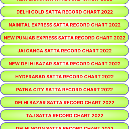
DELHI GOLD SATTA RECORD CHART 2022
NAINITAL EXPRESS SATTA RECORD CHART 2022
NEW PUNJAB EXPRESS SATTA RECORD CHART 2022
JAI GANGA SATTA RECORD CHART 2022
NEW DELHI BAZAR SATTA RECORD CHART 2022
HYDERABAD SATTA RECORD CHART 2022
PATNA CITY SATTA RECORD CHART 2022
DELHI BAZAR SATTA RECORD CHART 2022
TAJ SATTA RECORD CHART 2022
DELHI NOON SATTA RECORD CHART 2022