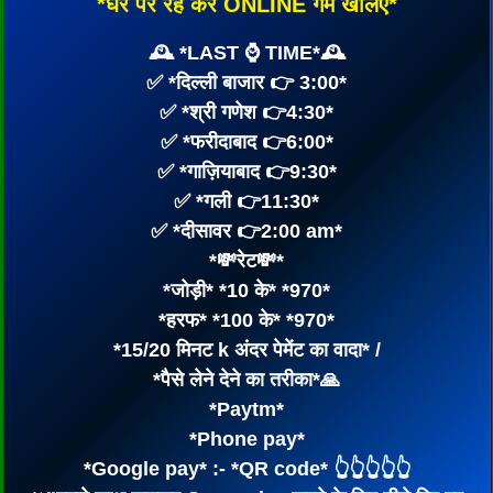
*घर पर रह कर ONLINE गेम खेलिए*
🕰 *LAST ⌚ TIME*🕰
✅ *दिल्ली बाजार 👉 3:00*
✅ *श्री गणेश 👉4:30*
✅ *फरीदाबाद 👉6:00*
✅ *गाज़ियाबाद 👉9:30*
✅ *गली 👉11:30*
✅ *दीसावर 👉2:00 am*
*💸रेट💸*
*जोड़ी* *10 के* *970*
*हरफ* *100 के* *970*
*15/20 मिनट k अंदर पेमेंट का वादा* /
*पैसे लेने देने का तरीका*🙏
*Paytm*
*Phone pay*
*Google pay* :- *QR code* 👆👆👆👆👆