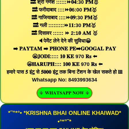
🔜 श्री गणेश ::::::⏩𝟎𝟒:30 𝐏𝐌🥇
🔜 फरीदाबाद ::::⏩𝟎6:00 𝐏𝐌🥇
🔜 गाजियाबाद ::::⏩𝟎𝟗:30 𝐏𝐌🥇
🔜 गली :::::::::⏩𝟏𝟏:30 𝐏𝐌🥇
🔜 दिसावर :::::: ⏩ 2:1𝟎 𝐀𝐌 🥇
🔈पेमेंट लेने देने की सुविधा😀
➡️ 𝐏𝐀𝐘𝐓𝐀𝐌 ➡️ 𝐏𝐇𝐎𝐍𝐄 𝐏𝐄➡️𝐆𝐎𝐎𝐆𝐀𝐋 𝐏𝐀𝐘
😬𝐉𝐎𝐃𝐈::::: 𝟏𝟎 𝐊𝐄 970 𝐑𝐬 ⬅️
😬𝐇𝐀𝐑𝐔𝐏𝐇:::: 𝟏𝟎𝟎 𝐊𝐄 970 𝐑𝐬 ⬅️
हमारे पास 𝟓 इंटू से 𝟓𝟎𝟎𝟎 इंटू तक बिना टेंशन के खेल सकते हो 𝐥𝐥𝐥
Whatsapp No: 8493993634
📳 𝐖𝐇𝐀𝐓𝐒𝐀𝐏𝐏 𝐍𝐎𝐖 📳
*˜”*°• *KRISHNA BHAI ONLINE KHAIWAD*
•°*”˜*