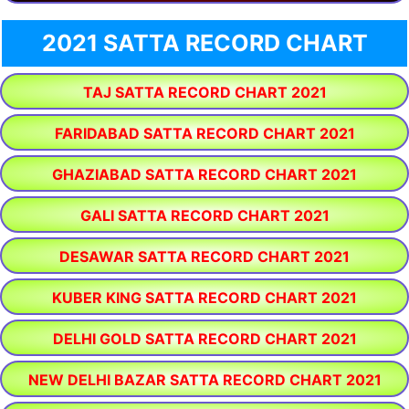
2021 SATTA RECORD CHART
TAJ SATTA RECORD CHART 2021
FARIDABAD SATTA RECORD CHART 2021
GHAZIABAD SATTA RECORD CHART 2021
GALI SATTA RECORD CHART 2021
DESAWAR SATTA RECORD CHART 2021
KUBER KING SATTA RECORD CHART 2021
DELHI GOLD SATTA RECORD CHART 2021
NEW DELHI BAZAR SATTA RECORD CHART 2021