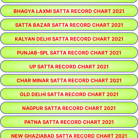
BHAGYA LAXMI SATTA RECORD CHART 2021
SATTA BAZAR SATTA RECORD CHART 2021
KALYAN DELHI SATTA RECORD CHART 2021
PUNJAB-SPL SATTA RECORD CHART 2021
UP SATTA RECORD CHART 2021
CHAR MINAR SATTA RECORD CHART 2021
OLD DELHI SATTA RECORD CHART 2021
NAGPUR SATTA RECORD CHART 2021
PATNA SATTA RECORD CHART 2021
NEW GHAZIABAD SATTA RECORD CHART 2021