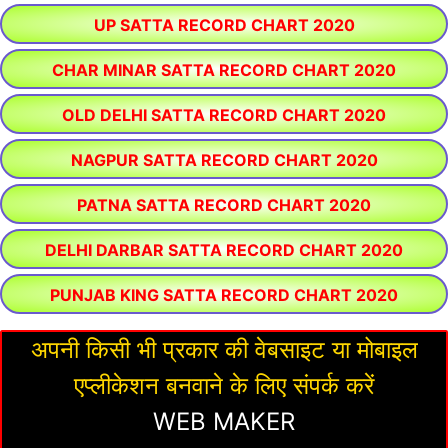
UP SATTA RECORD CHART 2020
CHAR MINAR SATTA RECORD CHART 2020
OLD DELHI SATTA RECORD CHART 2020
NAGPUR SATTA RECORD CHART 2020
PATNA SATTA RECORD CHART 2020
DELHI DARBAR SATTA RECORD CHART 2020
PUNJAB KING SATTA RECORD CHART 2020
अपनी किसी भी प्रकार की वेबसाइट या मोबाइल
एप्लीकेशन बनवाने के लिए संपर्क करें
WEB MAKER