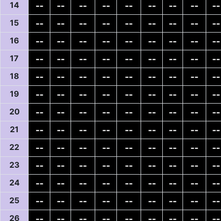
14
--
--
--
--
--
--
--
--
--
15
--
--
--
--
--
--
--
--
--
16
--
--
--
--
--
--
--
--
--
17
--
--
--
--
--
--
--
--
--
18
--
--
--
--
--
--
--
--
--
19
--
--
--
--
--
--
--
--
--
20
--
--
--
--
--
--
--
--
--
21
--
--
--
--
--
--
--
--
--
22
--
--
--
--
--
--
--
--
--
23
--
--
--
--
--
--
--
--
--
24
--
--
--
--
--
--
--
--
--
25
--
--
--
--
--
--
--
--
--
26
--
--
--
--
--
--
--
--
--