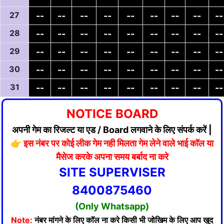
27
--
--
--
--
--
--
--
--
--
28
--
--
--
--
--
--
--
--
--
29
--
--
--
--
--
--
--
--
--
30
--
--
--
--
--
--
--
--
--
31
--
--
--
--
--
--
--
--
--
NOTICE BOARD
अपनी गेम का रिजल्ट या एड / Board लगवाने के लिए संपर्क करें |
👉
इस नंबर पर कोई लीक गेम नही मिलता गेम लेने वाले भाई कॉल या
मैसेज करके अपना समय बर्बाद ना करे
SITE SUPERVISER
8400875460
(Only Whatsapp)
Note:
नंबर मांगने के लिए कॉल ना करे किसी भी जोखिम के लिए आप खुद