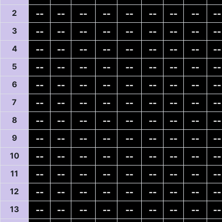
2
--
--
--
--
--
--
--
--
--
3
--
--
--
--
--
--
--
--
--
4
--
--
--
--
--
--
--
--
--
5
--
--
--
--
--
--
--
--
--
6
--
--
--
--
--
--
--
--
--
7
--
--
--
--
--
--
--
--
--
8
--
--
--
--
--
--
--
--
--
9
--
--
--
--
--
--
--
--
--
10
--
--
--
--
--
--
--
--
--
11
--
--
--
--
--
--
--
--
--
12
--
--
--
--
--
--
--
--
--
13
--
--
--
--
--
--
--
--
--