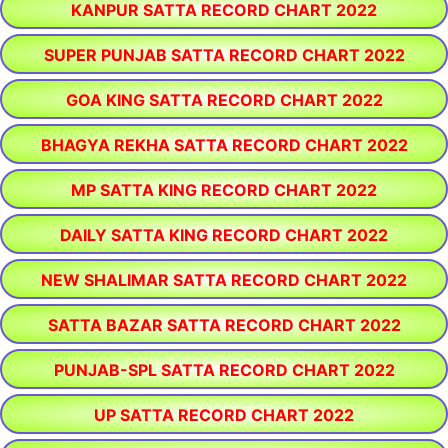
KANPUR SATTA RECORD CHART 2022
SUPER PUNJAB SATTA RECORD CHART 2022
GOA KING SATTA RECORD CHART 2022
BHAGYA REKHA SATTA RECORD CHART 2022
MP SATTA KING RECORD CHART 2022
DAILY SATTA KING RECORD CHART 2022
NEW SHALIMAR SATTA RECORD CHART 2022
SATTA BAZAR SATTA RECORD CHART 2022
PUNJAB-SPL SATTA RECORD CHART 2022
UP SATTA RECORD CHART 2022