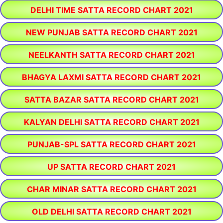
DELHI TIME SATTA RECORD CHART 2021
NEW PUNJAB SATTA RECORD CHART 2021
NEELKANTH SATTA RECORD CHART 2021
BHAGYA LAXMI SATTA RECORD CHART 2021
SATTA BAZAR SATTA RECORD CHART 2021
KALYAN DELHI SATTA RECORD CHART 2021
PUNJAB-SPL SATTA RECORD CHART 2021
UP SATTA RECORD CHART 2021
CHAR MINAR SATTA RECORD CHART 2021
OLD DELHI SATTA RECORD CHART 2021