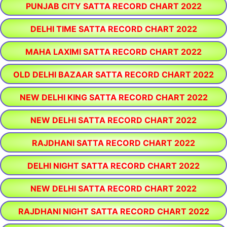
PUNJAB CITY SATTA RECORD CHART 2022
DELHI TIME SATTA RECORD CHART 2022
MAHA LAXIMI SATTA RECORD CHART 2022
OLD DELHI BAZAAR SATTA RECORD CHART 2022
NEW DELHI KING SATTA RECORD CHART 2022
NEW DELHI SATTA RECORD CHART 2022
RAJDHANI SATTA RECORD CHART 2022
DELHI NIGHT SATTA RECORD CHART 2022
NEW DELHI SATTA RECORD CHART 2022
RAJDHANI NIGHT SATTA RECORD CHART 2022