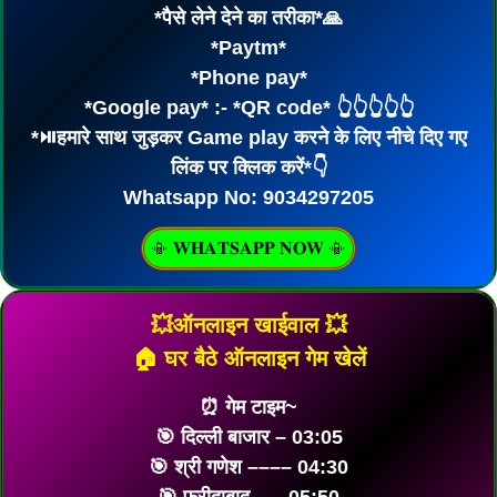
*पैसे लेने देने का तरीका*🙏
*Paytm*
*Phone pay*
*Google pay* :- *QR code* 👆👆👆👆👆
*⏯हमारे साथ जुड़कर Game play करने के लिए नीचे दिए गए
लिंक पर क्लिक करें*👇
Whatsapp No: 9034297205
📳 𝐖𝐇𝐀𝐓𝐒𝐀𝐏𝐏 𝐍𝐎𝐖 📳
💥ऑनलाइन खाईवाल 💥
🏠 घर बैठे ऑनलाइन गेम खेलें
⏰ गेम टाइम~
🎯 दिल्ली बाजार – 03:05
🎯 श्री गणेश –––– 04:30