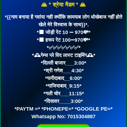
🙏 * श्रेया मैडम * 🙏
*{{नाम बनाया है गवांया नही क्योंकि कामयाब लोग धोखेबाज नहीं होते
खेले मेरे विस्वास के साथ}}*.
*⬛ जोड़ी रेट 10 ➖ 970💸*
*⬛ हरूप रेट 100➖970💸*
*✅✅✅✅✅✅✅*
*🕰गेम्स प्ले विद लास्ट टाइमिंग🕰*
*दिल्ली बाजार___3:00*
*श्री गणेश___4:30*
*फरीदाबाद__6:00*
*गाजियाबाद_9:15*
*गली चोर___11:15*
*दिसावर____3:00*
*PAYTM =* *PHONEPE=* *GOOGLE PE=*
Whatsapp No: 7015304887