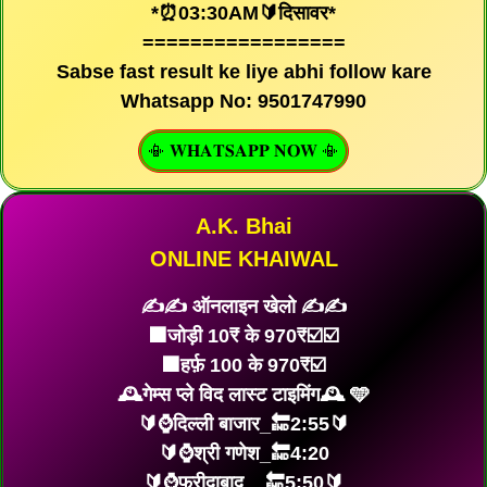
*⏰03:30AM🔰दिसावर*
=================
Sabse fast result ke liye abhi follow kare
Whatsapp No: 9501747990
📳 𝐖𝐇𝐀𝐓𝐒𝐀𝐏𝐏 𝐍𝐎𝐖 📳
A.K. Bhai
ONLINE KHAIWAL
✍️✍️ ऑनलाइन खेलो ✍️✍️
⬛जोड़ी 10₹ के 970₹☑️☑️
⬛हर्फ़ 100 के 970₹☑️
🕰️गेम्स प्ले विद लास्ट टाइमिंग🕰️ 🩵
🔰⌚दिल्ली बाजार_🔚2:55🔰
🔰⌚श्री गणेश_🔚4:20
🔰⌚फरीदाबाद__🔚5:50🔰