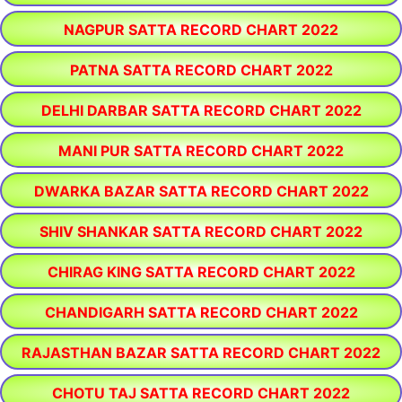
NAGPUR SATTA RECORD CHART 2022
PATNA SATTA RECORD CHART 2022
DELHI DARBAR SATTA RECORD CHART 2022
MANI PUR SATTA RECORD CHART 2022
DWARKA BAZAR SATTA RECORD CHART 2022
SHIV SHANKAR SATTA RECORD CHART 2022
CHIRAG KING SATTA RECORD CHART 2022
CHANDIGARH SATTA RECORD CHART 2022
RAJASTHAN BAZAR SATTA RECORD CHART 2022
CHOTU TAJ SATTA RECORD CHART 2022