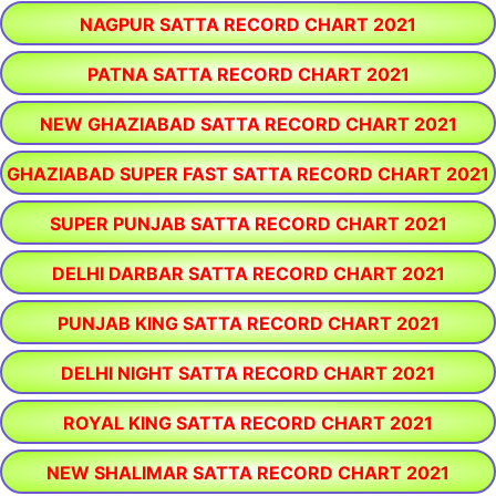
NAGPUR SATTA RECORD CHART 2021
PATNA SATTA RECORD CHART 2021
NEW GHAZIABAD SATTA RECORD CHART 2021
GHAZIABAD SUPER FAST SATTA RECORD CHART 2021
SUPER PUNJAB SATTA RECORD CHART 2021
DELHI DARBAR SATTA RECORD CHART 2021
PUNJAB KING SATTA RECORD CHART 2021
DELHI NIGHT SATTA RECORD CHART 2021
ROYAL KING SATTA RECORD CHART 2021
NEW SHALIMAR SATTA RECORD CHART 2021