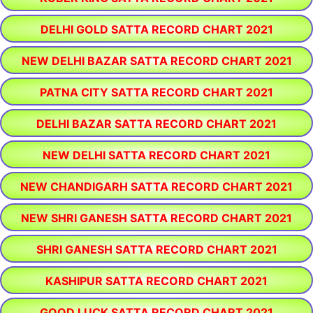
DELHI GOLD SATTA RECORD CHART 2021
NEW DELHI BAZAR SATTA RECORD CHART 2021
PATNA CITY SATTA RECORD CHART 2021
DELHI BAZAR SATTA RECORD CHART 2021
NEW DELHI SATTA RECORD CHART 2021
NEW CHANDIGARH SATTA RECORD CHART 2021
NEW SHRI GANESH SATTA RECORD CHART 2021
SHRI GANESH SATTA RECORD CHART 2021
KASHIPUR SATTA RECORD CHART 2021
GOOD LUCK SATTA RECORD CHART 2021