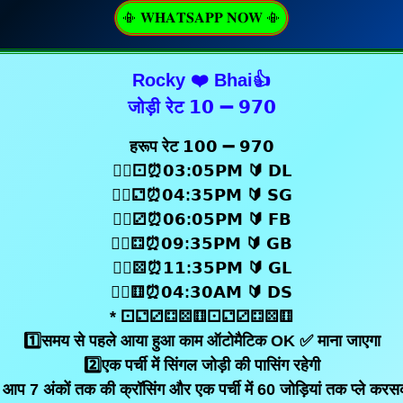
📳 𝐖𝐇𝐀𝐓𝐒𝐀𝐏𝐏 𝐍𝐎𝐖 📳
Rocky ❤️ Bhai👍
जोड़ी रेट 𝟭𝟬 ➖ 𝟵𝟳𝟬
हरूप रेट 𝟭𝟬𝟬 ➖ 𝟵𝟳𝟬
🧜‍♂️⚀⏰𝟬𝟯:𝟬𝟱𝗣𝗠 🔰 𝗗𝗟
🧜‍♂️⚁⏰𝟬𝟰:𝟯𝟱𝗣𝗠 🔰 𝗦𝗚
🧜‍♂️⚂⏰𝟬𝟲:𝟬𝟱𝗣𝗠 🔰 𝗙𝗕
🧜‍♂️⚃⏰𝟬𝟵:𝟯𝟱𝗣𝗠 🔰 𝗚𝗕
🧜‍♂️⚄⏰𝟭𝟭:𝟯𝟱𝗣𝗠 🔰 𝗚𝗟
🧜‍♂️⚅⏰𝟬𝟰:𝟯𝟬𝗔𝗠 🔰 𝗗𝗦
* ⚀⚁⚂⚃⚄⚅⚀⚁⚂⚃⚄⚅
1️⃣समय से पहले आया हुआ काम ऑटोमैटिक OK ✅ माना जाएगा
2️⃣एक पर्ची में सिंगल जोड़ी की पासिंग रहेगी
स आप 7 अंकों तक की क्रॉसिंग और एक पर्ची में 60 जोड़ियां तक प्ले 