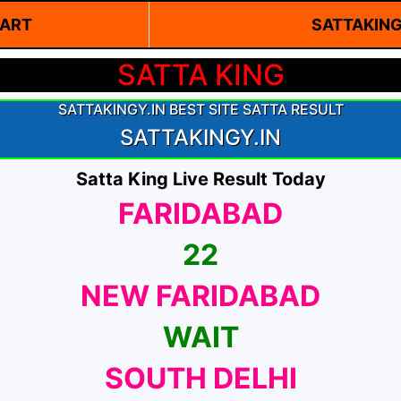
ART
SATTAKIN
SATTA KING
SATTAKINGY.IN BEST SITE SATTA RESULT
SATTAKINGY.IN
Satta King Live Result Today
FARIDABAD
22
NEW FARIDABAD
WAIT
SOUTH DELHI