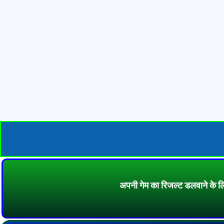
अपनी गेम का रिजल्ट डलवाने के लि