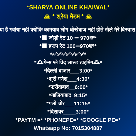
*SHARYA ONLINE KHAIWAL*
🙏 * श्रेया मैडम * 🙏
ा है गवांया नही क्योंकि कामयाब लोग धोखेबाज नहीं होते खेले मेरे विस्वा
*⬛ जोड़ी रेट 10 ➖ 970💸*
*⬛ हरूप रेट 100➖970💸*
*✅✅✅✅✅✅✅*
*🕰गेम्स प्ले विद लास्ट टाइमिंग🕰*
*दिल्ली बाजार___3:00*
*श्री गणेश___4:30*
*फरीदाबाद__6:00*
*गाजियाबाद_9:15*
*गली चोर___11:15*
*दिसावर____3:00*
*PAYTM =* *PHONEPE=* *GOOGLE PE=*
Whatsapp No: 7015304887