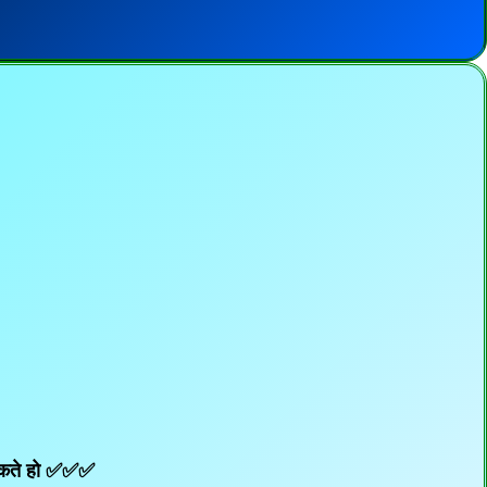
करसकते हो ✅✅✅