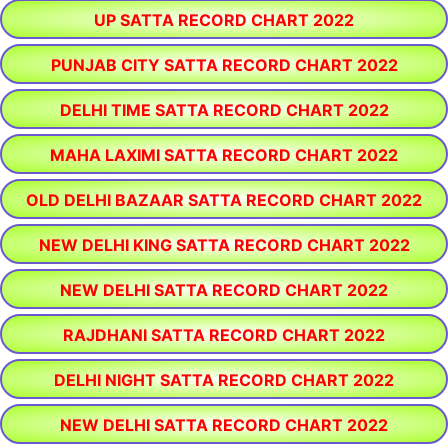
UP SATTA RECORD CHART 2022
PUNJAB CITY SATTA RECORD CHART 2022
DELHI TIME SATTA RECORD CHART 2022
MAHA LAXIMI SATTA RECORD CHART 2022
OLD DELHI BAZAAR SATTA RECORD CHART 2022
NEW DELHI KING SATTA RECORD CHART 2022
NEW DELHI SATTA RECORD CHART 2022
RAJDHANI SATTA RECORD CHART 2022
DELHI NIGHT SATTA RECORD CHART 2022
NEW DELHI SATTA RECORD CHART 2022