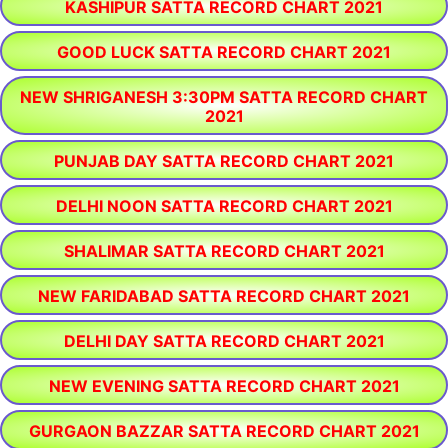
KASHIPUR SATTA RECORD CHART 2021
GOOD LUCK SATTA RECORD CHART 2021
NEW SHRIGANESH 3:30PM SATTA RECORD CHART
2021
PUNJAB DAY SATTA RECORD CHART 2021
DELHI NOON SATTA RECORD CHART 2021
SHALIMAR SATTA RECORD CHART 2021
NEW FARIDABAD SATTA RECORD CHART 2021
DELHI DAY SATTA RECORD CHART 2021
NEW EVENING SATTA RECORD CHART 2021
GURGAON BAZZAR SATTA RECORD CHART 2021