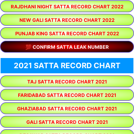
RAJDHANI NIGHT SATTA RECORD CHART 2022
NEW GALI SATTA RECORD CHART 2022
PUNJAB KING SATTA RECORD CHART 2022
💯 CONFIRM SATTA LEAK NUMBER
2021 SATTA RECORD CHART
TAJ SATTA RECORD CHART 2021
FARIDABAD SATTA RECORD CHART 2021
GHAZIABAD SATTA RECORD CHART 2021
GALI SATTA RECORD CHART 2021