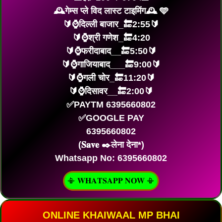
🕰️गेम्स प्ले विद लास्ट टाइमिंग🕰️ 🩵
🔰⌚दिल्ली बाजार_🔚2:55🔰
🔰⌚श्री गणेश_🔚4:20
🔰⌚फरीदाबाद__🔚5:50🔰
🔰⌚गाजियाबाद___🔚9:00🔰
🔰⌚गली चोर_🔚11:20🔰
🔰⌚दिसावर__🔚2:00🔰
✅PAYTM 6395660802
✅GOOGLE PAY
6395660802
(𝐒𝐚𝐯𝐞 ✒️लेना देना*)
Whatsapp No: 6395660802
📳 𝐖𝐇𝐀𝐓𝐒𝐀𝐏𝐏 𝐍𝐎𝐖 📳
ONLINE KHAIWAAL MP BHAI