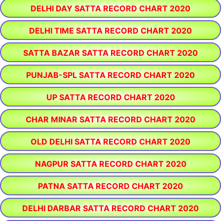
DELHI DAY SATTA RECORD CHART 2020
DELHI TIME SATTA RECORD CHART 2020
SATTA BAZAR SATTA RECORD CHART 2020
PUNJAB-SPL SATTA RECORD CHART 2020
UP SATTA RECORD CHART 2020
CHAR MINAR SATTA RECORD CHART 2020
OLD DELHI SATTA RECORD CHART 2020
NAGPUR SATTA RECORD CHART 2020
PATNA SATTA RECORD CHART 2020
DELHI DARBAR SATTA RECORD CHART 2020