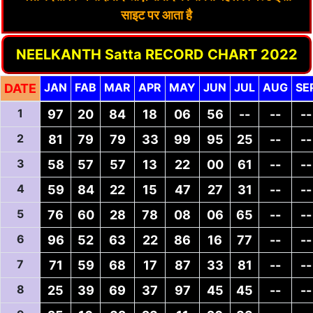
साइट पर आता है
NEELKANTH Satta RECORD CHART 2022
JAN
FAB
MAR
APR
MAY
JUN
JUL
AUG
SE
DATE
1
97
20
84
18
06
56
--
--
--
2
81
79
79
33
99
95
25
--
--
3
58
57
57
13
22
00
61
--
--
4
59
84
22
15
47
27
31
--
--
5
76
60
28
78
08
06
65
--
--
6
96
52
63
22
86
16
77
--
--
7
71
59
68
17
87
33
81
--
--
8
25
39
69
37
97
45
45
--
--