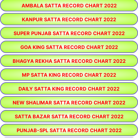
AMBALA SATTA RECORD CHART 2022
KANPUR SATTA RECORD CHART 2022
SUPER PUNJAB SATTA RECORD CHART 2022
GOA KING SATTA RECORD CHART 2022
BHAGYA REKHA SATTA RECORD CHART 2022
MP SATTA KING RECORD CHART 2022
DAILY SATTA KING RECORD CHART 2022
NEW SHALIMAR SATTA RECORD CHART 2022
SATTA BAZAR SATTA RECORD CHART 2022
PUNJAB-SPL SATTA RECORD CHART 2022