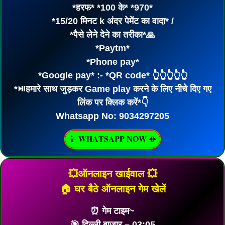
*हरफ* *100 के* *970*
*15/20 मिनट k अंदर पेमेंट का वादा* /
*पैसे लेने देने का तरीका*🙏
*Paytm*
*Phone pay*
*Google pay* :- *QR code* 👆👆👆👆👆
*⏯हमारे साथ जुड़कर Game play करने के लिए नीचे दिए गए
लिंक पर क्लिक करें*👇
Whatsapp No: 9034297205
📳 𝐖𝐇𝐀𝐓𝐒𝐀𝐏𝐏 𝐍𝐎𝐖 📳
💥ऑनलाइन खाईवाल 💥
🏠 घर बैठे ऑनलाइन गेम खेलें
⏰ गेम टाइम~
🎯 दिल्ली बाजार – 03:05