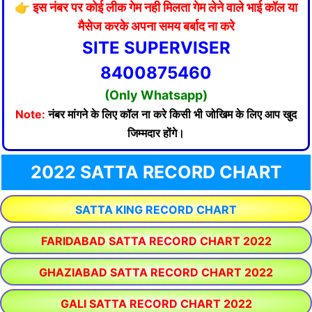
👉
इस नंबर पर कोई लीक गेम नही मिलता गेम लेने वाले भाई कॉल या
मैसेज करके अपना समय बर्बाद ना करे
SITE SUPERVISER
8400875460
(Only Whatsapp)
Note:
नंबर मांगने के लिए कॉल ना करे किसी भी जोखिम के लिए आप खुद
जिम्मदार होंगे।
2022 SATTA RECORD CHART
SATTA KING RECORD CHART
FARIDABAD SATTA RECORD CHART 2022
GHAZIABAD SATTA RECORD CHART 2022
GALI SATTA RECORD CHART 2022