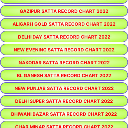
GAZIPUR SATTA RECORD CHART 2022
ALIGARH GOLD SATTA RECORD CHART 2022
DELHI DAY SATTA RECORD CHART 2022
NEW EVENING SATTA RECORD CHART 2022
NAKODAR SATTA RECORD CHART 2022
BL GANESH SATTA RECORD CHART 2022
NEW PUNJAB SATTA RECORD CHART 2022
DELHI SUPER SATTA RECORD CHART 2022
BHIWANI BAZAR SATTA RECORD CHART 2022
CHAR MINAR SATTA RECORD CHART 2022