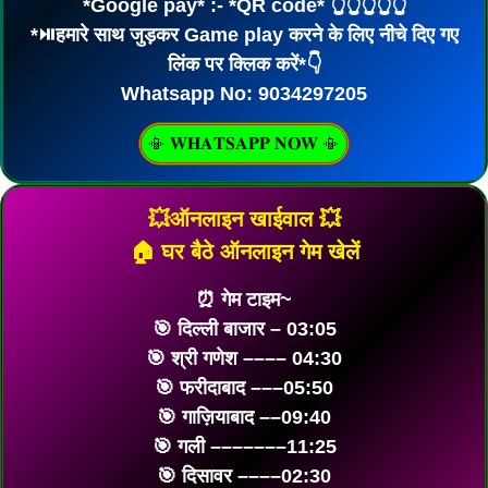
*Google pay* :- *QR code* 👆👆👆👆👆
*⏯हमारे साथ जुड़कर Game play करने के लिए नीचे दिए गए
लिंक पर क्लिक करें*👇
Whatsapp No: 9034297205
📳 𝐖𝐇𝐀𝐓𝐒𝐀𝐏𝐏 𝐍𝐎𝐖 📳
💥ऑनलाइन खाईवाल 💥
🏠 घर बैठे ऑनलाइन गेम खेलें
⏰ गेम टाइम~
🎯 दिल्ली बाजार – 03:05
🎯 श्री गणेश –––– 04:30
🎯 फरीदाबाद –––05:50
🎯 गाज़ियाबाद ––09:40
🎯 गली –––––––11:25
🎯 दिसावर ––––02:30