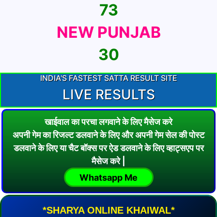
73
NEW PUNJAB
30
INDIA'S FASTEST SATTA RESULT SITE
LIVE RESULTS
खाईवाल का परचा लगवाने के लिए मैसेज करे
अपनी गेम का रिजल्ट डलवाने के लिए और अपनी गेम सेल की पोस्ट
डलवाने के लिए या चैट बॉक्स पर ऐड डलवाने के लिए व्हाट्सएप पर
मैसेज करे |
Whatsapp Me
*SHARYA ONLINE KHAIWAL*