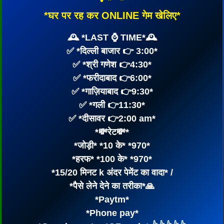
•°*”˜*
*घर पर रह कर ONLINE गेम खेलिए*
🕰 *LAST ⌚ TIME*🕰
✅ *दिल्ली बाजार 👉 3:00*
✅ *श्री गणेश 👉4:30*
✅ *फरीदाबाद 👉6:00*
✅ *गाज़ियाबाद 👉9:30*
✅ *गली 👉11:30*
✅ *दीसावर 👉2:00 am*
*💸रेट💸*
*जोड़ी* *10 के* *970*
*हरफ* *100 के* *970*
*15/20 मिनट k अंदर पेमेंट का वादा* /
*पैसे लेने देने का तरीका*🙏
*Paytm*
*Phone pay*