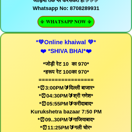
जोड़ियां तक प्ले करसकते हो ✅✅✅
Whatsapp No: 8708289931
📳 𝐖𝐇𝐀𝐓𝐒𝐀𝐏𝐏 𝐍𝐎𝐖 📳
*💚Online khaiwal 💚*
❤️ *SHIVA BHAI*❤️
*जोड़ी रेट 10 का 970*
*हरूप रेट 100का 970*
=================
*⏰3:00PM🔰दिल्ली बाजार*
*⏰04:30PM🔰श्री गणेश*
*⏰05:55PM🔰फरीदाबाद*
Kurukshetra bazaar 7:50 PM
*⏰09..30PM🔰गाजियाबाद*
*⏰11:25PM🔰गली चोर*