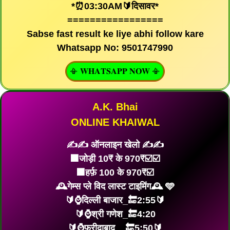
*⏰03:30AM🔰दिसावर*
=================
Sabse fast result ke liye abhi follow kare
Whatsapp No: 9501747990
📳 𝐖𝐇𝐀𝐓𝐒𝐀𝐏𝐏 𝐍𝐎𝐖 📳
A.K. Bhai
ONLINE KHAIWAL
✍️✍️ ऑनलाइन खेलो ✍️✍️
⬛जोड़ी 10₹ के 970₹☑️☑️
⬛हर्फ़ 100 के 970₹☑️
🕰️गेम्स प्ले विद लास्ट टाइमिंग🕰️ 🩵
🔰⌚दिल्ली बाजार_🔚2:55🔰
🔰⌚श्री गणेश_🔚4:20
🔰⌚फरीदाबाद__🔚5:50🔰