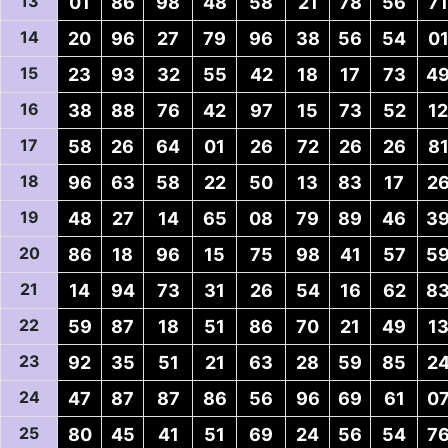
13
01
86
98
48
58
21
78
56
71
14
20
96
27
79
96
38
56
54
0
15
23
93
32
55
42
18
17
73
4
16
38
88
76
42
97
15
73
52
12
17
58
26
64
01
26
72
26
26
8
18
96
63
58
22
50
13
83
17
2
19
48
27
14
65
08
79
89
46
3
20
86
18
96
15
75
98
41
57
5
21
14
94
73
31
26
54
16
62
8
22
59
87
18
51
86
70
21
49
1
23
92
35
51
21
63
28
59
85
2
24
47
87
87
86
56
96
69
61
0
25
80
45
41
51
69
24
56
54
7