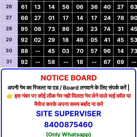
26
61
13
14
56
06
36
40
27
6
27
66
27
01
17
14
17
24
78
9
28
95
08
73
86
36
23
74
31
4
29
92
02
29
18
46
05
41
45
5
30
88
--
45
03
70
57
96
14
7
31
92
--
58
--
18
--
67
69
--
NOTICE BOARD
अपनी गेम का रिजल्ट या एड / Board लगवाने के लिए संपर्क करें |
👉
इस नंबर पर कोई लीक गेम नही मिलता गेम लेने वाले भाई कॉल या
मैसेज करके अपना समय बर्बाद ना करे
SITE SUPERVISER
8400875460
(Only Whatsapp)