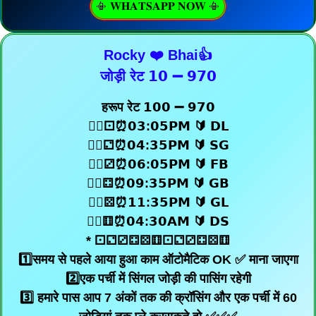
📳 𝐖𝐇𝐀𝐓𝐒𝐀𝐏𝐏 𝐍𝐎𝐖 📳
Rocky ❤️ Bhai👍
जोड़ी रेट 𝟭𝟬 ➖ 𝟵𝟳𝟬
हरूप रेट 𝟭𝟬𝟬 ➖ 𝟵𝟳𝟬
🧜‍♂️⚀⏰𝟬𝟯:𝟬𝟱𝗣𝗠 🔰 𝗗𝗟
🧜‍♂️⚁⏰𝟬𝟰:𝟯𝟱𝗣𝗠 🔰 𝗦𝗚
🧜‍♂️⚂⏰𝟬𝟲:𝟬𝟱𝗣𝗠 🔰 𝗙𝗕
🧜‍♂️⚃⏰𝟬𝟵:𝟯𝟱𝗣𝗠 🔰 𝗚𝗕
🧜‍♂️⚄⏰𝟭𝟭:𝟯𝟱𝗣𝗠 🔰 𝗚𝗟
🧜‍♂️⚅⏰𝟬𝟰:𝟯𝟬𝗔𝗠 🔰 𝗗𝗦
* ⚀⚁⚂⚃⚄⚅⚀⚁⚂⚃⚄⚅
1️⃣समय से पहले आया हुआ काम ऑटोमैटिक OK ✅ माना जाएगा
2️⃣एक पर्ची में सिंगल जोड़ी की पासिंग रहेगी
3️⃣ हमारे पास आप 7 अंकों तक की क्रॉसिंग और एक पर्ची में 60