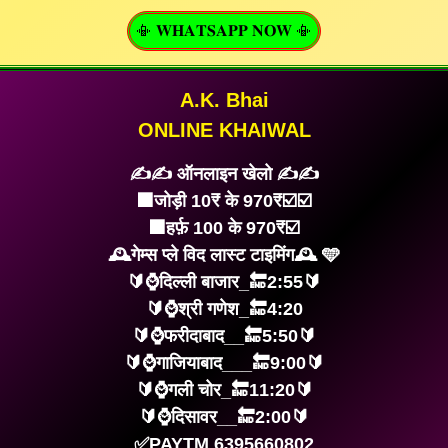
📳 𝐖𝐇𝐀𝐓𝐒𝐀𝐏𝐏 𝐍𝐎𝐖 📳
A.K. Bhai
ONLINE KHAIWAL
✍️✍️ ऑनलाइन खेलो ✍️✍️
⬛जोड़ी 10₹ के 970₹☑️☑️
⬛हर्फ़ 100 के 970₹☑️
🕰️गेम्स प्ले विद लास्ट टाइमिंग🕰️ 🩵
🔰⌚दिल्ली बाजार_🔚2:55🔰
🔰⌚श्री गणेश_🔚4:20
🔰⌚फरीदाबाद__🔚5:50🔰
🔰⌚गाजियाबाद___🔚9:00🔰
🔰⌚गली चोर_🔚11:20🔰
🔰⌚दिसावर__🔚2:00🔰
✅PAYTM 6395660802