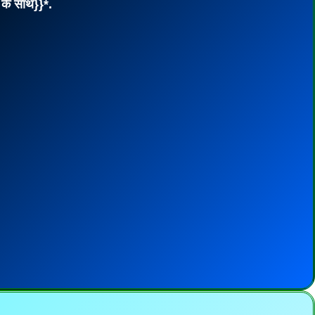
स के साथ}}*.