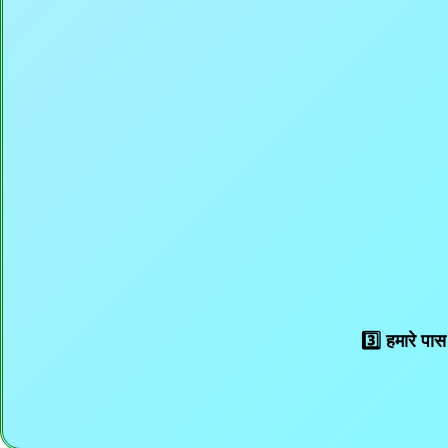
3️⃣ हमारे पा