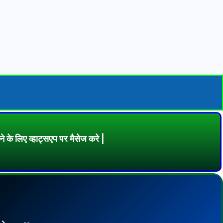
 के लिए व्हाट्सएप पर मैसेज करे |