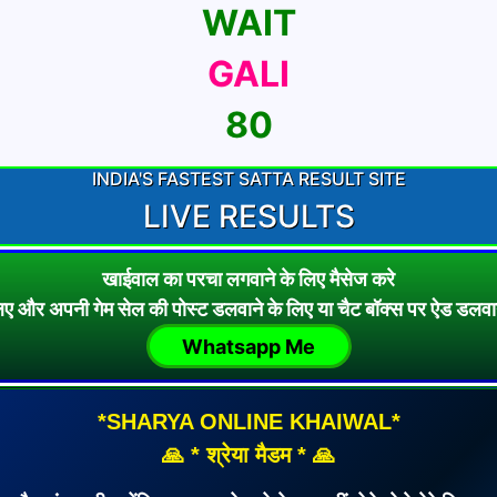
WAIT
GALI
80
INDIA'S FASTEST SATTA RESULT SITE
LIVE RESULTS
खाईवाल का परचा लगवाने के लिए मैसेज करे
ए और अपनी गेम सेल की पोस्ट डलवाने के लिए या चैट बॉक्स पर ऐड डलवाने
Whatsapp Me
*SHARYA ONLINE KHAIWAL*
🙏 * श्रेया मैडम * 🙏