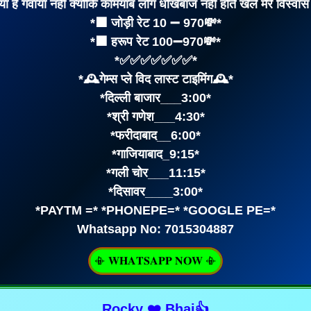
ा है गवांया नही क्योंकि कामयाब लोग धोखेबाज नहीं होते खेले मेरे विस्वा
*⬛ जोड़ी रेट 10 ➖ 970💸*
*⬛ हरूप रेट 100➖970💸*
*✅✅✅✅✅✅✅*
*🕰गेम्स प्ले विद लास्ट टाइमिंग🕰*
*दिल्ली बाजार___3:00*
*श्री गणेश___4:30*
*फरीदाबाद__6:00*
*गाजियाबाद_9:15*
*गली चोर___11:15*
*दिसावर____3:00*
*PAYTM =* *PHONEPE=* *GOOGLE PE=*
Whatsapp No: 7015304887
📳 𝐖𝐇𝐀𝐓𝐒𝐀𝐏𝐏 𝐍𝐎𝐖 📳
Rocky ❤️ Bhai👍