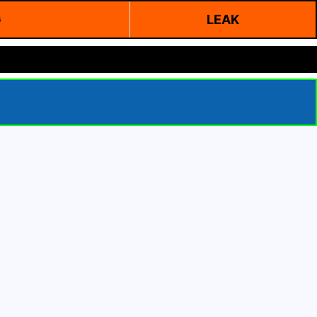
G
LEAK