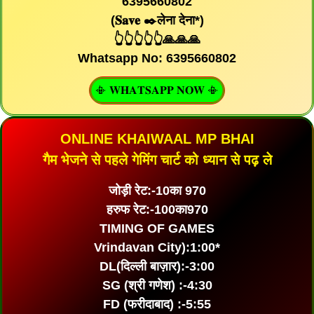
6395660802
(𝐒𝐚𝐯𝐞 ✒️लेना देना*)
👆👆👆👆👆🙏🙏🙏
Whatsapp No: 6395660802
📳 𝐖𝐇𝐀𝐓𝐒𝐀𝐏𝐏 𝐍𝐎𝐖 📳
ONLINE KHAIWAAL MP BHAI
गैम भेजने से पहले गेमिंग चार्ट को ध्यान से पढ़ ले
जोड़ी रेट:-10का 970
हरुफ रेट:-100का970
TIMING OF GAMES
Vrindavan City):1:00*
DL(दिल्ली बाज़ार):-3:00
SG (श्री गणेश) :-4:30
FD (फरीदाबाद) :-5:55