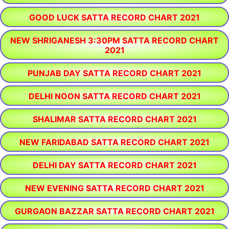
GOOD LUCK SATTA RECORD CHART 2021
NEW SHRIGANESH 3:30PM SATTA RECORD CHART
2021
PUNJAB DAY SATTA RECORD CHART 2021
DELHI NOON SATTA RECORD CHART 2021
SHALIMAR SATTA RECORD CHART 2021
NEW FARIDABAD SATTA RECORD CHART 2021
DELHI DAY SATTA RECORD CHART 2021
NEW EVENING SATTA RECORD CHART 2021
GURGAON BAZZAR SATTA RECORD CHART 2021