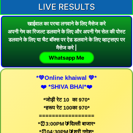
LIVE RESULTS
खाईवाल का परचा लगवाने के लिए मैसेज करे
अपनी गेम का रिजल्ट डलवाने के लिए और अपनी गेम सेल की पोस्ट
डलवाने के लिए या चैट बॉक्स पर ऐड डलवाने के लिए व्हाट्सएप पर
मैसेज करे |
Whatsapp Me
*💚Online khaiwal 💚*
❤️ *SHIVA BHAI*❤️
*जोड़ी रेट 10 का 970*
*हरूप रेट 100का 970*
=================
*⏰3:00PM🔰दिल्ली बाजार*
*⏰04:30PM🔰श्री गणेश*