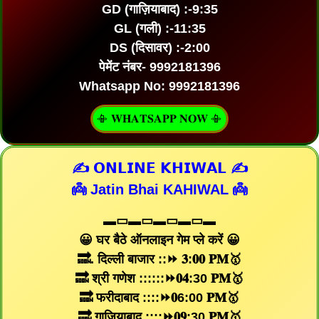
GD (गाज़ियाबाद) :-9:35
GL (गली) :-11:35
DS (दिसावर) :-2:00
पेमेंट नंबर- 9992181396
Whatsapp No: 9992181396
📳 𝐖𝐇𝐀𝐓𝐒𝐀𝐏𝐏 𝐍𝐎𝐖 📳
✍️ 𝗢𝗡𝗟𝗜𝗡𝗘 𝗞𝗛𝗜𝗪𝗔𝗟 ✍️
👼 Jatin Bhai KAHIWAL 👼
▬▭▬▭▬▭▬▭▬
😀 घर बैठे ऑनलाइन गेम प्ले करें 😀
🔜. दिल्ली बाजार ::⏩ 𝟑:𝟎𝟎 𝐏𝐌🥇
🔜 श्री गणेश ::::::⏩𝟎𝟒:30 𝐏𝐌🥇
🔜 फरीदाबाद ::::⏩𝟎6:00 𝐏𝐌🥇
🔜 गाजियाबाद ::::⏩𝟎𝟗:30 𝐏𝐌🥇