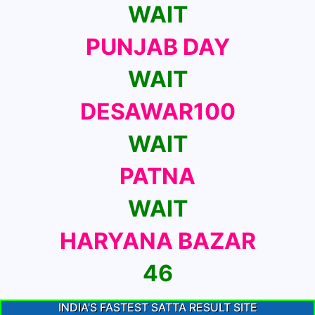
WAIT
PUNJAB DAY
WAIT
DESAWAR100
WAIT
PATNA
WAIT
HARYANA BAZAR
46
INDIA'S FASTEST SATTA RESULT SITE