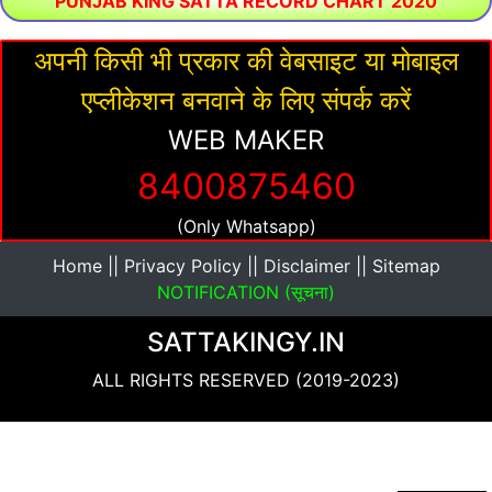
PUNJAB KING SATTA RECORD CHART 2020
अपनी किसी भी प्रकार की वेबसाइट या मोबाइल
एप्लीकेशन बनवाने के लिए संपर्क करें
WEB MAKER
8400875460
(Only Whatsapp)
Home
||
Privacy Policy
||
Disclaimer
||
Sitemap
NOTIFICATION (सूचना)
SATTAKINGY.IN
ALL RIGHTS RESERVED (2019-2023)