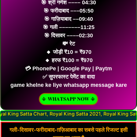
🎯 श्री गणेश –––– 04:30
🎯 फरीदाबाद –––05:50
🎯 गाज़ियाबाद ––09:40
🎯 गली –––––––11:25
🎯 दिसावर ––––02:30
💸 रेट
🔸 जोड़ी ₹10 = ₹970
🔸 हरफ ₹100 = ₹970
💳 PhonePe | Google Pay | Paytm
✅ सुपरफास्ट पेमेंट का वादा
game khelne ke liye whatsapp message kare
📳 𝐖𝐇𝐀𝐓𝐒𝐀𝐏𝐏 𝐍𝐎𝐖 📳
Chart, Royal King Satta 2021, Royal King Satta King 2021, S
गली-दिसावर-फरीदाबाद-ग़ज़िआबाद का सबसे पहले रिजल्ट इसी