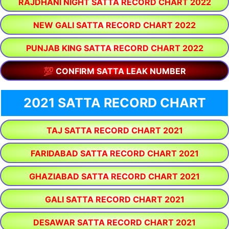
RAJDHANI NIGHT SATTA RECORD CHART 2022
NEW GALI SATTA RECORD CHART 2022
PUNJAB KING SATTA RECORD CHART 2022
💯 CONFIRM SATTA LEAK NUMBER
2021 SATTA RECORD CHART
TAJ SATTA RECORD CHART 2021
FARIDABAD SATTA RECORD CHART 2021
GHAZIABAD SATTA RECORD CHART 2021
GALI SATTA RECORD CHART 2021
DESAWAR SATTA RECORD CHART 2021