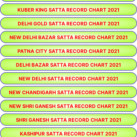
KUBER KING SATTA RECORD CHART 2021
DELHI GOLD SATTA RECORD CHART 2021
NEW DELHI BAZAR SATTA RECORD CHART 2021
PATNA CITY SATTA RECORD CHART 2021
DELHI BAZAR SATTA RECORD CHART 2021
NEW DELHI SATTA RECORD CHART 2021
NEW CHANDIGARH SATTA RECORD CHART 2021
NEW SHRI GANESH SATTA RECORD CHART 2021
SHRI GANESH SATTA RECORD CHART 2021
KASHIPUR SATTA RECORD CHART 2021