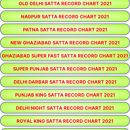
OLD DELHI SATTA RECORD CHART 2021
NAGPUR SATTA RECORD CHART 2021
PATNA SATTA RECORD CHART 2021
NEW GHAZIABAD SATTA RECORD CHART 2021
GHAZIABAD SUPER FAST SATTA RECORD CHART 2021
SUPER PUNJAB SATTA RECORD CHART 2021
DELHI DARBAR SATTA RECORD CHART 2021
PUNJAB KING SATTA RECORD CHART 2021
DELHI NIGHT SATTA RECORD CHART 2021
ROYAL KING SATTA RECORD CHART 2021